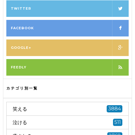
TWITTER
FACEBOOK
GOOGLE+
FEEDLY
カテゴリ別一覧
笑える
3884
泣ける
511