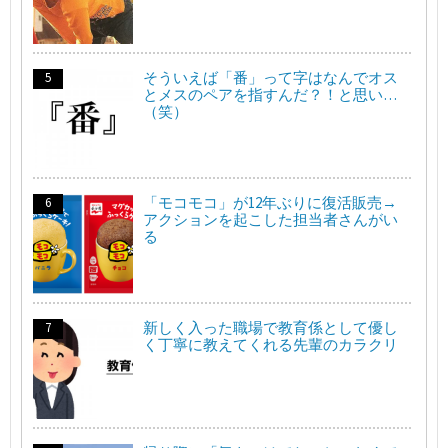
そういえば「番」って字はなんでオス
とメスのペアを指すんだ？！と思い…
（笑）
「モコモコ」が12年ぶりに復活販売→
アクションを起こした担当者さんがい
る
新しく入った職場で教育係として優し
く丁寧に教えてくれる先輩のカラクリ