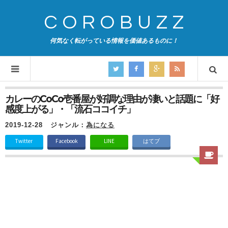
COROBUZZ
何気なく転がっている情報を価値あるものに！
カレーのCoCo壱番屋が好調な理由が凄いと話題に「好
感度上がる」・「流石ココイチ」
2019-12-28
ジャンル：
為になる
Twitter
Facebook
LINE
はてブ