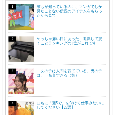
誰もが知っているのに、マンガでしか
見たことない伝説のアイテムをもらっ
たから見て
めっちゃ痛い目にあった、退職して驚
くことランキングの1位がこれです
「女の子は人間を育てている、男の子
は」→名言すぎる（笑）
曲名に「週5で」を付けて仕事みたいに
してください【25選】