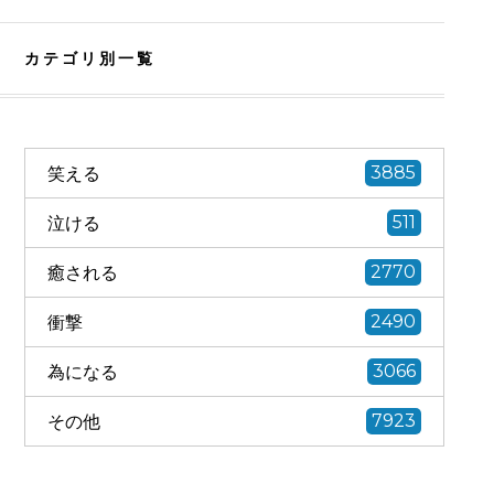
カテゴリ別一覧
笑える
3885
泣ける
511
癒される
2770
衝撃
2490
為になる
3066
その他
7923