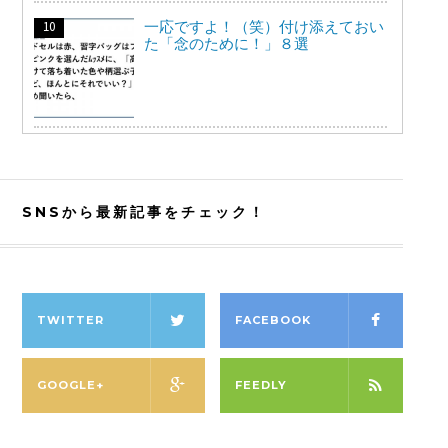
一応ですよ！（笑）付け添えておい
た「念のために！」８選
SNSから最新記事をチェック！
TWITTER
FACEBOOK
GOOGLE+
FEEDLY