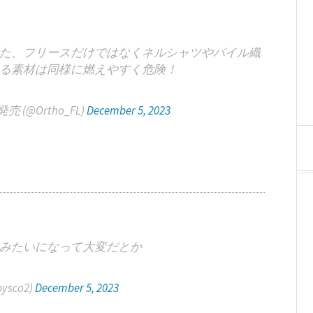
た、フリースだけではなくネルシャツやパイル織
る素材は同様に燃えやすく危険！
(@Ortho_FL)
December 5, 2023
みたいになって大変だとか
sco2)
December 5, 2023