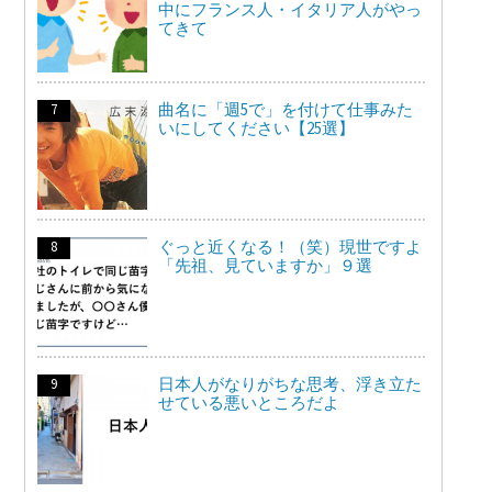
中にフランス人・イタリア人がやっ
てきて
曲名に「週5で」を付けて仕事みた
いにしてください【25選】
ぐっと近くなる！（笑）現世ですよ
「先祖、見ていますか」９選
日本人がなりがちな思考、浮き立た
せている悪いところだよ