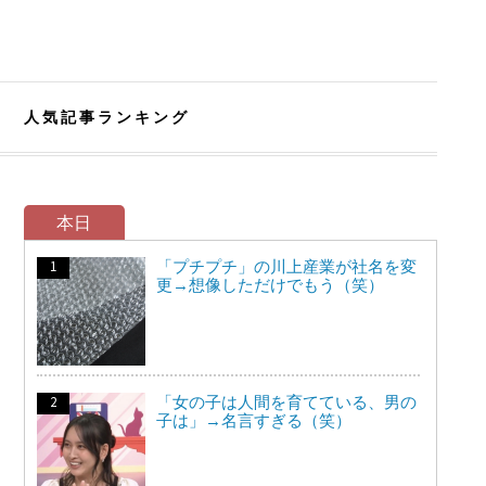
人気記事ランキング
本日
「プチプチ」の川上産業が社名を変
更→想像しただけでもう（笑）
「女の子は人間を育てている、男の
子は」→名言すぎる（笑）