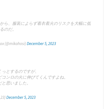
から、服装によらず着衣着火のリスクを大幅に低
るのだ。
ox (@mikahosi)
December 5, 2023
くっとするのですが、
どコンロの火に伸びてくんですよね。
だと思いました。
23)
December 5, 2023