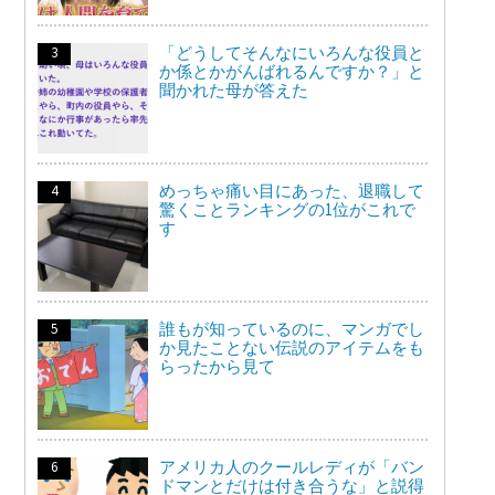
「どうしてそんなにいろんな役員と
か係とかがんばれるんですか？」と
聞かれた母が答えた
めっちゃ痛い目にあった、退職して
驚くことランキングの1位がこれで
す
誰もが知っているのに、マンガでし
か見たことない伝説のアイテムをも
らったから見て
アメリカ人のクールレディが「バン
ドマンとだけは付き合うな」と説得