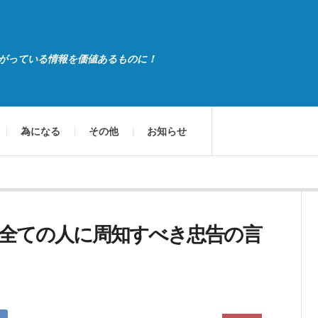
がっている情報を価値あるものに！
為になる
その他
お知らせ
全ての人に周知すべき忠告の言