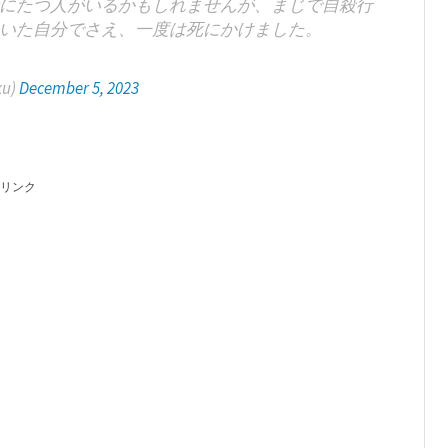
にたつ人がいるかもしれませんが、まじで自殺行
いた自分でさえ、一度は死にかけました。
u)
December 5, 2023
リンク