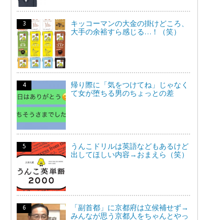
キッコーマンの大金の掛けどころ、
大手の余裕すら感じる…！（笑）
帰り際に「気をつけてね」じゃなく
て女が堕ちる男のちょっとの差
うんこドリルは英語などもあるけど
出してほしい内容→おまえら（笑）
「副首都」に京都府は立候補せず→
みんなが思う京都人をちゃんとやっ