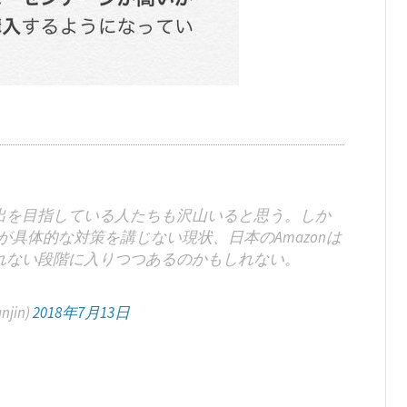
出を目指している人たちも沢山いると思う。しか
具体的な対策を講じない現状、日本のAmazonは
れない段階に入りつつあるのかもしれない。
jin)
2018年7月13日