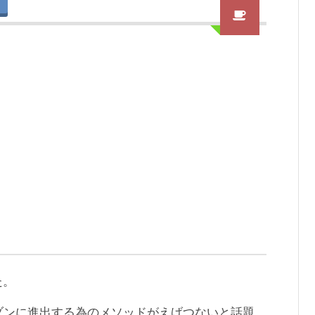
た。
ゾンに進出する為のメソッドがえげつないと話題