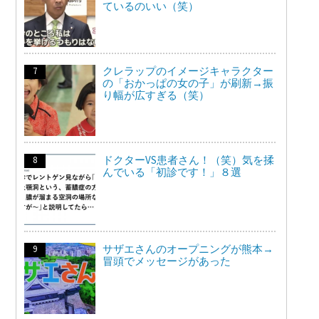
ているのいい（笑）
クレラップのイメージキャラクター
の「おかっぱの女の子」が刷新→振
り幅が広すぎる（笑）
ドクターVS患者さん！（笑）気を揉
んでいる「初診です！」８選
サザエさんのオープニングが熊本→
冒頭でメッセージがあった