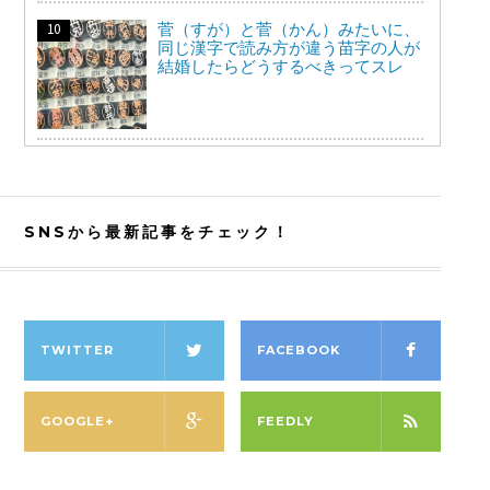
菅（すが）と菅（かん）みたいに、
同じ漢字で読み方が違う苗字の人が
結婚したらどうするべきってスレ
SNSから最新記事をチェック！
TWITTER
FACEBOOK
GOOGLE+
FEEDLY