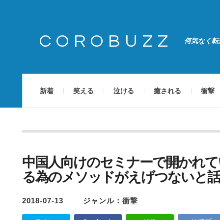
COROBUZZ
何気なく転
新着
笑える
泣ける
癒される
衝撃
中国人向けのセミナーで開かれて
る為のメソッドがえげつないと話
2018-07-13
ジャンル：
衝撃