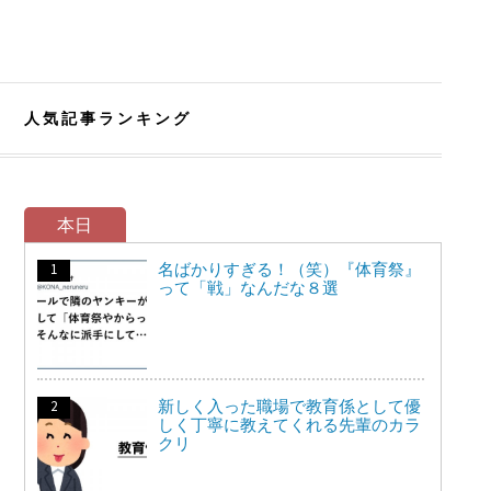
人気記事ランキング
本日
名ばかりすぎる！（笑）『体育祭』
って「戦」なんだな８選
新しく入った職場で教育係として優
しく丁寧に教えてくれる先輩のカラ
クリ