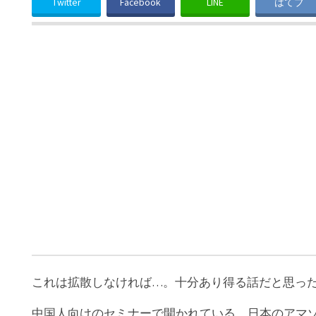
Twitter
Facebook
LINE
はてブ
これは拡散しなければ…。十分あり得る話だと思っ
中国人向けのセミナーで開かれている、日本のアマ