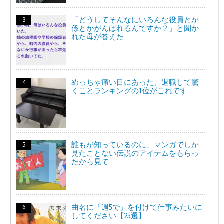
「どうしてそんなにいろんな役員とか
係とかがんばれるんですか？」と聞か
れた母が答えた
めっちゃ痛い目にあった、退職して驚
くことランキングの1位がこれです
誰もが知っているのに、マンガでしか
見たことない伝説のアイテムをもらっ
たから見て
曲名に「週5で」を付けて仕事みたいに
してください【25選】