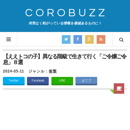
COROBUZZ
何気なく転がっている情報を価値あるものに！
【ええトコの子】異なる階級で生きて行く「ご令嬢ご令
息」８選
2024-05-11
ジャンル：
衝撃
Twitter
Facebook
LINE
はてブ