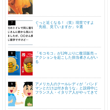
ぐっと近くなる！（笑）現世ですよ
「先祖、見ていますか」９選
「モコモコ」が12年ぶりに復活販売→
アクションを起こした担当者さんがい
る
アメリカ人のクールレディが「バンド
マンとだけは付き合うな」と説得中に
フランス人・イタリア人がやってきて