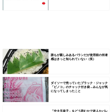
誰もが親しみあるバランだが使用前の何者
感はきっと知られていない（笑）
ダイソーで売っていたブラック・ジャック
「ピノコ」のチャック付き袋→みんなが気
になってしまったこと
「中大兄皇子」をどう読むかで老人かバレ