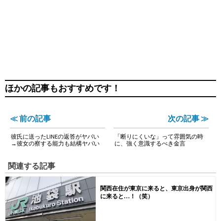
ほかの記事もおすすめです！
≪ 前の記事
次の記事 ≫
彼氏に送ったLINEの返答がヤバい
「断りにくいな」って雰囲気の時
→彼女の察する能力も結構ヤバい
に、強く意識するべき金言
関連する記事
関西在住が東京に来ると、東京出身が関西
に来ると…！（笑）