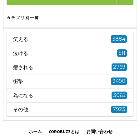
カテゴリ別一覧
笑える
3884
泣ける
511
癒される
2769
衝撃
2490
為になる
3065
その他
7923
ホーム
COROBUZZとは
お問い合わせ