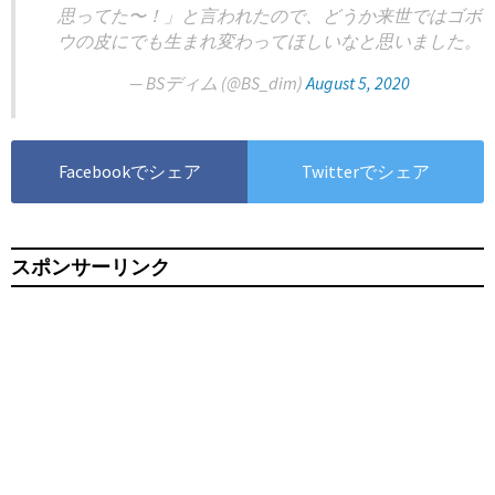
思ってた〜！」と言われたので、どうか来世ではゴボ
ウの皮にでも生まれ変わってほしいなと思いました。
— BSディム (@BS_dim)
August 5, 2020
Facebookでシェア
Twitterでシェア
スポンサーリンク