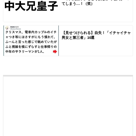
てしまう…！（笑）
【見せつけられる】自失！「イチャイチャ
男女と第三者」10選