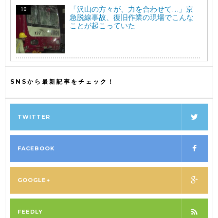
「沢山の方々が、力を合わせて…」京
急脱線事故、復旧作業の現場でこんな
ことが起こっていた
SNSから最新記事をチェック！
TWITTER
FACEBOOK
GOOGLE+
FEEDLY