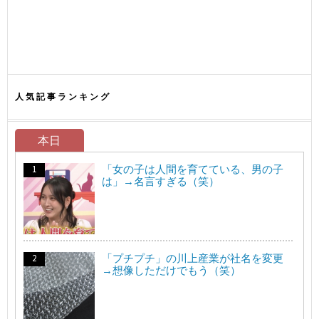
人気記事ランキング
本日
「女の子は人間を育てている、男の子
は」→名言すぎる（笑）
「プチプチ」の川上産業が社名を変更
→想像しただけでもう（笑）