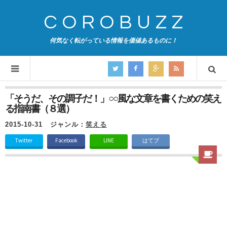
COROBUZZ
何気なく転がっている情報を価値あるものに！
「そうだ、その調子だ！」○○風な文章を書くための笑え
る指南書（８選）
2015-10-31
ジャンル：
笑える
Twitter
Facebook
LINE
はてブ