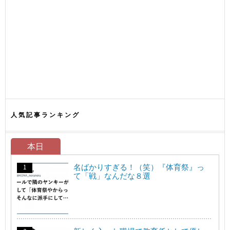
人気記事ランキング
本日
名ばかりすぎる！（笑）『体育祭』っ
て「戦」なんだな８選