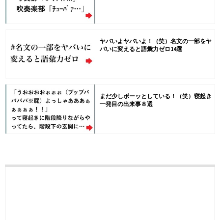
ヤバいよヤバいよ！（笑）名文の一部をヤ
バいに変えると語彙力ゼロ14選
まだ少しボーッとしている！（笑）寝起き
一発目の出来事８選