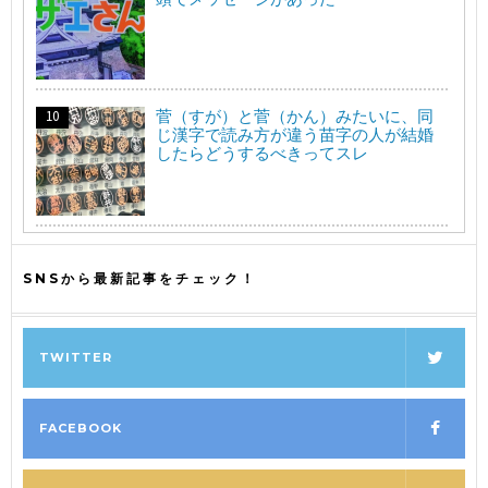
菅（すが）と菅（かん）みたいに、同
じ漢字で読み方が違う苗字の人が結婚
したらどうするべきってスレ
SNSから最新記事をチェック！
TWITTER
FACEBOOK