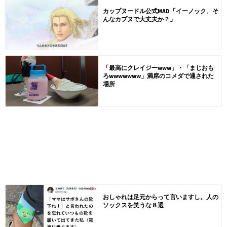
カップヌードル公式MAD「イーノック、そ
んなカプヌで大丈夫か？」
「最高にクレイジーwww」・「まじおも
ろwwwwwww」満席のコメダで通された
場所
おしゃれは足元からって言いますし。人の
ソックスを笑うな８選