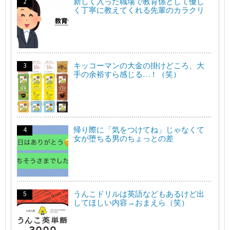
新しく入った職場で教育係として優し
く丁寧に教えてくれる先輩のカラクリ
キッコーマンの大金の掛けどころ、大
手の余裕すら感じる…！（笑）
帰り際に「気をつけてね」じゃなくて
女が堕ちる男のちょっとの差
うんこドリルは英語などもあるけど出
してほしい内容→おまえら（笑）