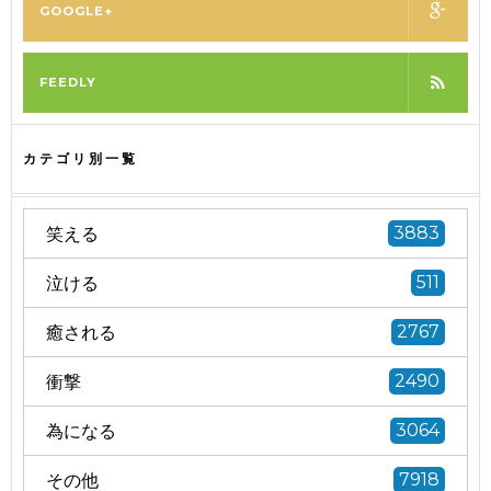
GOOGLE+
FEEDLY
カテゴリ別一覧
笑える
3883
泣ける
511
癒される
2767
衝撃
2490
為になる
3064
その他
7918