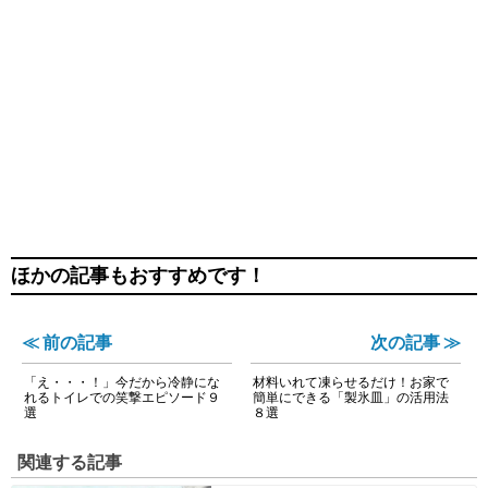
ほかの記事もおすすめです！
≪ 前の記事
次の記事 ≫
「え・・・！」今だから冷静にな
材料いれて凍らせるだけ！お家で
れるトイレでの笑撃エピソード９
簡単にできる「製氷皿」の活用法
選
８選
関連する記事