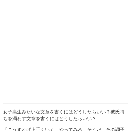
女子高生みたいな文章を書くにはどうしたらいい？彼氏持
ちを濁わす文章を書くにはどうしたらいい？
「こうすれば上手くいく、やってみろ、そうだ、その調子