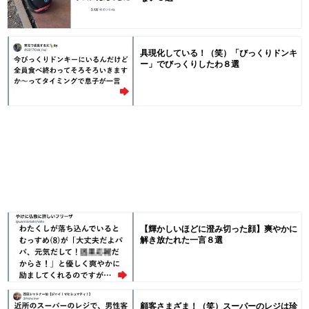
具現化している！（笑）「びっくりドンキ
ー」でびっくりしたわ８選
【輝かしいほどに澄み切った顔】爽やかに
解き放たれた一言８選
顧客さまざま！（笑）スーパーのレジは珍