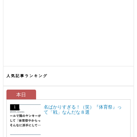
人気記事ランキング
本日
名ばかりすぎる！（笑）『体育祭』っ
て「戦」なんだな８選