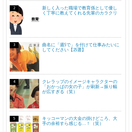
新しく入った職場で教育係として優し
く丁寧に教えてくれる先輩のカラクリ
曲名に「週5で」を付けて仕事みたいに
してください【25選】
クレラップのイメージキャラクターの
「おかっぱの女の子」が刷新→振り幅
が広すぎる（笑）
キッコーマンの大金の掛けどころ、大
手の余裕すら感じる…！（笑）