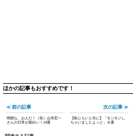
ほかの記事もおすすめです！
≪ 前の記事
次の記事 ≫
明朗な、お人だ！（笑）山寺宏一
【恥じらいと共に】「モジモジし
さんの日常が面白い！14選
ちゃいましたよっと」８選
関連する記事