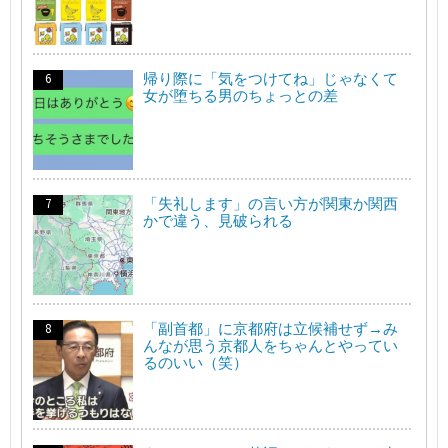
帰り際に「気をつけてね」じゃなくて
女が堕ちる男のちょっとの差
「失礼します」の言い方が関東か関西
かで違う、見破られる
「副首都」に京都府は立候補せず→み
んなが思う京都人をちゃんとやってい
るのいい（笑）