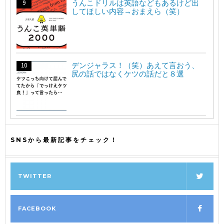
うんこドリルは英語などもあるけど出
してほしい内容→おまえら（笑）
デンジャラス！（笑）あえて言おう、
尻の話ではなくケツの話だと８選
SNSから最新記事をチェック！
TWITTER
FACEBOOK