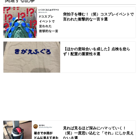
突拍子を嗜む！（笑）コスプレイベントで
言われた衝撃的な一言９選
【ほかの意味合いを成した】点検を怠ら
ず！配置の重要性８選
見れば見るほど深みにハマっていく！
（笑）一度思い込むと「それ」にしか見え
ない８選