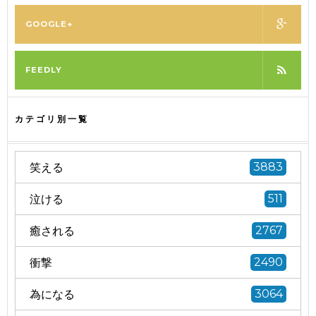
GOOGLE+
FEEDLY
カテゴリ別一覧
笑える
3883
泣ける
511
癒される
2767
衝撃
2490
為になる
3064