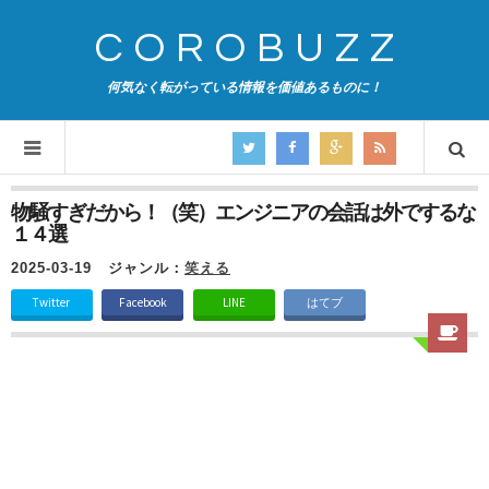
COROBUZZ
何気なく転がっている情報を価値あるものに！
物騒すぎだから！（笑）エンジニアの会話は外でするな
１４選
2025-03-19
ジャンル：
笑える
Twitter
Facebook
LINE
はてブ