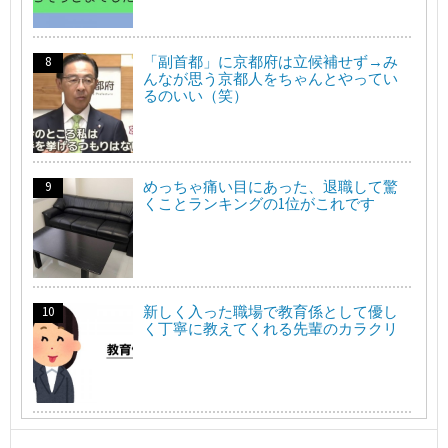
「副首都」に京都府は立候補せず→み
んなが思う京都人をちゃんとやってい
るのいい（笑）
めっちゃ痛い目にあった、退職して驚
くことランキングの1位がこれです
新しく入った職場で教育係として優し
く丁寧に教えてくれる先輩のカラクリ