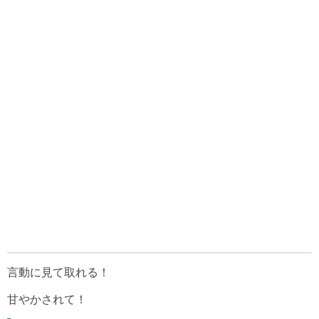
言動に見て取れる！
甘やかされて！