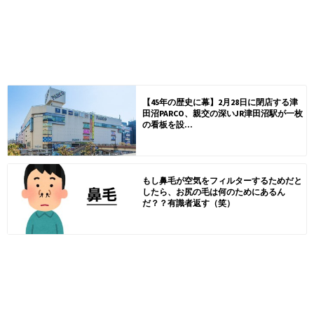
【45年の歴史に幕】2月28日に閉店する津
田沼PARCO、親交の深いJR津田沼駅が一枚
の看板を設...
もし鼻毛が空気をフィルターするためだと
したら、お尻の毛は何のためにあるん
だ？？有識者返す（笑）