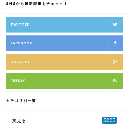
SNSから最新記事をチェック！
TWITTER
FACEBOOK
GOOGLE+
FEEDLY
カテゴリ別一覧
笑える
3883