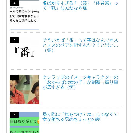
名ばかりすぎる！（笑）『体育祭』っ
て「戦」なんだな８選
そういえば「番」って字はなんでオス
とメスのペアを指すんだ？！と思い…
（笑）
クレラップのイメージキャラクターの
「おかっぱの女の子」が刷新→振り幅
が広すぎる（笑）
帰り際に「気をつけてね」じゃなくて
女が堕ちる男のちょっとの差