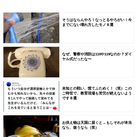
そうはならんやろ！なっとるやろがい！今
までにない壊れ方したモノ８選
なぜ、警察や消防は110や119なのか？ダイ
ヤル式だったな〜
未知との戦い、慌てふためく！（笑）この
ご時世で、教育現場も苦労が絶えないよう
です８選
お供え物は天国に届くと→もしそれが本当
なら、倣うなら（笑）