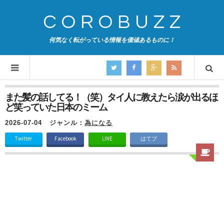
COROBUZZ
何気なく転がっている情報を価値あるものに！
また髪の話してる！（笑）タイ人に教えたら涙が出るほ
ど笑っていた日本のミーム
2026-07-04
ジャンル：
為になる
Twitter
Facebook
LINE
はてブ