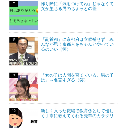
帰り際に「気をつけてね」じゃなくて
女が堕ちる男のちょっとの差
「副首都」に京都府は立候補せず→み
んなが思う京都人をちゃんとやってい
るのいい（笑）
「女の子は人間を育てている、男の子
は」→名言すぎる（笑）
新しく入った職場で教育係として優し
く丁寧に教えてくれる先輩のカラクリ