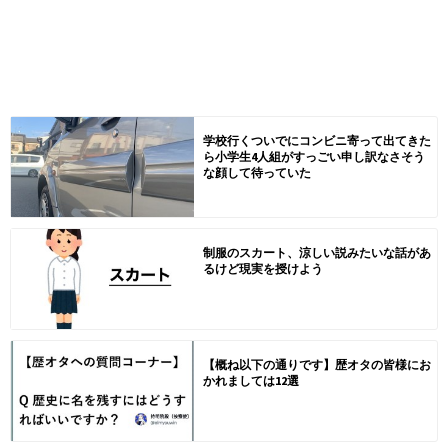
学校行くついでにコンビニ寄って出てきた
ら小学生4人組がすっごい申し訳なさそう
な顔して待っていた
制服のスカート、涼しい説みたいな話があ
るけど現実を授けよう
【概ね以下の通りです】歴オタの皆様にお
かれましては12選