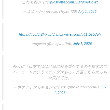
これも好きです‍
pic.twitter.com/SDR9meUqWt
— よよっか / Yoyocka (@yxx_f20)
July 1, 2026
https://t.co/0rZMk5bfJj
pic.twitter.com/u41tbTb3uh
— mugwort (@mugwortlab)
July 1, 2026
外人に「日本でははげ頭に髪を乗せてるのを指すのに
バーコードというスラングがある」と言ったらめっち
ゃ受けてた。
— ポケットからキョンです♫♥ (@pakaianniob041)
July
1, 2026