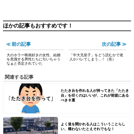
ほかの記事もおすすめです！
≪ 前の記事
次の記事 ≫
大のホラー映画好きの女性、結婚
「中大兄皇子」をどう読むかで老
を意識する男性たちに引いちゃう
人かバレてしまう…！（笑）
なぁと否定されていた
関連する記事
たたき台を作れる人が持ってきた「たたき
台」を叩くのはいいが、これが前提にある
べき８選
よく道を聞かれる人はこういうことらし
い、構わないたとえそれでもな！