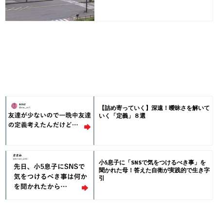
【詰め寄っていく】深遠！曖昧さを解いて
いく「定義」８選
小5息子に「SNSで気をつけるべき事」を
聞かれた母！答えた自衛が実践的で生き字
引