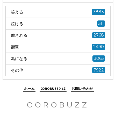
笑える
3883
泣ける
511
癒される
2768
衝撃
2490
為になる
3065
その他
7922
ホーム
COROBUZZとは
お問い合わせ
COROBUZZ