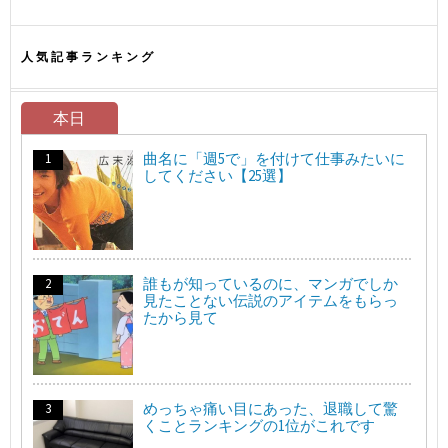
人気記事ランキング
本日
曲名に「週5で」を付けて仕事みたいに
してください【25選】
誰もが知っているのに、マンガでしか
見たことない伝説のアイテムをもらっ
たから見て
めっちゃ痛い目にあった、退職して驚
くことランキングの1位がこれです