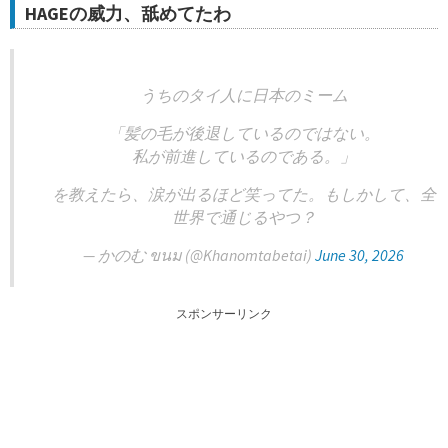
HAGEの威力、舐めてたわ
うちのタイ人に日本のミーム
「髪の毛が後退しているのではない。
私が前進しているのである。」
を教えたら、涙が出るほど笑ってた。もしかして、全
世界で通じるやつ？
— かのむ ขนม (@Khanomtabetai)
June 30, 2026
スポンサーリンク