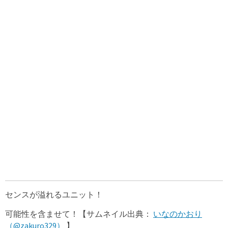
センスが溢れるユニット！
可能性を含ませて！【サムネイル出典：
いなのかおり
（@zakuro329）
】