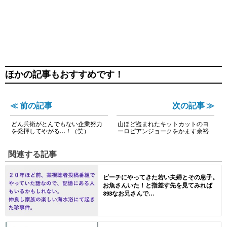
ほかの記事もおすすめです！
≪ 前の記事
次の記事 ≫
どん兵衛がとんでもない企業努力
山ほど盗まれたキットカットのヨ
を発揮してやがる…！（笑）
ーロピアンジョークをかます余裕
関連する記事
ビーチにやってきた若い夫婦とその息子。
お魚さんいた！と指差す先を見てみれば
893なお兄さんで…