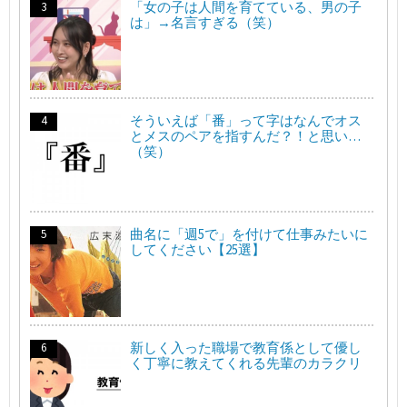
「女の子は人間を育てている、男の子
は」→名言すぎる（笑）
そういえば「番」って字はなんでオス
とメスのペアを指すんだ？！と思い…
（笑）
曲名に「週5で」を付けて仕事みたいに
してください【25選】
新しく入った職場で教育係として優し
く丁寧に教えてくれる先輩のカラクリ