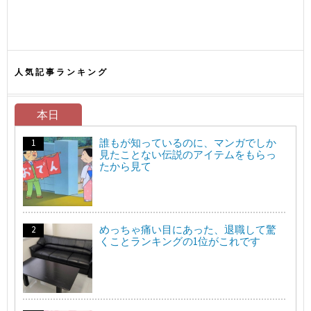
人気記事ランキング
本日
誰もが知っているのに、マンガでしか
見たことない伝説のアイテムをもらっ
たから見て
めっちゃ痛い目にあった、退職して驚
くことランキングの1位がこれです