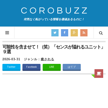
COROBUZZ
何気なく転がっている情報を価値あるものに！
可能性を含ませて！（笑）「センスが溢れるユニット」
９選
2026-03-31
ジャンル：
癒される
Twitter
Facebook
LINE
はてブ