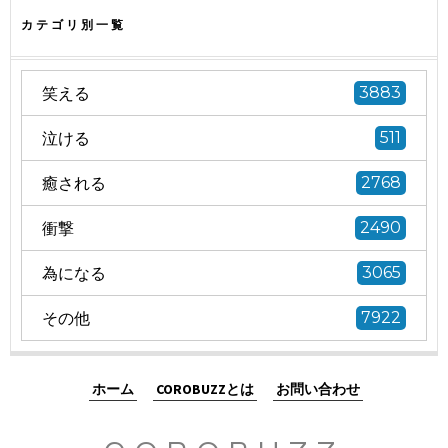
カテゴリ別一覧
笑える
3883
泣ける
511
癒される
2768
衝撃
2490
為になる
3065
その他
7922
ホーム
COROBUZZとは
お問い合わせ