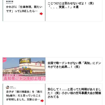
こじつけとは言わせないぜよ！（笑）
「、、、実質…！」８選
全国で唯一ドンキがない県「高知」にドン
キができた結果…！（笑）
安心して！……と思ってた時期がありまし
た！（笑）小さい頃の空耳暴露大会が開催
されてる