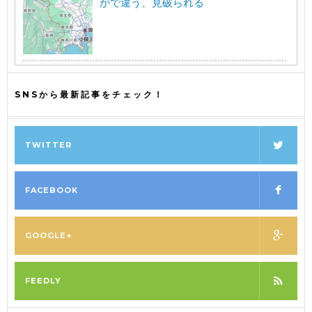
かで違う、見破られる
SNSから最新記事をチェック！
TWITTER
FACEBOOK
GOOGLE+
FEEDLY