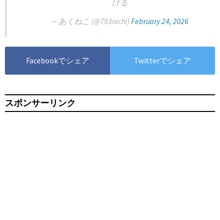
ける
— あくねこ (@793nichi)
February 24, 2026
Facebookでシェア
Twitterでシェア
スポンサーリンク