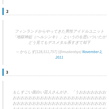
2
フィンランドからやってきた男性アイドルユニット
「地獄神起（ヘルシンキ）」というのを思いついたが
どう見てもデスメタル系すぎて却下
— からしす[128,511,757] (@mustardsys)
November 2,
2011
3
もしすごい面白い芸人さんがさ、「うおおおおおおお
おおおおおおおおおおおおおおおおおおおおおおおお
おおおおおおおおおおおおおおおおおおおおおおおお
おおおおおおおおおおおおおおおおおおおおおおおお