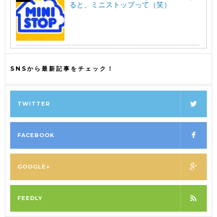
ると、ミニストップって（笑）
SNSから最新記事をチェック！
TWITTER
FACEBOOK
GOOGLE+
FEEDLY