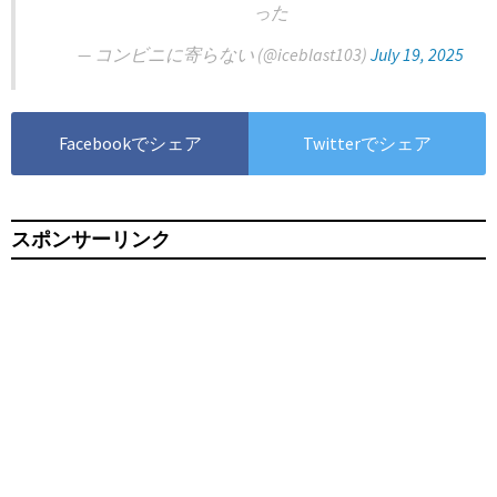
った
— コンビニに寄らない (@iceblast103)
July 19, 2025
Facebookでシェア
Twitterでシェア
スポンサーリンク