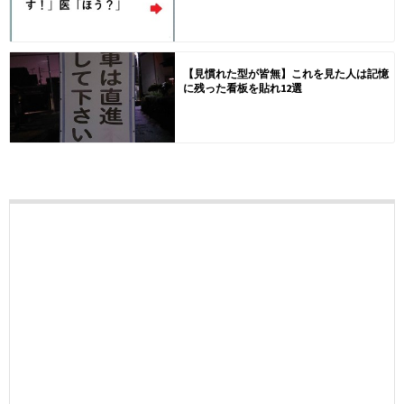
【見慣れた型が皆無】これを見た人は記憶
に残った看板を貼れ12選