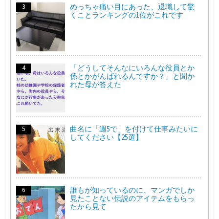
めっちゃ痛い目にあった、退職して驚
くことランキングの1位がこれです
「どうしてそんなにいろんな役員とか
係とかがんばれるんですか？」と聞か
れた母が答えた
曲名に「週5で」を付けて仕事みたいに
してください【25選】
誰もが知っているのに、マンガでしか
見たことない伝説のアイテムをもらっ
たから見て