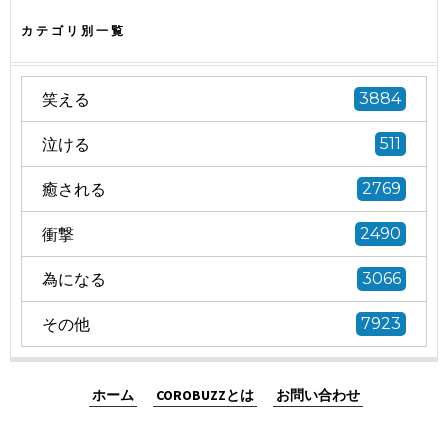
カテゴリ別一覧
笑える
3884
泣ける
511
癒される
2769
衝撃
2490
為になる
3066
その他
7923
ホーム
COROBUZZとは
お問い合わせ