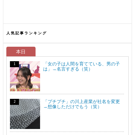
人気記事ランキング
本日
「女の子は人間を育てている、男の子
は」→名言すぎる（笑）
「プチプチ」の川上産業が社名を変更
→想像しただけでもう（笑）