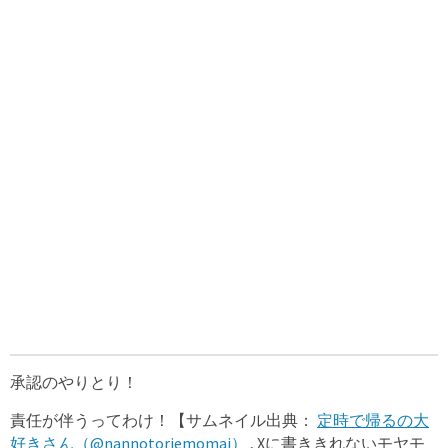
承認のやりとり！
責任が伴うってわけ！【サムネイル出典：
定時で帰るの大
好きさん（@nannotoriemomai）
, Xに書ききれないモヤモ