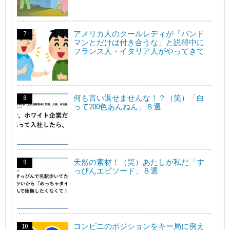
アメリカ人のクールレディが「バンド
マンとだけは付き合うな」と説得中に
フランス人・イタリア人がやってきて
何も言い返せませんな！？（笑）「白
って200色あんねん」８選
天然の素材！（笑）あたしが私だ「す
っぴんエピソード」８選
コンビニのポジションをキー局に例え