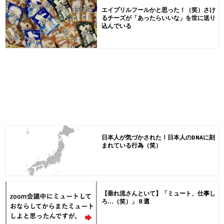
エイプリルフールかと思った！（笑）さけ
るチーズが「あったらいいな」を世に送り
込んでいる
日本人が気づかされた！日本人のDNAに刻
まれている行為（笑）
【垂れ流さんといて】「ミュート、仕事し
ろ…（笑）」８選