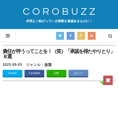
COROBUZZ
何気なく転がっている情報を価値あるものに！
責任が伴うってことを！（笑）「承認を得たやりとり」
８選
2025-09-05
ジャンル：
衝撃
Twitter
Facebook
LINE
はてブ