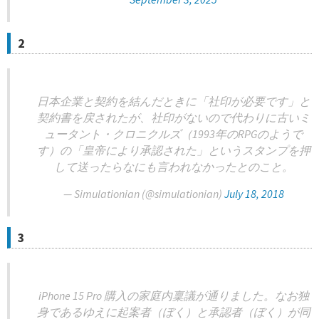
2
日本企業と契約を結んだときに「社印が必要です」と
契約書を戻されたが、社印がないので代わりに古いミ
ュータント・クロニクルズ（1993年のRPGのようで
す）の「皇帝により承認された」というスタンプを押
して送ったらなにも言われなかったとのこと。
— Simulationian (@simulationian)
July 18, 2018
3
iPhone 15 Pro 購入の家庭内稟議が通りました。なお独
身であるゆえに起案者（ぼく）と承認者（ぼく）が同