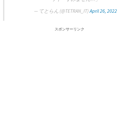
— てとらん (@TETRAN_IT)
April 26, 2022
スポンサーリンク