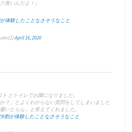
ク臭いんだよ！』
割が体験したことなさそうなこと
uke12)
April 16, 2020
ロト とトイレでお隣になりました。
か？」とよくわからない質問をしてしまいました
履いとらん」と答えてくれました。
の9割が体験したことなさそうなこと