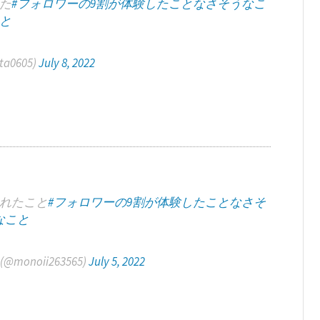
た
#フォロワーの9割が体験したことなさそうなこ
と
a0605)
July 8, 2022
れたこと
#フォロワーの9割が体験したことなさそ
なこと
onoii263565)
July 5, 2022