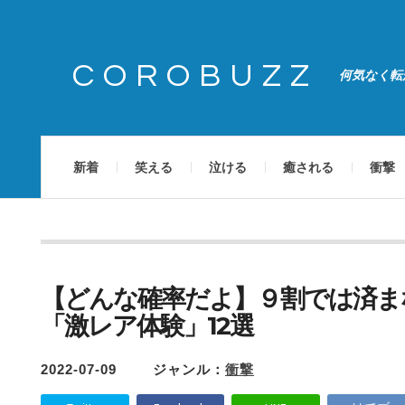
COROBUZZ
何気なく転
新着
笑える
泣ける
癒される
衝撃
【どんな確率だよ】９割では済ま
「激レア体験」12選
2022-07-09
ジャンル：
衝撃