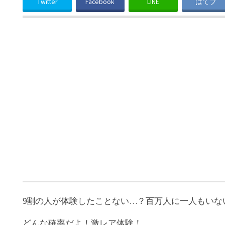
Twitter
Facebook
LINE
はてブ
9割の人が体験したことない…？百万人に一人もいな
どんな確率だよ！激レア体験！