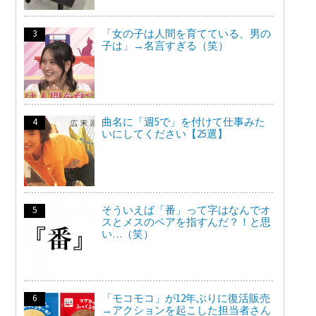
「女の子は人間を育てている、男の
子は」→名言すぎる（笑）
曲名に「週5で」を付けて仕事みた
いにしてください【25選】
そういえば「番」って字はなんでオ
スとメスのペアを指すんだ？！と思
い…（笑）
「モコモコ」が12年ぶりに復活販売
→アクションを起こした担当者さん