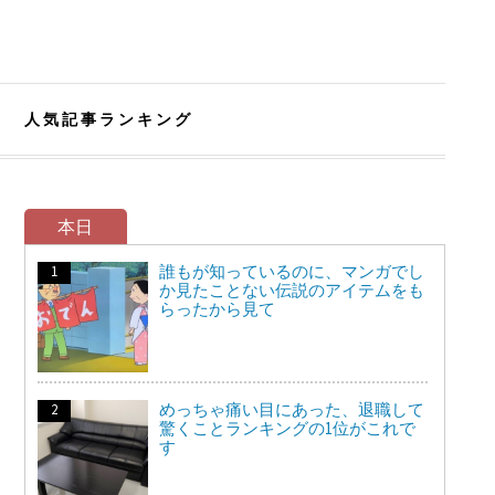
人気記事ランキング
本日
誰もが知っているのに、マンガでし
か見たことない伝説のアイテムをも
らったから見て
めっちゃ痛い目にあった、退職して
驚くことランキングの1位がこれで
す