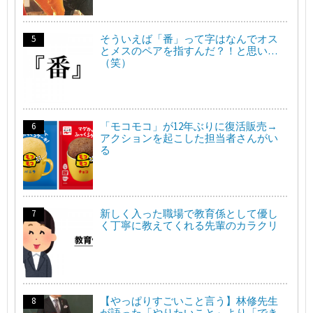
そういえば「番」って字はなんでオス
とメスのペアを指すんだ？！と思い…
（笑）
「モコモコ」が12年ぶりに復活販売→
アクションを起こした担当者さんがい
る
新しく入った職場で教育係として優し
く丁寧に教えてくれる先輩のカラクリ
【やっぱりすごいこと言う】林修先生
が語った「やりたいこと」より「でき