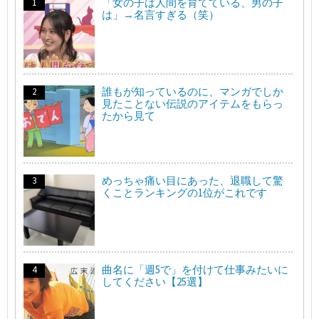
「女の子は人間を育てている、男の子
は」→名言すぎる（笑）
誰もが知っているのに、マンガでしか
見たことない伝説のアイテムをもらっ
たから見て
めっちゃ痛い目にあった、退職して驚
くことランキングの1位がこれです
曲名に「週5で」を付けて仕事みたいに
してください【25選】