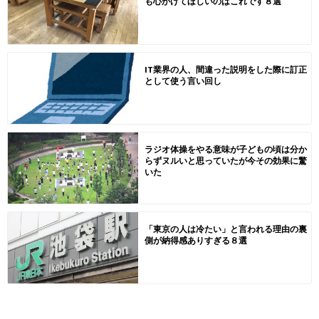
も心がけてほしいのはこれです８選
IT業界の人、間違った説明をした際に訂正
として使う言い回し
ラジオ体操をやる意味が子どもの頃は分か
らずヌルいと思っていたが今その効果に驚
いた
「東京の人は冷たい」と言われる理由の裏
側が納得感ありすぎる８選