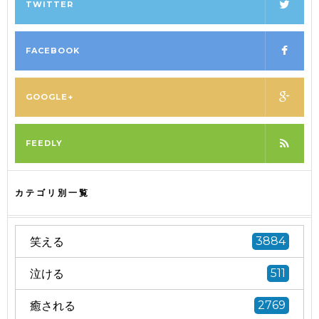
TWITTER
FACEBOOK
GOOGLE+
FEEDLY
カテゴリ別一覧
笑える
3884
泣ける
511
癒される
2769