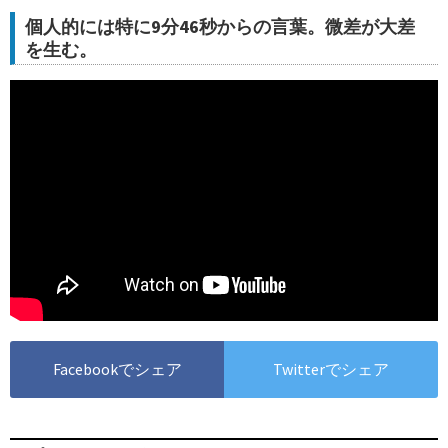
個人的には特に9分46秒からの言葉。微差が大差
を生む。
Facebookでシェア
Twitterでシェア