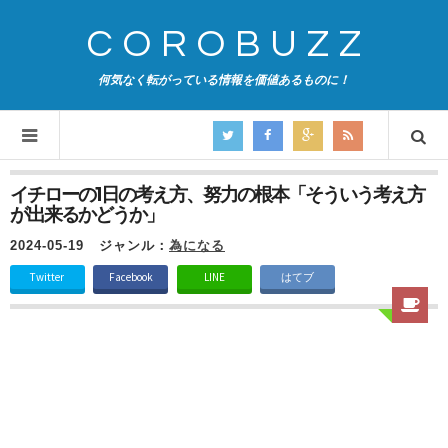
COROBUZZ
何気なく転がっている情報を価値あるものに！
イチローの1日の考え方、努力の根本「そういう考え方
が出来るかどうか」
2024-05-19
ジャンル：
為になる
Twitter
Facebook
LINE
はてブ