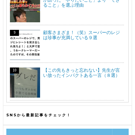
ること」を選ぶ理由
顧客さまざま！（笑）スーパーのレジ
は珍事が充満している９選
【この先もきっと忘れない】先生が言
い放ったインパクトある一言（８選）
SNSから最新記事をチェック！