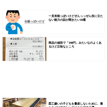
一見有能っぽいけどぜんっっぜん役に立た
ない能力の話が聞きたい30選
商品の値段で「298円」みたいなのよくあ
るけど正味なところ
図工嫌いの子どもを量産しないために、最