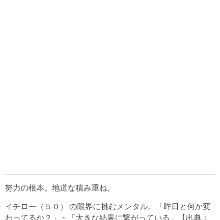
努力の根本。地道な積み重ね。
イチロー（５０） の限界に挑むメンタル。「昨日と何か変
わってるか？」・「大きな結果に繋がっている」【出典：