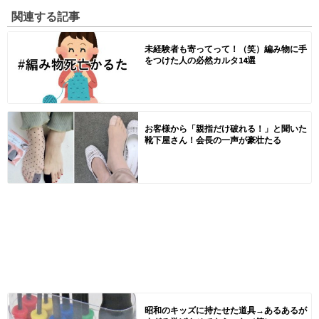
関連する記事
未経験者も寄ってって！（笑）編み物に手
をつけた人の必然カルタ14選
お客様から「親指だけ破れる！」と聞いた
靴下屋さん！会長の一声が豪壮たる
昭和のキッズに持たせた道具→あるあるが