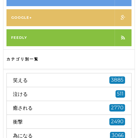
GOOGLE+
FEEDLY
カテゴリ別一覧
笑える
3885
泣ける
511
癒される
2770
衝撃
2490
為になる
3066