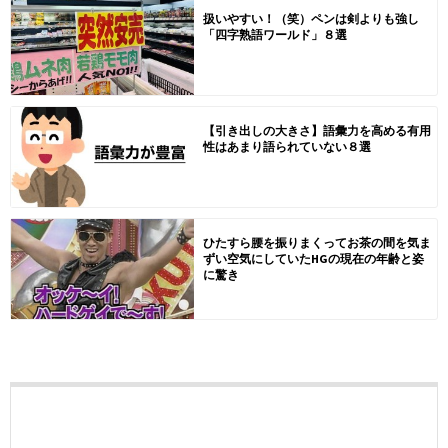
扱いやすい！（笑）ペンは剣よりも強し
「四字熟語ワールド」８選
【引き出しの大きさ】語彙力を高める有用
性はあまり語られていない８選
ひたすら腰を振りまくってお茶の間を気ま
ずい空気にしていたHGの現在の年齢と姿
に驚き