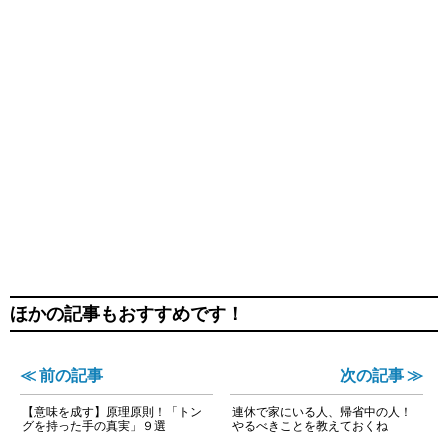
ほかの記事もおすすめです！
≪ 前の記事
次の記事 ≫
【意味を成す】原理原則！「トン
連休で家にいる人、帰省中の人！
グを持った手の真実」９選
やるべきことを教えておくね