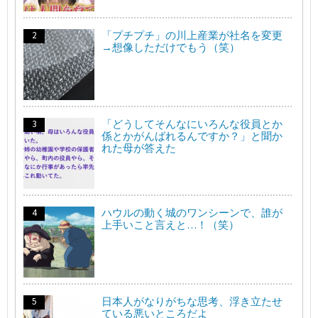
「プチプチ」の川上産業が社名を変更
→想像しただけでもう（笑）
「どうしてそんなにいろんな役員とか
係とかがんばれるんですか？」と聞か
れた母が答えた
ハウルの動く城のワンシーンで、誰が
上手いこと言えと…！（笑）
日本人がなりがちな思考、浮き立たせ
ている悪いところだよ