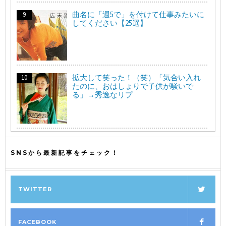
曲名に「週5で」を付けて仕事みたいに
してください【25選】
拡大して笑った！（笑）「気合い入れ
たのに、おはしょりで子供が騒いで
る」→秀逸なリプ
SNSから最新記事をチェック！
TWITTER
FACEBOOK