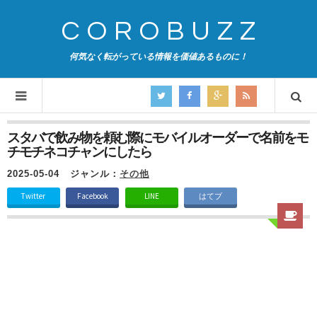
COROBUZZ
何気なく転がっている情報を価値あるものに！
スタバで飲み物を頼む際にモバイルオーダーで名前をモ
チモチネコチャンにしたら
2025-05-04
ジャンル：
その他
Twitter
Facebook
LINE
はてブ