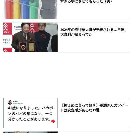
すぎる学ばさせてもらった（笑）
2024年の流行語大賞が発表される→早速、
大喜利が始まってた
【控えめに言って好き】要潤さんのツイー
トは安定感があるな11選