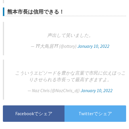
熊本市長は信用できる！
声出して笑いました。
— ⛩大鳥居⛩ (@ottory)
January 10, 2022
こういうエピソードを豊かな言葉で市民に伝えほっこ
りさせられる市長って最高すぎますよ。
— Naz Chris (@NazChris_dj)
January 10, 2022
Facebookでシェア
Twitterでシェア