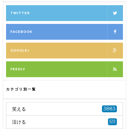
TWITTER
FACEBOOK
GOOGLE+
FEEDLY
カテゴリ別一覧
笑える
3883
泣ける
511