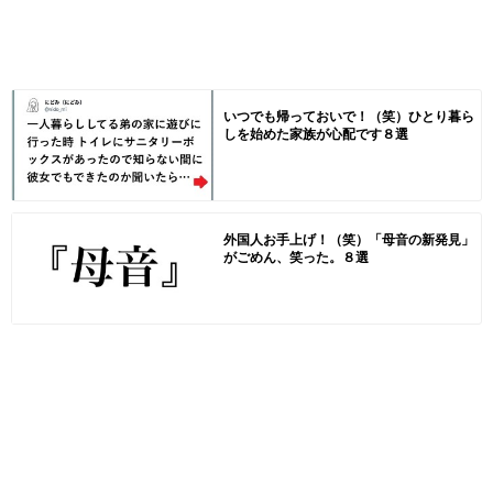
いつでも帰っておいで！（笑）ひとり暮ら
しを始めた家族が心配です８選
外国人お手上げ！（笑）「母音の新発見」
がごめん、笑った。８選