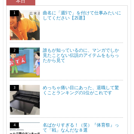
本日
曲名に「週5で」を付けて仕事みたいに
してください【25選】
誰もが知っているのに、マンガでしか
見たことない伝説のアイテムをもらっ
たから見て
めっちゃ痛い目にあった、退職して驚
くことランキングの1位がこれです
名ばかりすぎる！（笑）『体育祭』っ
て「戦」なんだな８選