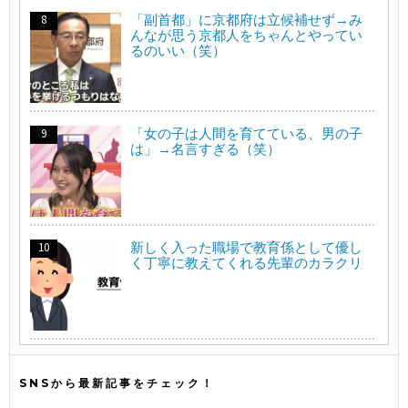
「副首都」に京都府は立候補せず→み
んなが思う京都人をちゃんとやってい
るのいい（笑）
「女の子は人間を育てている、男の子
は」→名言すぎる（笑）
新しく入った職場で教育係として優し
く丁寧に教えてくれる先輩のカラクリ
SNSから最新記事をチェック！