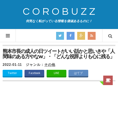
COROBUZZ
何気なく転がっている情報を価値あるものに！
熊本市長の成人の日ツイートがいい話かと思いきや「人
間味のある方やなw」・「どんな祝辞よりも心に残る」
2022-01-11
ジャンル：
その他
Twitter
Facebook
LINE
はてブ