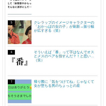
クレラップのイメージキャラクターの
「おかっぱの女の子」が刷新→振り幅
が広すぎる（笑）
そういえば「番」って字はなんでオス
とメスのペアを指すんだ？！と思い…
（笑）
帰り際に「気をつけてね」じゃなくて
女が堕ちる男のちょっとの差