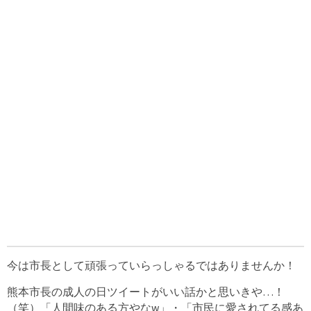
今は市長として頑張っていらっしゃるではありませんか！
熊本市長の成人の日ツイートがいい話かと思いきや…！
（笑）「人間味のある方やなw」・「市民に愛されてる感あ