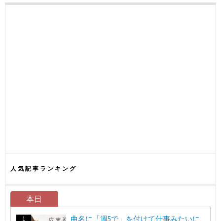
人気記事ランキング
本日
曲名に「週5で」を付けて仕事みたいに