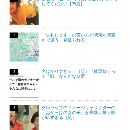
してください【25選】
「失礼します」の言い方が関東か関西
かで違う、見破られる
名ばかりすぎる！（笑）『体育祭』っ
て「戦」なんだな８選
クレラップのイメージキャラクターの
「おかっぱの女の子」が刷新→振り幅
が広すぎる（笑）