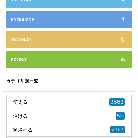
FACEBOOK
GOOGLE+
FEEDLY
カテゴリ別一覧
笑える
3883
泣ける
511
癒される
2767