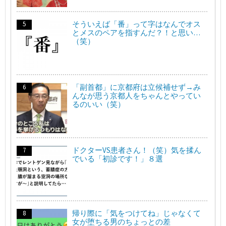
そういえば「番」って字はなんでオス
とメスのペアを指すんだ？！と思い…
（笑）
「副首都」に京都府は立候補せず→み
んなが思う京都人をちゃんとやってい
るのいい（笑）
ドクターVS患者さん！（笑）気を揉ん
でいる「初診です！」８選
帰り際に「気をつけてね」じゃなくて
女が堕ちる男のちょっとの差