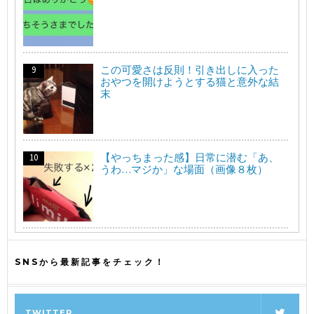
この可愛さは反則！引き出しに入った
おやつを開けようとする猫と意外な結
末
【やっちまった感】日常に潜む「あ、
うわ…マジか」な場面（画像８枚）
SNSから最新記事をチェック！
TWITTER