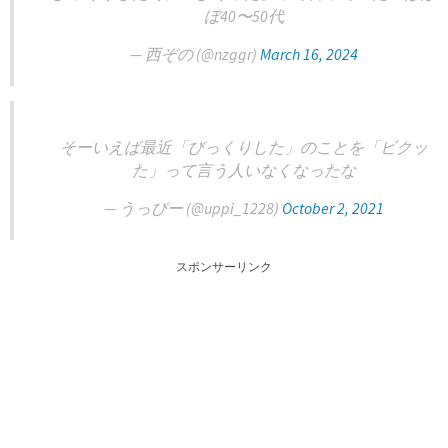
ぼ40〜50代
— 西ぞの (@nzggr)
March 16, 2024
そーいえば最近「びっくりした」のことを「ビクッ
た」って言う人いなくなったな
— うっぴー (@uppi_1228)
October 2, 2021
スポンサーリンク