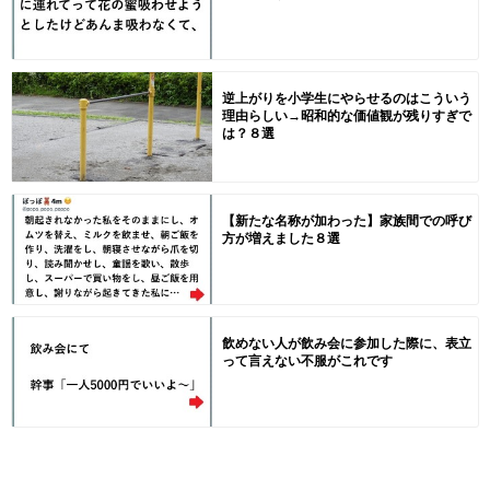
逆上がりを小学生にやらせるのはこういう
理由らしい→昭和的な価値観が残りすぎで
は？８選
【新たな名称が加わった】家族間での呼び
方が増えました８選
飲めない人が飲み会に参加した際に、表立
って言えない不服がこれです