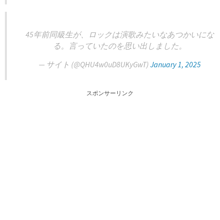
45年前同級生が、ロックは演歌みたいなあつかいにな
る。言っていたのを思い出しました。
— サイト (@QHU4w0uD8UKyGwT)
January 1, 2025
スポンサーリンク