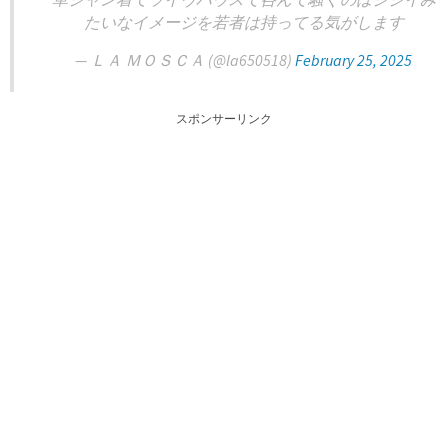
たいなイメージを若者は持ってる気がします
— ＬＡ ＭＯＳＣＡ (@la650518)
February 25, 2025
スポンサーリンク