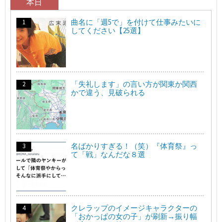
本日
曲名に「週5で」を付けて仕事みたいに
してください【25選】
「失礼します」の言い方が関東か関西
かで違う、見破られる
名ばかりすぎる！（笑）『体育祭』っ
て「戦」なんだな８選
クレラップのイメージキャラクターの
「おかっぱの女の子」が刷新→振り幅