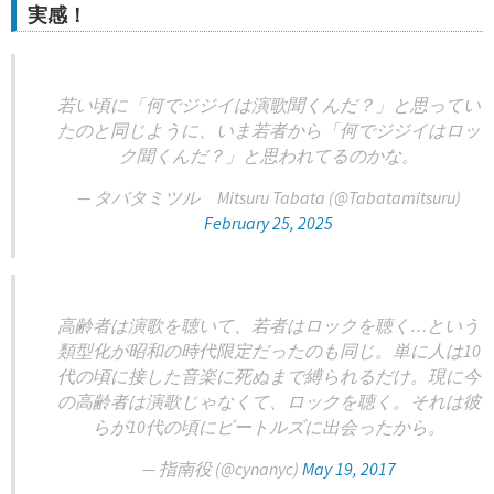
実感！
若い頃に「何でジジイは演歌聞くんだ？」と思ってい
たのと同じように、いま若者から「何でジジイはロッ
ク聞くんだ？」と思われてるのかな。
— タバタミツル Mitsuru Tabata (@Tabatamitsuru)
February 25, 2025
高齢者は演歌を聴いて、若者はロックを聴く…という
類型化が昭和の時代限定だったのも同じ。単に人は10
代の頃に接した音楽に死ぬまで縛られるだけ。現に今
の高齢者は演歌じゃなくて、ロックを聴く。それは彼
らが10代の頃にビートルズに出会ったから。
— 指南役 (@cynanyc)
May 19, 2017