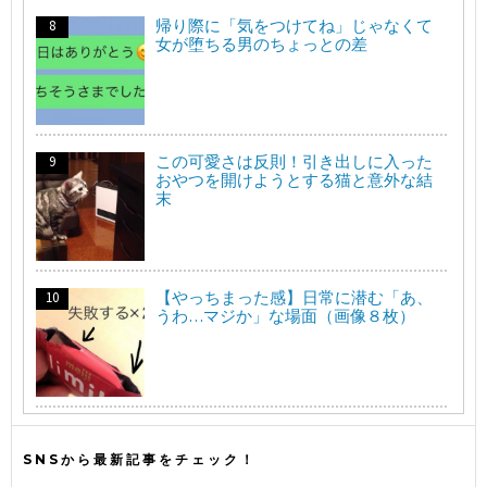
帰り際に「気をつけてね」じゃなくて
女が堕ちる男のちょっとの差
この可愛さは反則！引き出しに入った
おやつを開けようとする猫と意外な結
末
【やっちまった感】日常に潜む「あ、
うわ…マジか」な場面（画像８枚）
SNSから最新記事をチェック！