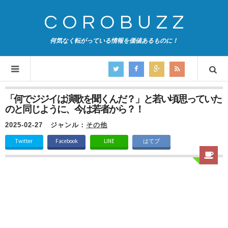
COROBUZZ
何気なく転がっている情報を価値あるものに！
「何でジジイは演歌を聞くんだ？」と若い頃思っていた
のと同じように、今は若者から？！
2025-02-27
ジャンル：
その他
Twitter
Facebook
LINE
はてブ