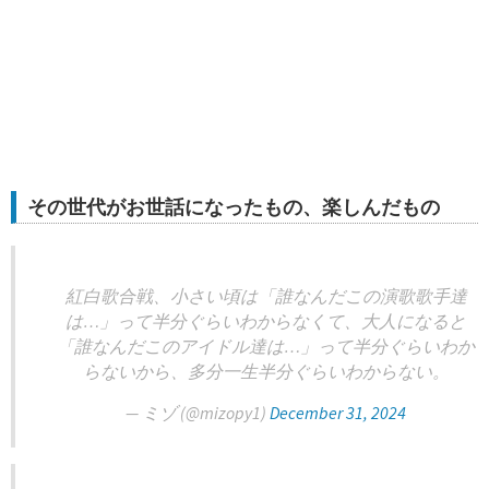
その世代がお世話になったもの、楽しんだもの
紅白歌合戦、小さい頃は「誰なんだこの演歌歌手達
は…」って半分ぐらいわからなくて、大人になると
「誰なんだこのアイドル達は…」って半分ぐらいわか
らないから、多分一生半分ぐらいわからない。
— ミゾ (@mizopy1)
December 31, 2024