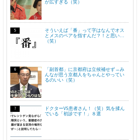
が広すぎる（笑）
そういえば「番」って字はなんでオス
とメスのペアを指すんだ？！と思い…
（笑）
「副首都」に京都府は立候補せず→み
んなが思う京都人をちゃんとやってい
るのいい（笑）
ドクターVS患者さん！（笑）気を揉ん
でいる「初診です！」８選