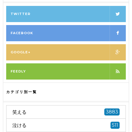
TWITTER
FACEBOOK
GOOGLE+
FEEDLY
カテゴリ別一覧
笑える
3883
泣ける
511