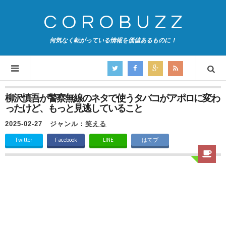
COROBUZZ
何気なく転がっている情報を価値あるものに！
柳沢慎吾が警察無線のネタで使うタバコがアポロに変わ
ったけど、もっと見逃していること
2025-02-27
ジャンル：
笑える
Twitter
Facebook
LINE
はてブ