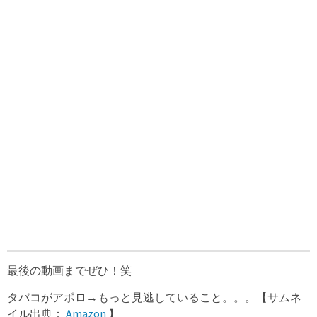
最後の動画までぜひ！笑
タバコがアポロ→もっと見逃していること。。。【サムネ
イル出典：
Amazon
】