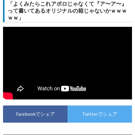
「よくみたらこれアポロじゃなくて『ア〜ア〜』
って書いてあるオリジナルの箱じゃないかｗｗｗ
ｗｗ」
Facebookでシェア
Twitterでシェア