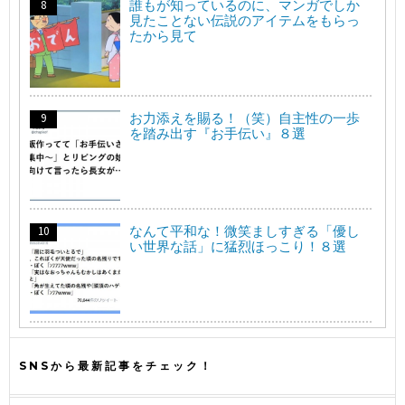
誰もが知っているのに、マンガでしか
見たことない伝説のアイテムをもらっ
たから見て
お力添えを賜る！（笑）自主性の一歩
を踏み出す『お手伝い』８選
なんて平和な！微笑ましすぎる「優し
い世界な話」に猛烈ほっこり！８選
SNSから最新記事をチェック！