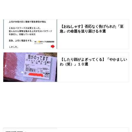
【おねしゃす】否応なく告げられた「至
急」の命題を送り届ける８選
【したり顔がよぎってくる】「やかましい
わ（笑）」１０選