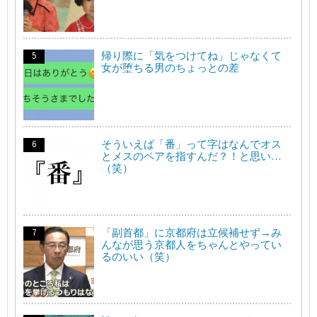
帰り際に「気をつけてね」じゃなくて
女が堕ちる男のちょっとの差
そういえば「番」って字はなんでオス
とメスのペアを指すんだ？！と思い…
（笑）
「副首都」に京都府は立候補せず→み
んなが思う京都人をちゃんとやってい
るのいい（笑）