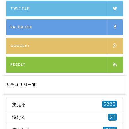
TWITTER
FACEBOOK
GOOGLE+
FEEDLY
カテゴリ別一覧
笑える
3883
泣ける
511