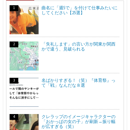
曲名に「週5で」を付けて仕事みたいに
してください【25選】
「失礼します」の言い方が関東か関西
かで違う、見破られる
名ばかりすぎる！（笑）『体育祭』っ
て「戦」なんだな８選
クレラップのイメージキャラクターの
「おかっぱの女の子」が刷新→振り幅
が広すぎる（笑）