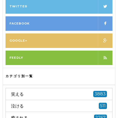
TWITTER
FACEBOOK
GOOGLE+
FEEDLY
カテゴリ別一覧
笑える
3883
泣ける
511
癒される
2767