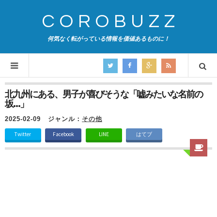
COROBUZZ
何気なく転がっている情報を価値あるものに！
北九州にある、男子が喜びそうな「嘘みたいな名前の
坂…」
2025-02-09
ジャンル：
その他
Twitter
Facebook
LINE
はてブ