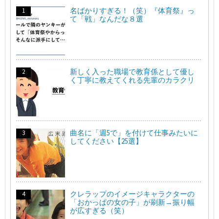
名ばかりすぎる！（笑）『体育祭』っ
て「戦」なんだな８選
新しく入った職場で教育係として優し
く丁寧に教えてくれる先輩のカラクリ
曲名に「週5で」を付けて仕事みたいに
してください【25選】
クレラップのイメージキャラクターの
「おかっぱの女の子」が刷新→振り幅
が広すぎる（笑）