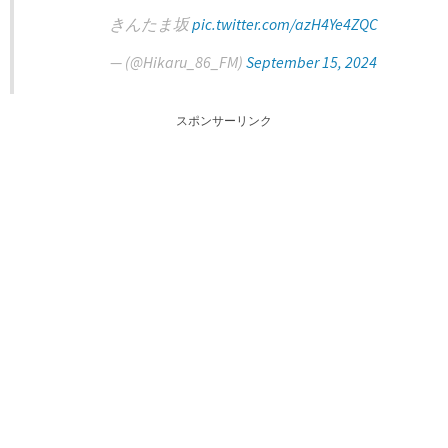
きんたま坂
pic.twitter.com/azH4Ye4ZQC
— (@Hikaru_86_FM)
September 15, 2024
スポンサーリンク