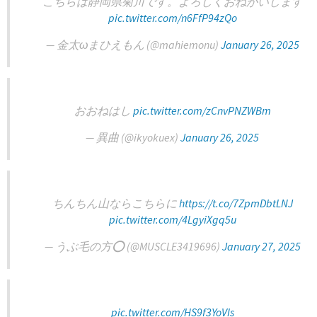
こちらは静岡県菊川です。よろしくおねがいします
pic.twitter.com/n6FfP94zQo
— 金太ωまひえもん (@mahiemonu)
January 26, 2025
おおねはし
pic.twitter.com/zCnvPNZWBm
— 異曲 (@ikyokuex)
January 26, 2025
ちんちん山ならこちらに
https://t.co/7ZpmDbtLNJ
pic.twitter.com/4LgyiXgq5u
— うぶ毛の方⭕️ (@MUSCLE3419696)
January 27, 2025
pic.twitter.com/HS9f3YoVIs