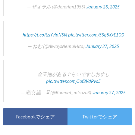
— ザオラル (@derorian1955)
January 26, 2025
https://t.co/tzlYvlpN5M
pic.twitter.com/56q5XxE1QD
— ねむ (@AlwaysNemuiHito)
January 27, 2025
金玉池があるぐらいですしおすし
pic.twitter.com/5of3VdPvo5
— 彩京 護 ⌛️ (@Kurenai_misuzu3)
January 27, 2025
Facebookでシェア
Twitterでシェア