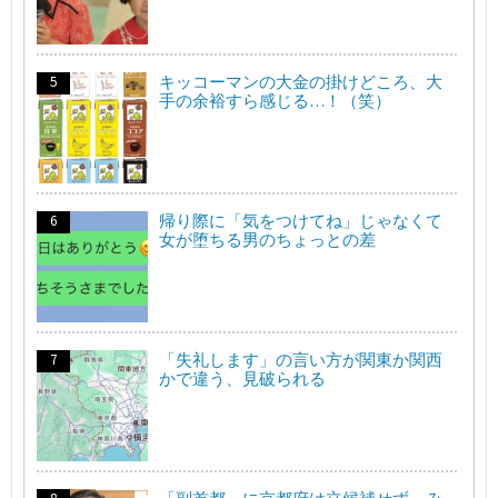
キッコーマンの大金の掛けどころ、大
手の余裕すら感じる…！（笑）
帰り際に「気をつけてね」じゃなくて
女が堕ちる男のちょっとの差
「失礼します」の言い方が関東か関西
かで違う、見破られる