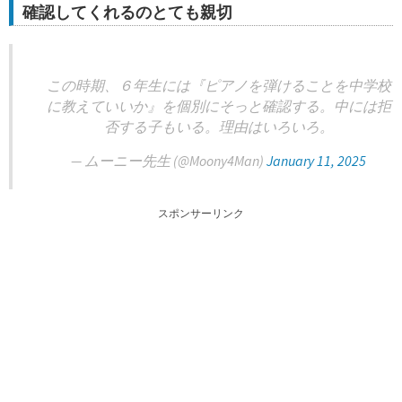
確認してくれるのとても親切
この時期、６年生には『ピアノを弾けることを中学校
に教えていいか』を個別にそっと確認する。中には拒
否する子もいる。理由はいろいろ。
— ムーニー先生 (@Moony4Man)
January 11, 2025
スポンサーリンク