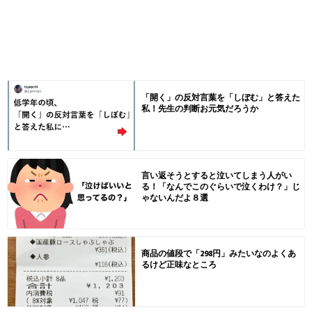
「開く」の反対言葉を「しぼむ」と答えた
私！先生の判断お元気だろうか
言い返そうとすると泣いてしまう人がい
る！「なんでこのぐらいで泣くわけ？」じ
ゃないんだよ８選
商品の値段で「298円」みたいなのよくあ
るけど正味なところ