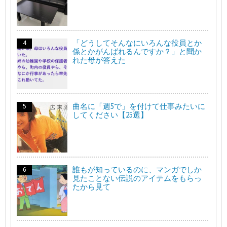
「どうしてそんなにいろんな役員とか
係とかがんばれるんですか？」と聞か
れた母が答えた
曲名に「週5で」を付けて仕事みたいに
してください【25選】
誰もが知っているのに、マンガでしか
見たことない伝説のアイテムをもらっ
たから見て