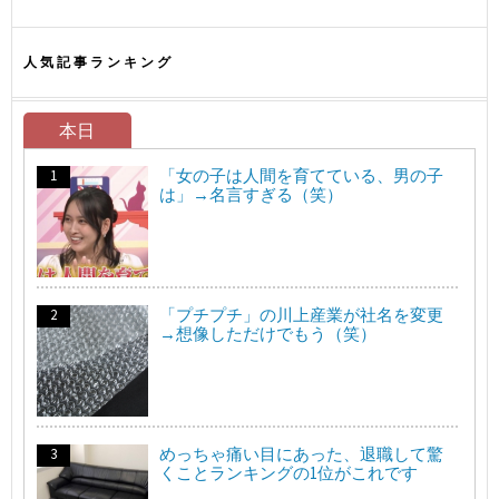
人気記事ランキング
本日
「女の子は人間を育てている、男の子
は」→名言すぎる（笑）
「プチプチ」の川上産業が社名を変更
→想像しただけでもう（笑）
めっちゃ痛い目にあった、退職して驚
くことランキングの1位がこれです