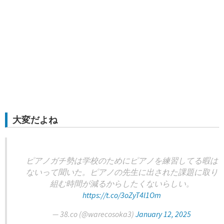
大変だよね
ピアノガチ勢は学校のためにピアノを練習してる暇は
ないって聞いた。ピアノの先生に出された課題に取り
組む時間が減るからしたくないらしい。
https://t.co/3oZyT4l1Om
— 38.co (@warecosoka3)
January 12, 2025