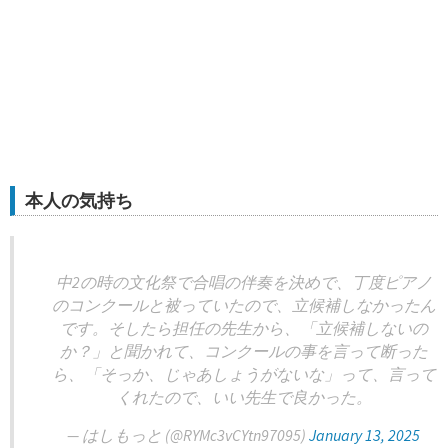
本人の気持ち
中2の時の文化祭で合唱の伴奏を決めで、丁度ピアノ
のコンクールと被っていたので、立候補しなかったん
です。そしたら担任の先生から、「立候補しないの
か？」と聞かれて、コンクールの事を言って断った
ら、「そっか、じゃあしょうがないな」って、言って
くれたので、いい先生で良かった。
— はしもっと (@RYMc3vCYtn97095)
January 13, 2025