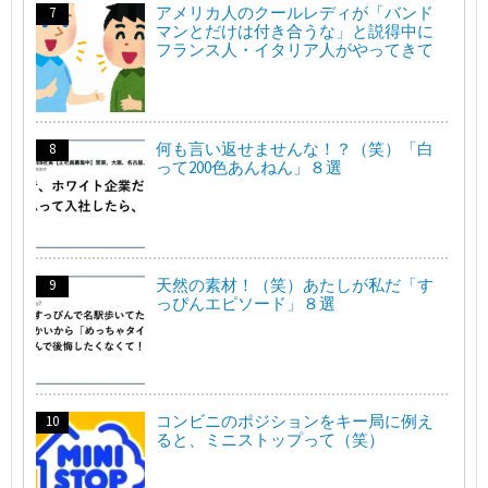
アメリカ人のクールレディが「バンド
マンとだけは付き合うな」と説得中に
フランス人・イタリア人がやってきて
何も言い返せませんな！？（笑）「白
って200色あんねん」８選
天然の素材！（笑）あたしが私だ「す
っぴんエピソード」８選
コンビニのポジションをキー局に例え
ると、ミニストップって（笑）