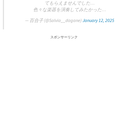
てもらえませんでした…
色々な楽器を演奏してみたかった…
— 百合子 (@Salvia__dagane)
January 12, 2025
スポンサーリンク