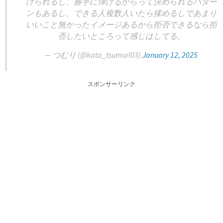
けられるし、勝手に弾けるからって決められるパター
ンもあるし、できる人複数人いたら揉めるしであまり
いいこと無かったイメージあるから拒否できるなら拒
否したいところって感じはしてる。
— つむり (@kata_tsumuri03)
January 12, 2025
スポンサーリンク