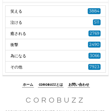
笑える
3884
泣ける
511
癒される
2769
衝撃
2490
為になる
3066
その他
7923
ホーム
COROBUZZとは
お問い合わせ
COROBUZZ