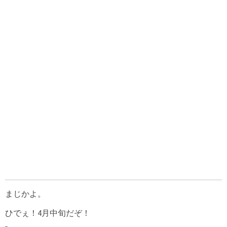
まじかよ。
ひでぇ！4月中旬だぞ！