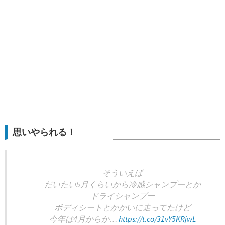
思いやられる！
そういえば
だいたい5月くらいから冷感シャンプーとか
ドライシャンプー
ボディシートとかかいに走ってたけど
今年は4月からか…
https://t.co/31vY5KRjwL