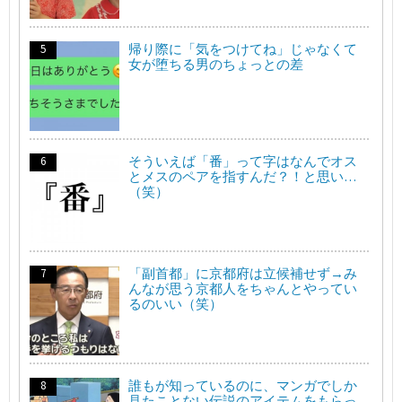
帰り際に「気をつけてね」じゃなくて
女が堕ちる男のちょっとの差
そういえば「番」って字はなんでオス
とメスのペアを指すんだ？！と思い…
（笑）
「副首都」に京都府は立候補せず→み
んなが思う京都人をちゃんとやってい
るのいい（笑）
誰もが知っているのに、マンガでしか
見たことない伝説のアイテムをもらっ