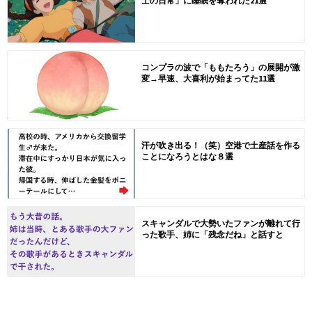
士の日常」に睡眠を奪われた21選
コンプラの波で「ももたろう」の展開が激
変→早速、大喜利が始まってた11選
汗が吹き出る！（笑）空港で土産話を作る
ことになろうとはな８選
スキャンダルで大勢いたファンが離れて行
った歌手、姉に「残念だね」と話すと