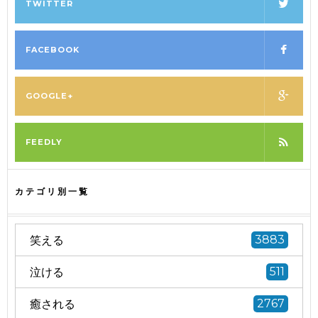
TWITTER
FACEBOOK
GOOGLE+
FEEDLY
カテゴリ別一覧
笑える
3883
泣ける
511
癒される
2767