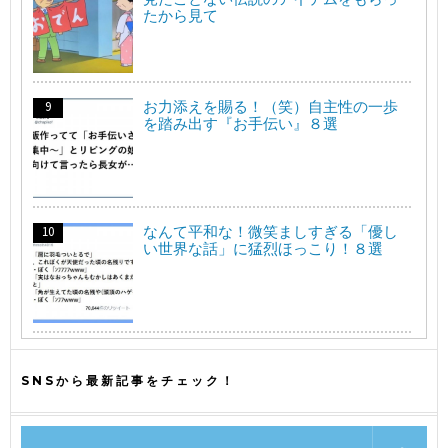
たから見て
お力添えを賜る！（笑）自主性の一歩
を踏み出す『お手伝い』８選
なんて平和な！微笑ましすぎる「優し
い世界な話」に猛烈ほっこり！８選
SNSから最新記事をチェック！