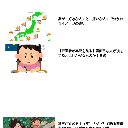
夏が「好きな人」と「嫌いな人」で分かれ
るイメージの違い
【正直者が馬鹿を見る】真面目な人が損を
するとはいかがなものか！８選
潤沢がすぎる！（笑）「ジブリで語る整備