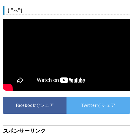
( ꒪⌓꒪)
Facebookでシェア
Twitterでシェア
スポンサーリンク