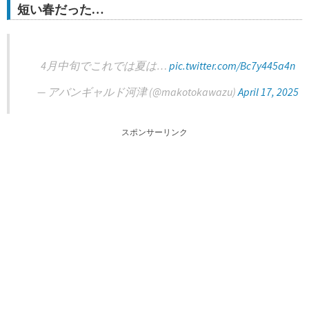
短い春だった…
4月中旬でこれでは夏は…
pic.twitter.com/Bc7y445a4n
— アバンギャルド河津 (@makotokawazu)
April 17, 2025
スポンサーリンク