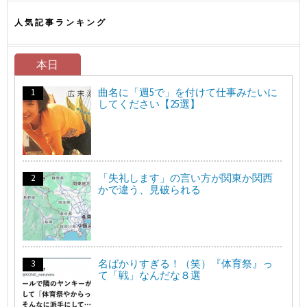
人気記事ランキング
本日
曲名に「週5で」を付けて仕事みたいに
してください【25選】
「失礼します」の言い方が関東か関西
かで違う、見破られる
名ばかりすぎる！（笑）『体育祭』っ
て「戦」なんだな８選