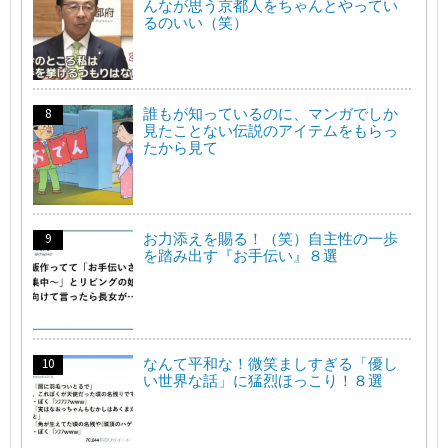
んなが思う京都人をちゃんとやってい
るのいい（笑）
誰もが知っているのに、マンガでしか
見たことない伝説のアイテムをもらっ
たから見て
お力添えを賜る！（笑）自主性の一歩
を踏み出す『お手伝い』８選
なんて平和な！微笑ましすぎる「優し
い世界な話」に猛烈ほっこり！８選