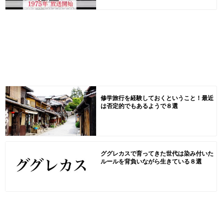
修学旅行を経験しておくということ！最近
は否定的でもあるようで８選
ググレカスで育ってきた世代は染み付いた
ルールを背負いながら生きている８選