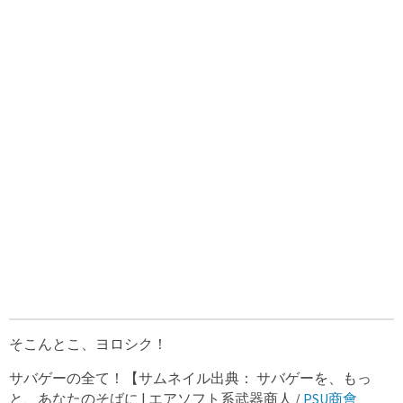
そこんとこ、ヨロシク！
サバゲーの全て！【サムネイル出典： サバゲーを、もっ
と、あなたのそばに | エアソフト系武器商人 /
PSU商會