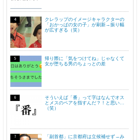
クレラップのイメージキャラクターの
「おかっぱの女の子」が刷新→振り幅
が広すぎる（笑）
帰り際に「気をつけてね」じゃなくて
女が堕ちる男のちょっとの差
そういえば「番」って字はなんでオス
とメスのペアを指すんだ？！と思い…
（笑）
「副首都」に京都府は立候補せず→み