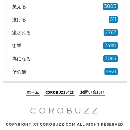
笑える
3883
泣ける
511
癒される
2767
衝撃
2490
為になる
3064
その他
7921
ホーム
COROBUZZとは
お問い合わせ
COROBUZZ
COPYRIGHT (C) COROBUZZ.COM ALL RIGHT RESERVED.