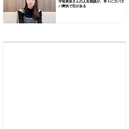
宇垣美里さんの人生相談が、早々にズバズ
バ爽快で芯がある