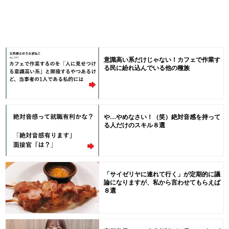
意識高い系だけじゃない！カフェで作業す
る民に紛れ込んでいる他の種族
や…やめなさい！（笑）絶対音感を持って
る人だけのスキル８選
「サイゼリヤに連れて行く」が定期的に議
論になりますが、私から言わせてもらえば
８選