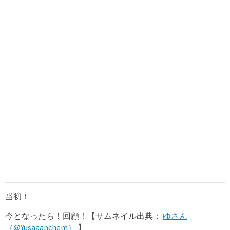
当初！
今となったら！回顧！【サムネイル出典：
ゆさん
（@Yusaaanchem）
】