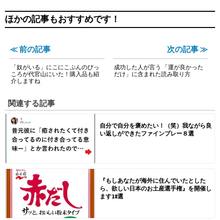
ほかの記事もおすすめです！
≪ 前の記事
次の記事 ≫
「奴がいる」にこにこぷんのぴっ
成功した人が言う 「運が良かった
ころが代官山にいた！購入品も紹
だけ」に含まれた読み取り方
介しますね
関連する記事
自分で自分を褒めたい！（笑）我ながら良
い返しができたファインプレー８選
『もしあなたが海外に住んでいたとした
ら、欲しい日本のお土産選手権』を開催し
ます18選