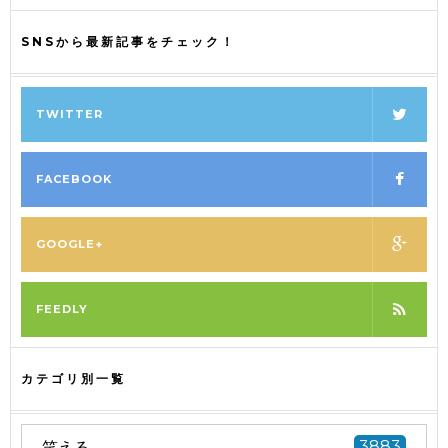
SNSから最新記事をチェック！
TWITTER
FACEBOOK
GOOGLE+
FEEDLY
カテゴリ別一覧
笑える
3883