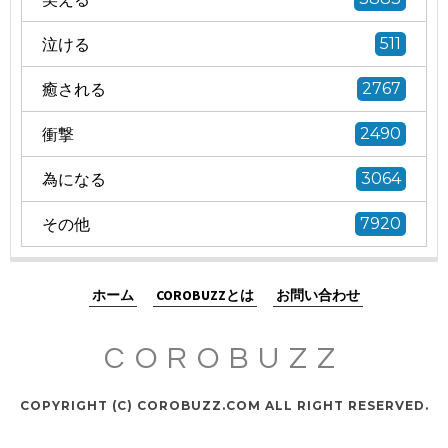
泣ける
511
癒される
2767
衝撃
2490
為になる
3064
その他
7920
ホーム
COROBUZZとは
お問い合わせ
COROBUZZ
COPYRIGHT (C) COROBUZZ.COM ALL RIGHT RESERVED.