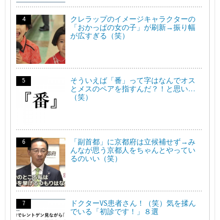
クレラップのイメージキャラクターの
「おかっぱの女の子」が刷新→振り幅
が広すぎる（笑）
そういえば「番」って字はなんでオス
とメスのペアを指すんだ？！と思い…
（笑）
「副首都」に京都府は立候補せず→み
んなが思う京都人をちゃんとやってい
るのいい（笑）
ドクターVS患者さん！（笑）気を揉ん
でいる「初診です！」８選