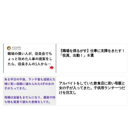
【職場を揺るがす】仕事に支障をきたす！
「役員、出動！」８選
アルバイトをしていた飲食店に若い母親と
女の子が入ってきた。子供用ランチ一つだ
けを注文し