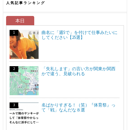
人気記事ランキング
本日
曲名に「週5で」を付けて仕事みたいに
してください【25選】
「失礼します」の言い方が関東か関西
かで違う、見破られる
名ばかりすぎる！（笑）『体育祭』っ
て「戦」なんだな８選