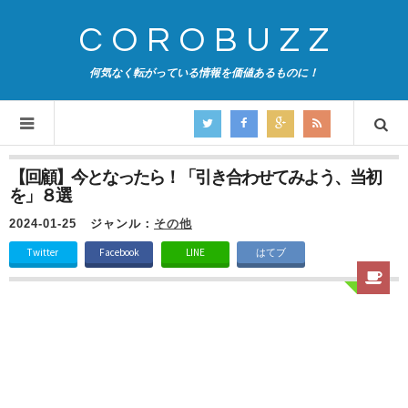
COROBUZZ
何気なく転がっている情報を価値あるものに！
【回顧】今となったら！「引き合わせてみよう、当初
を」８選
2024-01-25
ジャンル：
その他
Twitter
Facebook
LINE
はてブ