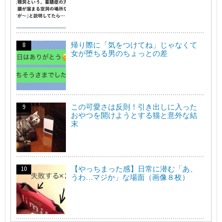
帰り際に「気をつけてね」じゃなくて
女が堕ちる男のちょっとの差
この可愛さは反則！引き出しに入った
おやつを開けようとする猫と意外な結
末
【やっちまった感】日常に潜む「あ、
うわ…マジか」な場面（画像８枚）