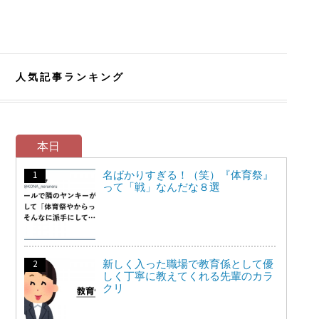
人気記事ランキング
本日
名ばかりすぎる！（笑）『体育祭』
って「戦」なんだな８選
新しく入った職場で教育係として優
しく丁寧に教えてくれる先輩のカラ
クリ