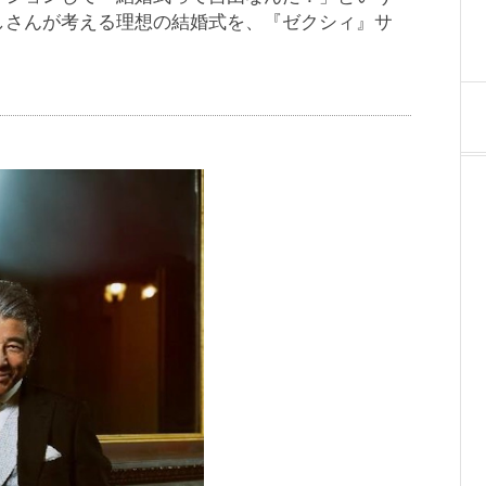
しさんが考える理想の結婚式を、『ゼクシィ』サ