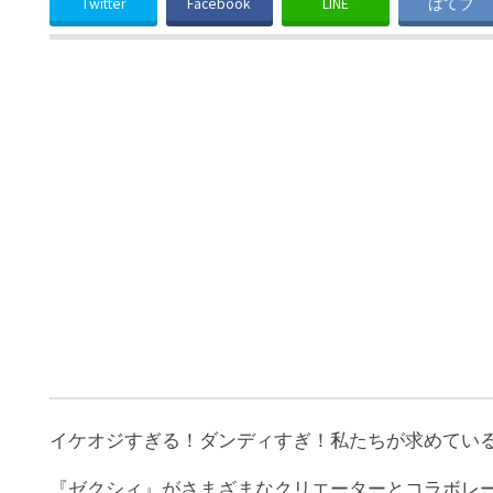
Twitter
Facebook
LINE
はてブ
イケオジすぎる！ダンディすぎ！私たちが求めてい
『ゼクシィ』がさまざまなクリエーターとコラボレ