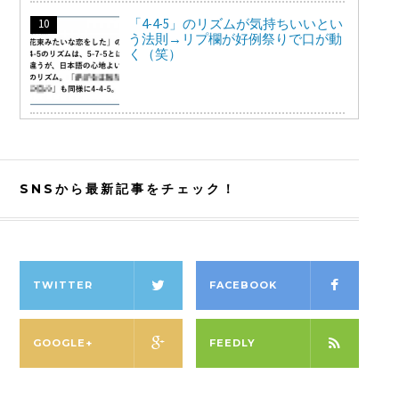
「4-4-5」のリズムが気持ちいいとい
う法則→リプ欄が好例祭りで口が動
く（笑）
SNSから最新記事をチェック！
TWITTER
FACEBOOK
GOOGLE+
FEEDLY