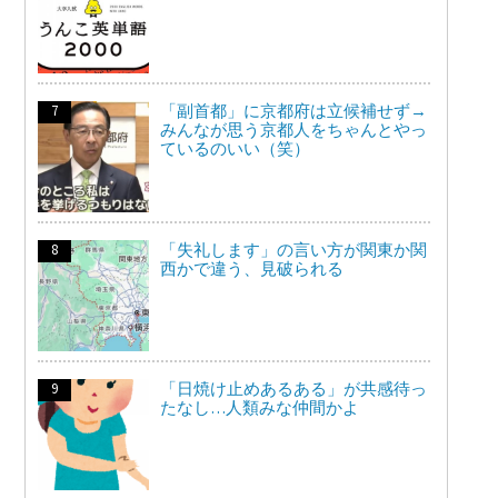
「副首都」に京都府は立候補せず→
みんなが思う京都人をちゃんとやっ
ているのいい（笑）
「失礼します」の言い方が関東か関
西かで違う、見破られる
「日焼け止めあるある」が共感待っ
たなし…人類みな仲間かよ