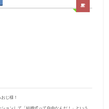
るおじ様！
ーションして「結婚式って自由なんだ！」という