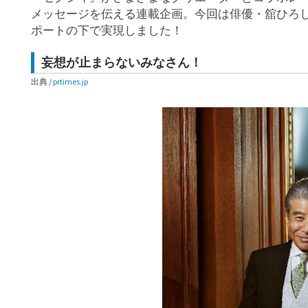
メッセージを伝える連載企画。今回は俳優・舘ひろ
ポートの下で実現しました！
妄想が止まらないみなさん！
出典 /
prtimes.jp