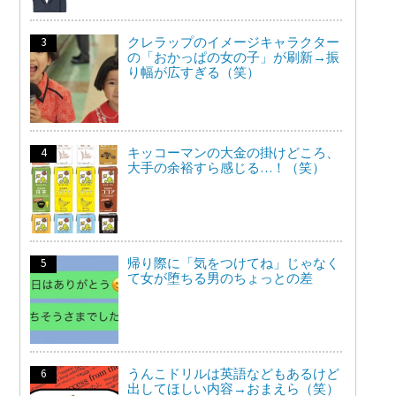
クレラップのイメージキャラクター
の「おかっぱの女の子」が刷新→振
り幅が広すぎる（笑）
キッコーマンの大金の掛けどころ、
大手の余裕すら感じる…！（笑）
帰り際に「気をつけてね」じゃなく
て女が堕ちる男のちょっとの差
うんこドリルは英語などもあるけど
出してほしい内容→おまえら（笑）