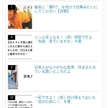
曲名に「週5で」を付けて仕事みたいに
してください【25選】
ぐっと近くなる！（笑）現世ですよ
「先祖、見ていますか」９選
日本人がなりがちな思考、浮き立たせ
ている悪いところだよ
一応ですよ！（笑）付け添えておいた
「念のために！」８選