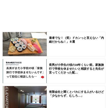
達者でな！（笑）ドカンっと言えない「内
緒だからね！」８選
長男が小学生の頃の10年くらい前。家族旅
行で学校を休ませたいと相談すると先生が
言ってくださった配...
有限会社と聞くとバカにする人がいるけど
「少なからず、むしろ…」