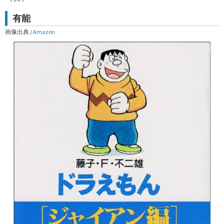
有能
画像出典 /
Amazon