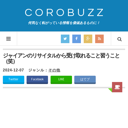
COROBUZZ
何気なく転がっている情報を価値あるものに！
ジャイアンのリサイタルから受け取れること習うこと
（笑）
2024-12-07
ジャンル：
その他
Twitter
Facebook
LINE
はてブ