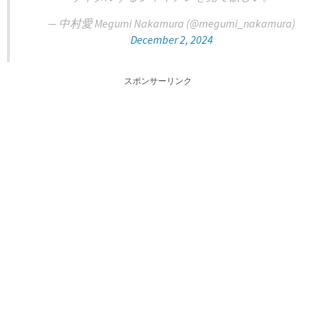
— 中村愛 Megumi Nakamura (@megumi_nakamura)
December 2, 2024
スポンサーリンク