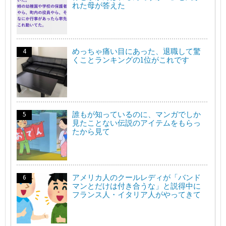
れた母が答えた
めっちゃ痛い目にあった、退職して驚
くことランキングの1位がこれです
誰もが知っているのに、マンガでしか
見たことない伝説のアイテムをもらっ
たから見て
アメリカ人のクールレディが「バンド
マンとだけは付き合うな」と説得中に
フランス人・イタリア人がやってきて