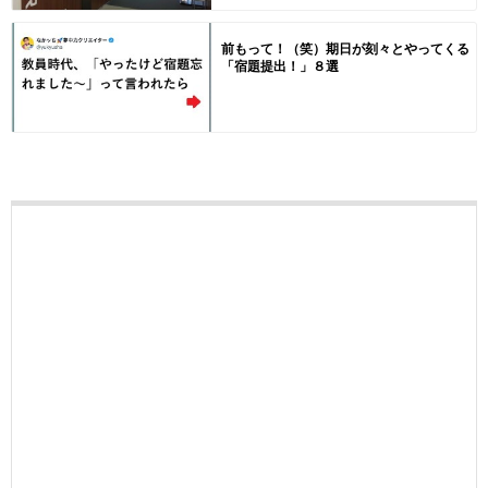
前もって！（笑）期日が刻々とやってくる
「宿題提出！」８選