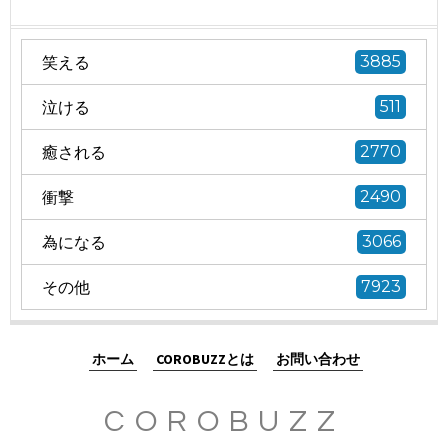
笑える
3885
泣ける
511
癒される
2770
衝撃
2490
為になる
3066
その他
7923
ホーム
COROBUZZとは
お問い合わせ
COROBUZZ