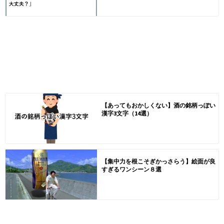
【あってもおかしくない】酒の銘柄っぽい
漢字3文字（14選）
【集中力を根こそぎかっさらう】絵面が良
すぎるワンシーン８選