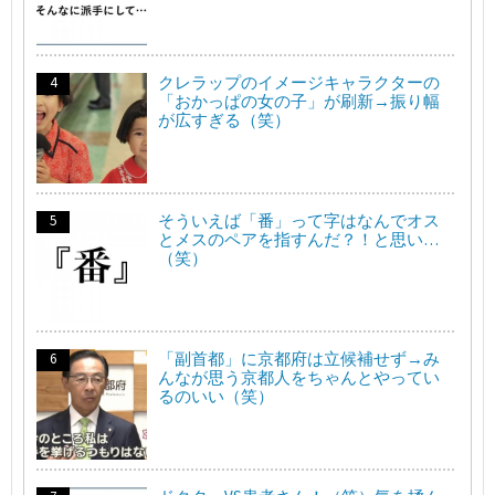
クレラップのイメージキャラクターの
「おかっぱの女の子」が刷新→振り幅
が広すぎる（笑）
そういえば「番」って字はなんでオス
とメスのペアを指すんだ？！と思い…
（笑）
「副首都」に京都府は立候補せず→み
んなが思う京都人をちゃんとやってい
るのいい（笑）