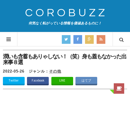
COROBUZZ
何気なく転がっている情報を価値あるものに！
潤いも含蓄もありゃしない！（笑）身も蓋もなかった出
来事８選
2022-05-26
ジャンル：
その他
Twitter
Facebook
LINE
はてブ