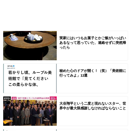
実家にはいつもお菓子とかご飯がいっぱい
あるなって思っていた、連絡せずに突然帰
ったら
秘めた心のドアが開く！（笑）「美術館に
行ってみよ」12選
大谷翔平という二度と現れないスター、世
界中が最大限感謝しなければならないこと