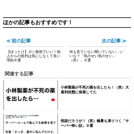
ほかの記事もおすすめです！
≪ 前の記事
次の記事 ≫
【ほっとけ】ガン無視でいい！他
何も見ていない聞いていない、い
人からの批判は気にしなくて良い
いな？「気のせい気のせい…
理由８選
（笑）」８選
関連する記事
小林製薬が不死の薬を出したら！（笑）大
喜利状態に発展してた
怪談だろうが！（笑）極暑も凍りつく「サ
ーバー怖い話」９選