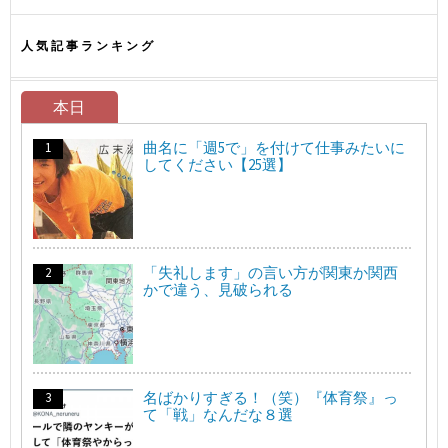
人気記事ランキング
本日
曲名に「週5で」を付けて仕事みたいに
してください【25選】
「失礼します」の言い方が関東か関西
かで違う、見破られる
名ばかりすぎる！（笑）『体育祭』っ
て「戦」なんだな８選