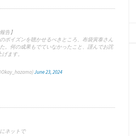
報告】
のポイズンを聴かせるべきところ、布袋寅泰さん
た。何の成果もでていなかったこと、謹んでお詫
上げます。
kay_hazama)
June 23, 2024
にネットで