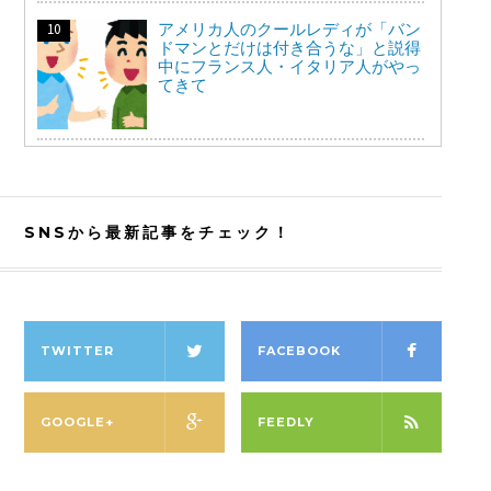
アメリカ人のクールレディが「バン
ドマンとだけは付き合うな」と説得
中にフランス人・イタリア人がやっ
てきて
SNSから最新記事をチェック！
TWITTER
FACEBOOK
GOOGLE+
FEEDLY