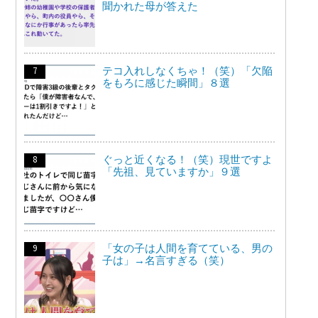
聞かれた母が答えた
テコ入れしなくちゃ！（笑）「欠陥
をもろに感じた瞬間」８選
ぐっと近くなる！（笑）現世ですよ
「先祖、見ていますか」９選
「女の子は人間を育てている、男の
子は」→名言すぎる（笑）