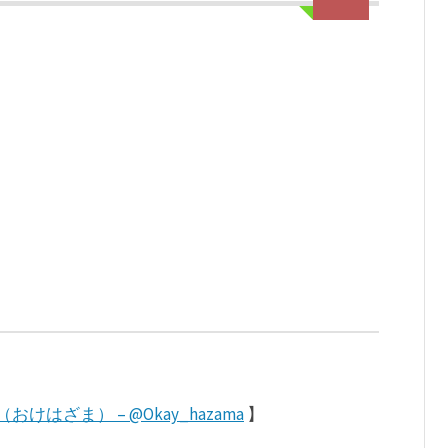
（おけはざま） – @Okay_hazama
】