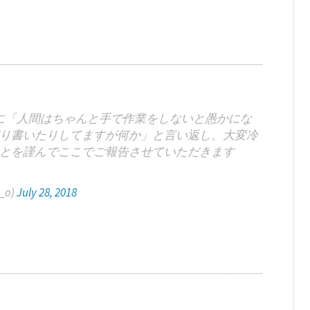
に「人間はちゃんと手で作業をしないと愚かにな
り書いたりしてますが何か」と言い返し、大変冷
とを謹んでここでご報告させていただきます
i_o)
July 28, 2018