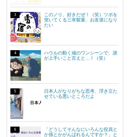
このノリ、好きだぜ！（笑）ツボを
突いてくる三幸製菓、お友達になり
たい
ハウルの動く城のワンシーンで、誰
が上手いこと言えと…！（笑）
日本人がなりがちな思考、浮き立た
せている悪いところだよ
「どうしてそんなにいろんな役員と
か係とかがんばれるんですか？」と