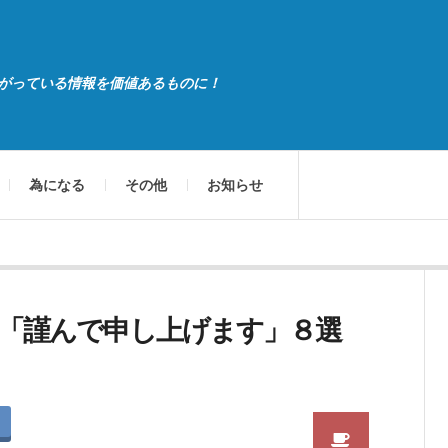
がっている情報を価値あるものに！
為になる
その他
お知らせ
「謹んで申し上げます」８選