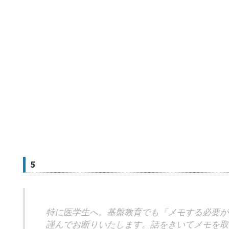
5
特に医学生へ。基盤教育でも「メモする必要が
謹んでお断りいたします。話をきいてメモを