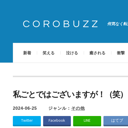
COROBUZZ
何気なく転
新着
笑える
泣ける
癒される
衝撃
私ごとではございますが！（笑）
2024-06-25
ジャンル：
その他
Twitter
Facebook
LINE
はてブ