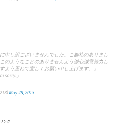
に申し訳ございませんでした。ご無礼のありまし
このようなことのありませんよう誠心誠意努力し
すよう重ねて宜しくお願い申し上げます。」
 sorry.」
0218)
May 28, 2013
リンク