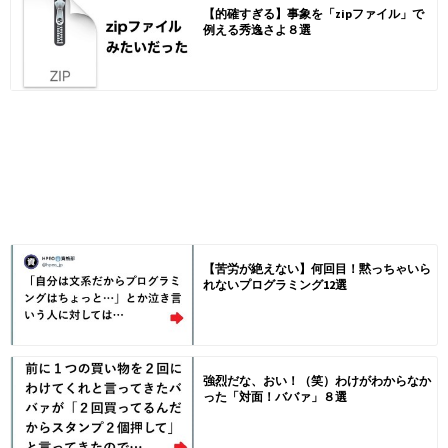
【的確すぎる】事象を「zipファイル」で
例える秀逸さよ８選
【苦労が絶えない】何回目！黙っちゃいら
れないプログラミング12選
強烈だな、おい！（笑）わけがわからなか
った「対面！ババァ」８選