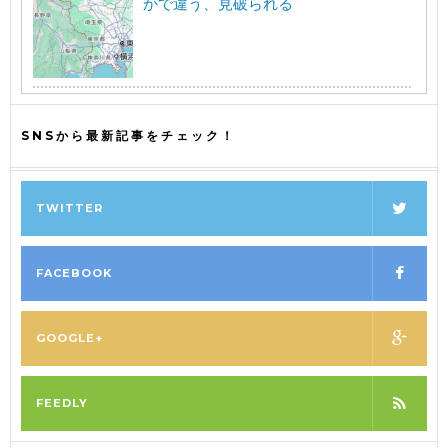
かで違う、見破られる
SNSから最新記事をチェック！
TWITTER
FACEBOOK
GOOGLE+
FEEDLY