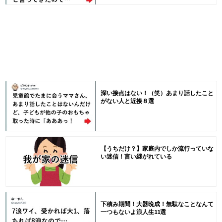
深い接点はない！（笑）あまり話したこと
がない人と近接８選
【うちだけ？】家庭内でしか流行っていな
い迷信！言い継がれている
下積み期間！大器晩成！無駄なことなんて
一つもないよ浪人生11選