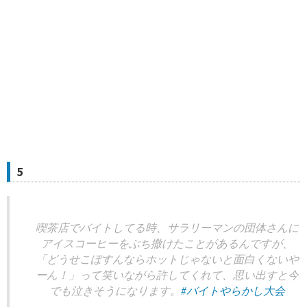
5
喫茶店でバイトしてる時、サラリーマンの団体さんに
アイスコーヒーをぶち撒けたことがあるんですが、
「どうせこぼすんならホットじゃないと面白くないや
ーん！」って笑いながら許してくれて、思い出すと今
でも泣きそうになります。
#バイトやらかし大会