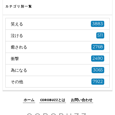
カテゴリ別一覧
笑える
3883
泣ける
511
癒される
2768
衝撃
2490
為になる
3065
その他
7922
ホーム
COROBUZZとは
お問い合わせ