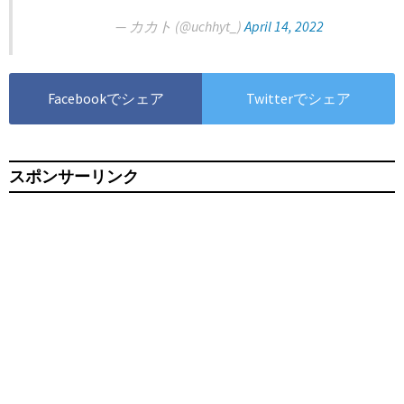
— カカト (@uchhyt_)
April 14, 2022
Facebookでシェア
Twitterでシェア
スポンサーリンク