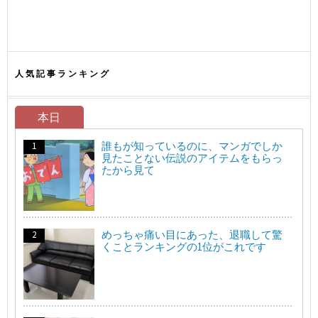
人気記事ランキング
本日
誰もが知っているのに、マンガでしか
見たことない伝説のアイテムをもらっ
たから見て
めっちゃ痛い目にあった、退職して驚
くことランキングの1位がこれです