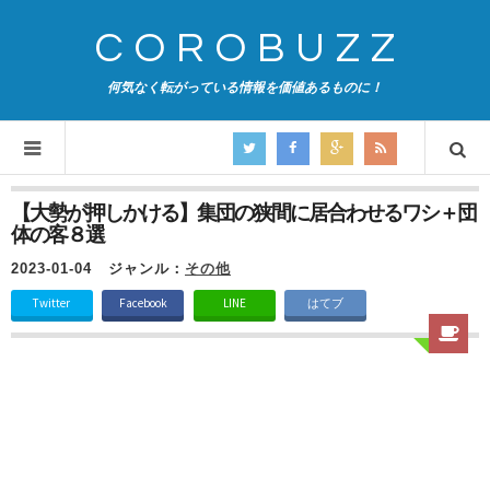
COROBUZZ
何気なく転がっている情報を価値あるものに！
【大勢が押しかける】集団の狭間に居合わせるワシ＋団
体の客８選
2023-01-04
ジャンル：
その他
Twitter
Facebook
LINE
はてブ