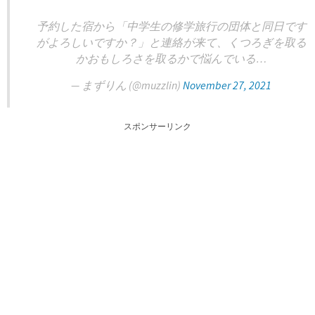
予約した宿から「中学生の修学旅行の団体と同日です
がよろしいですか？」と連絡が来て、くつろぎを取る
かおもしろさを取るかで悩んでいる…
— まずりん (@muzzlin)
November 27, 2021
スポンサーリンク