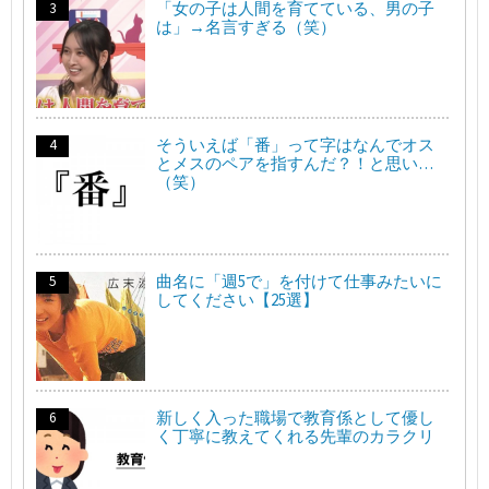
「女の子は人間を育てている、男の子
は」→名言すぎる（笑）
そういえば「番」って字はなんでオス
とメスのペアを指すんだ？！と思い…
（笑）
曲名に「週5で」を付けて仕事みたいに
してください【25選】
新しく入った職場で教育係として優し
く丁寧に教えてくれる先輩のカラクリ