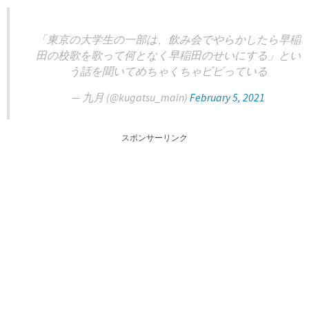
「東京の大学生の一部は、飲み会でやらかしたら早稲
田の校歌を歌って何となく早稲田のせいにする」とい
う話を聞いてめちゃくちゃビビっている
— 九月 (@kugatsu_main)
February 5, 2021
スポンサーリンク