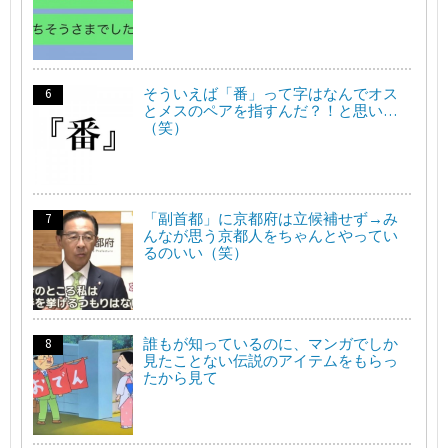
そういえば「番」って字はなんでオス
とメスのペアを指すんだ？！と思い…
（笑）
「副首都」に京都府は立候補せず→み
んなが思う京都人をちゃんとやってい
るのいい（笑）
誰もが知っているのに、マンガでしか
見たことない伝説のアイテムをもらっ
たから見て