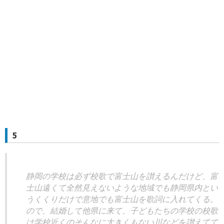
5
静岡の学校は必ず校歌で富士山を讃えるんだけど、富
士山遠くて全然見えないような地域でも静岡県内とい
うくくりだけで意地でも富士山を歌詞に入れてくる。
ので、結婚して他県に来て、子どもたちの学校の校歌
は学校近くのそんなに大きくもない川などを讃えてて