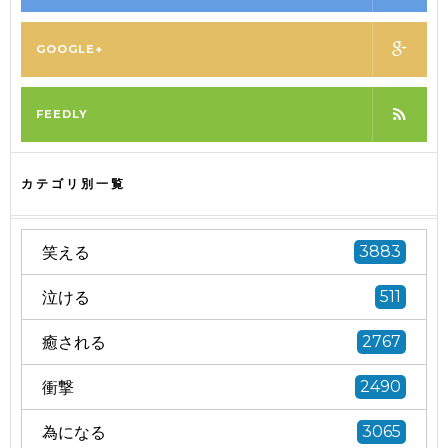
GOOGLE+
FEEDLY
カテゴリ別一覧
笑える
3883
泣ける
511
癒される
2767
衝撃
2490
為になる
3065