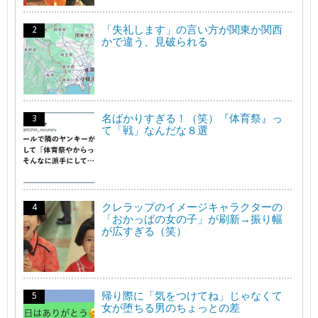
「失礼します」の言い方が関東か関西
かで違う、見破られる
名ばかりすぎる！（笑）『体育祭』っ
て「戦」なんだな８選
クレラップのイメージキャラクターの
「おかっぱの女の子」が刷新→振り幅
が広すぎる（笑）
帰り際に「気をつけてね」じゃなくて
女が堕ちる男のちょっとの差