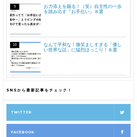
お力添えを賜る！（笑）自主性の一歩
を踏み出す『お手伝い』８選
なんて平和な！微笑ましすぎる「優し
い世界な話」に猛烈ほっこり！８選
SNSから最新記事をチェック！
TWITTER
FACEBOOK