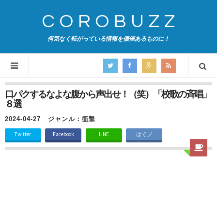
COROBUZZ
何気なく転がっている情報を価値あるものに！
口パクするなよな腹から声出せ！（笑）「校歌の斉唱」
８選
2024-04-27
ジャンル：
衝撃
Twitter
Facebook
LINE
はてブ