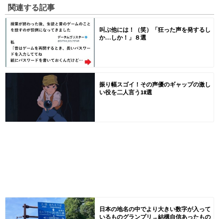
関連する記事
叫ぶ他には！（笑）「狂った声を発するし
か…しか！」８選
振り幅スゴイ！その声優のギャップの激し
い役を二人言う18選
日本の地名の中でより大きい数字が入って
いるものグランプリ→結構自信あったもの