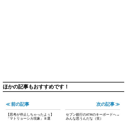
ほかの記事もおすすめです！
≪ 前の記事
次の記事 ≫
【思考が停止しちゃったよぅ】
セブン銀行のATMのキーボードへ→
「マトリョーシカ現象」８選
みんな思うんだな（笑）