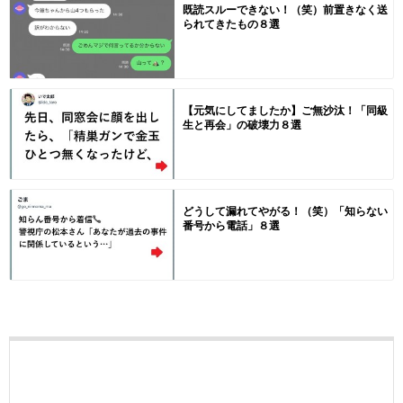
既読スルーできない！（笑）前置きなく送
られてきたもの８選
【元気にしてましたか】ご無沙汰！「同級
生と再会」の破壊力８選
どうして漏れてやがる！（笑）「知らない
番号から電話」８選