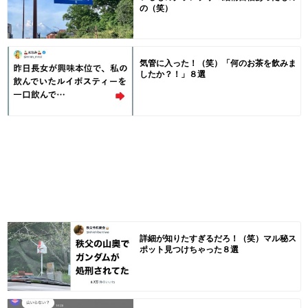
の（笑）
気管に入った！（笑）「何のお茶を飲みま
したか？！」８選
詳細が知りたすぎるだろ！（笑）マル秘ス
ポット見つけちゃった８選