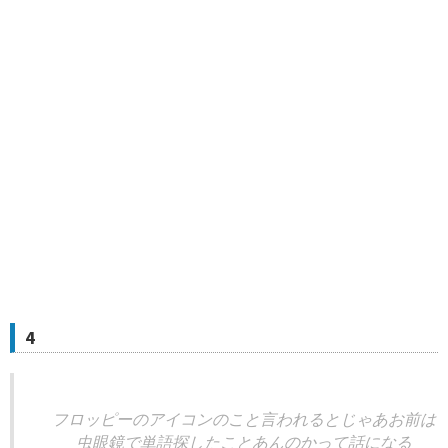
4
フロッピーのアイコンのこと言われるとじゃあお前は
虫眼鏡で単語探したことあんのかって話になる