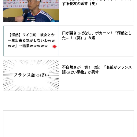
する長友の返答（笑）
口が開きっぱなし、ポカーン！「愕然とし
た…！（笑）」８選
不自然さが一切！（笑）「名前がフランス
語っぽい果物」が異常