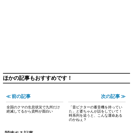
ほかの記事もおすすめです！
≪ 前の記事
次の記事 ≫
全国のクマの生息状況で九州だけ
「昔ビクターの蓄音機を持ってい
絶滅してるから資料が面白い
た」と婆ちゃんが話をしていて！
時系列を追うと、こんな運命ある
のかねぇ？
関連する記事