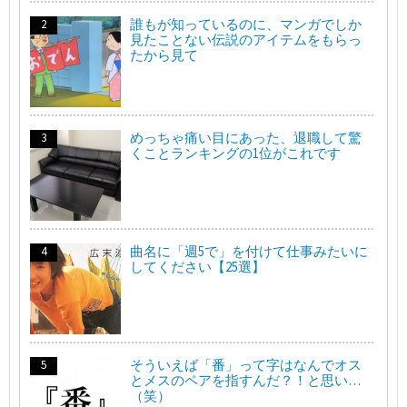
誰もが知っているのに、マンガでしか
見たことない伝説のアイテムをもらっ
たから見て
めっちゃ痛い目にあった、退職して驚
くことランキングの1位がこれです
曲名に「週5で」を付けて仕事みたいに
してください【25選】
そういえば「番」って字はなんでオス
とメスのペアを指すんだ？！と思い…
（笑）