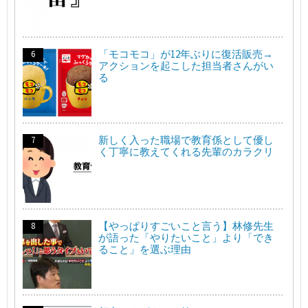
「モコモコ」が12年ぶりに復活販売→
アクションを起こした担当者さんがい
る
新しく入った職場で教育係として優し
く丁寧に教えてくれる先輩のカラクリ
【やっぱりすごいこと言う】林修先生
が語った「やりたいこと」より「でき
ること」を選ぶ理由