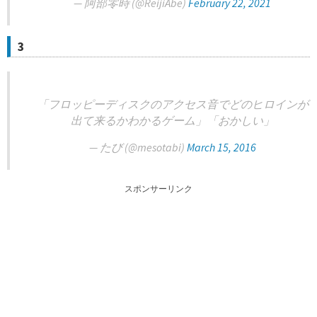
— 阿部零時 (@ReijiAbe)
February 22, 2021
3
「フロッピーディスクのアクセス音でどのヒロインが
出て来るかわかるゲーム」「おかしい」
— たび (@mesotabi)
March 15, 2016
スポンサーリンク