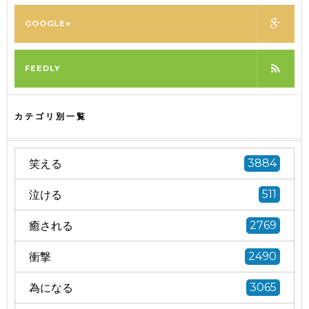
GOOGLE+
FEEDLY
カテゴリ別一覧
笑える
3884
泣ける
511
癒される
2769
衝撃
2490
為になる
3065