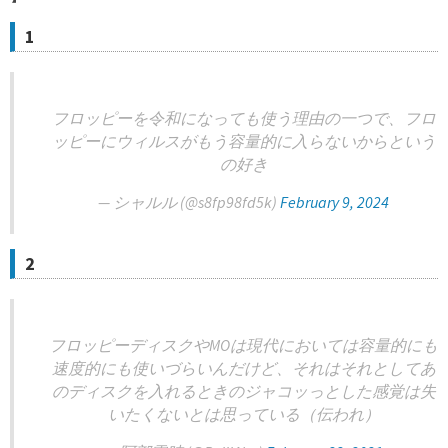
1
フロッピーを令和になっても使う理由の一つで、フロ
ッピーにウィルスがもう容量的に入らないからという
の好き
— シャルル (@s8fp98fd5k)
February 9, 2024
2
フロッピーディスクやMOは現代においては容量的にも
速度的にも使いづらいんだけど、それはそれとしてあ
のディスクを入れるときのジャコッっとした感覚は失
いたくないとは思っている（伝われ）