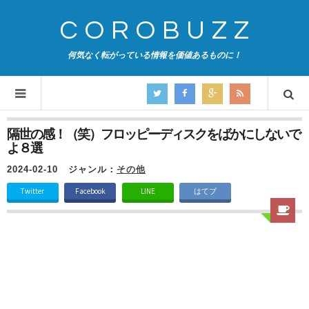
COROBUZZ
何気なく転がっている情報を価値あるものに！
隔世の感！（笑）フロッピーディスクをばかにしないで
よ８選
2024-02-10
ジャンル：
その他
Twitter
Facebook
LINE
はてブ