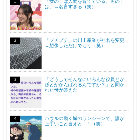
「女の子は人間を育てている、男の子
は」→名言すぎる（笑）
「プチプチ」の川上産業が社名を変更
→想像しただけでもう（笑）
「どうしてそんなにいろんな役員とか
係とかがんばれるんですか？」と聞か
れた母が答えた
ハウルの動く城のワンシーンで、誰が
上手いこと言えと…！（笑）