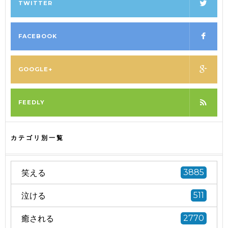
TWITTER
FACEBOOK
GOOGLE+
FEEDLY
カテゴリ別一覧
笑える
3885
泣ける
511
癒される
2770