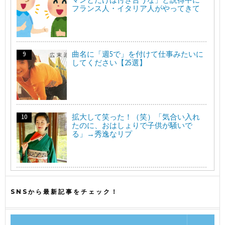
フランス人・イタリア人がやってきて
曲名に「週5で」を付けて仕事みたいに
してください【25選】
拡大して笑った！（笑）「気合い入れ
たのに、おはしょりで子供が騒いで
る」→秀逸なリプ
SNSから最新記事をチェック！