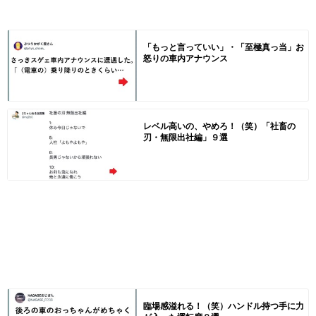
「もっと言っていい」・「至極真っ当」お
怒りの車内アナウンス
レベル高いの、やめろ！（笑）「社畜の
刃・無限出社編」９選
臨場感溢れる！（笑）ハンドル持つ手に力