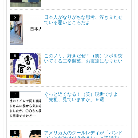
日本人がなりがちな思考、浮き立たせ
ている悪いところだよ
このノリ、好きだぜ！（笑）ツボを突
いてくる三幸製菓、お友達になりたい
ぐっと近くなる！（笑）現世ですよ
「先祖、見ていますか」９選
アメリカ人のクールレディが「バンド
マンとだけは付き合うな」と説得中に