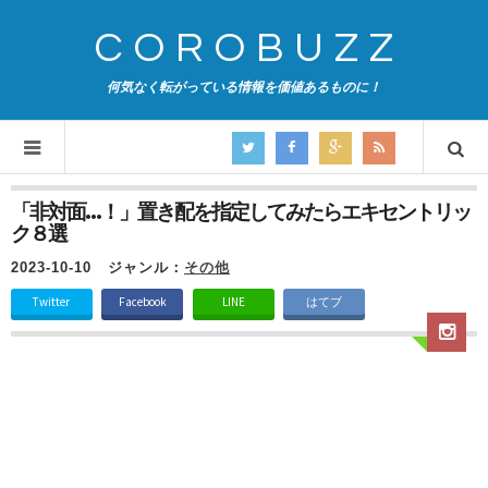
COROBUZZ
何気なく転がっている情報を価値あるものに！
「非対面…！」置き配を指定してみたらエキセントリッ
ク８選
2023-10-10
ジャンル：
その他
Twitter
Facebook
LINE
はてブ