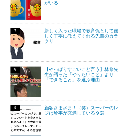
がいる
新しく入った職場で教育係として優
しく丁寧に教えてくれる先輩のカラ
クリ
【やっぱりすごいこと言う】林修先
生が語った「やりたいこと」より
「できること」を選ぶ理由
顧客さまざま！（笑）スーパーのレ
ジは珍事が充満している９選