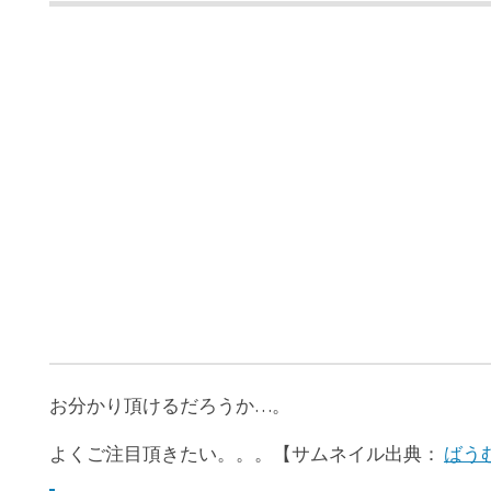
お分かり頂けるだろうか…。
よくご注目頂きたい。。。【サムネイル出典：
ばうむ