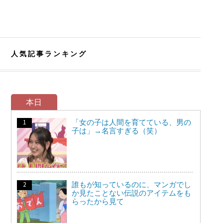
人気記事ランキング
本日
「女の子は人間を育てている、男の
子は」→名言すぎる（笑）
誰もが知っているのに、マンガでし
か見たことない伝説のアイテムをも
らったから見て