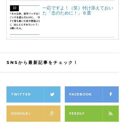
一応ですよ！（笑）付け添えておい
た「念のために！」８選
SNSから最新記事をチェック！
TWITTER
FACEBOOK
GOOGLE+
FEEDLY