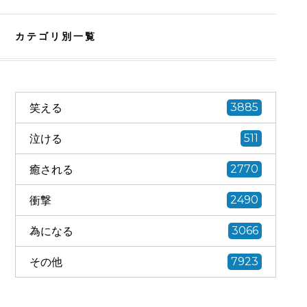
カテゴリ別一覧
笑える
3885
泣ける
511
癒される
2770
衝撃
2490
為になる
3066
その他
7923