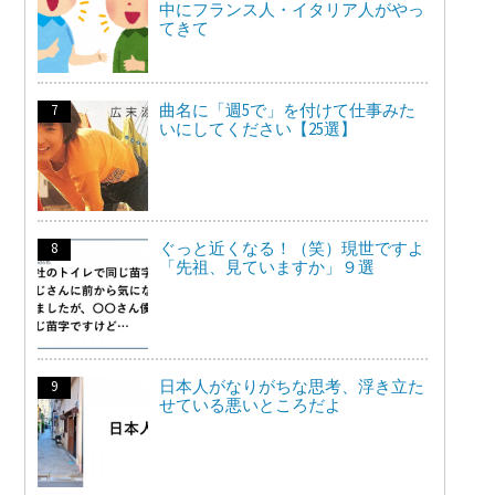
中にフランス人・イタリア人がやっ
てきて
曲名に「週5で」を付けて仕事みた
いにしてください【25選】
ぐっと近くなる！（笑）現世ですよ
「先祖、見ていますか」９選
日本人がなりがちな思考、浮き立た
せている悪いところだよ