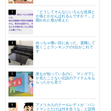
「どうしてそんなにいろんな役員と
か係とかがんばれるんですか？」と
聞かれた母が答えた
めっちゃ痛い目にあった、退職して
驚くことランキングの1位がこれで
す
誰もが知っているのに、マンガでし
か見たことない伝説のアイテムをも
らったから見て
アメリカ人のクールレディが「バン
ドマンとだけは付き合うな」と説得