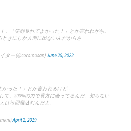
！」「笑顔見れてよかった！」とか言われがち。
るときにしか人前に出ないんだからさ
 (@coromosan)
June 29, 2022
よかった！」とか言われるけど…
て、200%の力で貴方に会ってるんだ。知らない
とは毎回寝込むんだよ。
mkni)
April 2, 2019