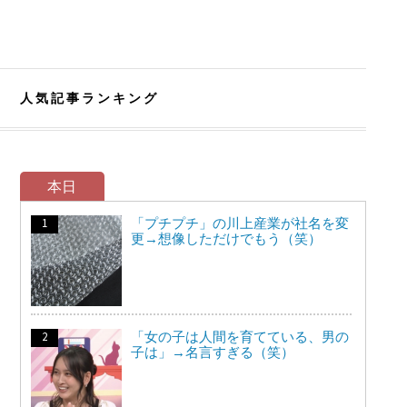
人気記事ランキング
本日
「プチプチ」の川上産業が社名を変
更→想像しただけでもう（笑）
「女の子は人間を育てている、男の
子は」→名言すぎる（笑）