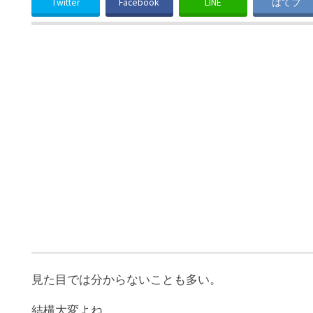
Twitter
Facebook
LINE
はてブ
見た目では分からないことも多い。
結構大変よね。