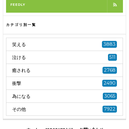
FEEDLY
カテゴリ別一覧
笑える
3883
泣ける
511
癒される
2768
衝撃
2490
為になる
3065
その他
7922