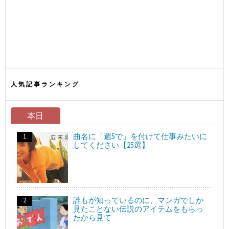
人気記事ランキング
本日
曲名に「週5で」を付けて仕事みたいに
してください【25選】
誰もが知っているのに、マンガでしか
見たことない伝説のアイテムをもらっ
たから見て