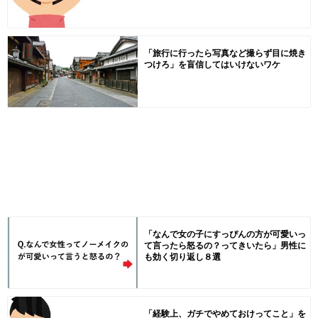
「旅行に行ったら写真など撮らず目に焼き
つけろ」を盲信してはいけないワケ
「なんで女の子にすっぴんの方が可愛いっ
て言ったら怒るの？ってきいたら」男性に
も効く切り返し８選
「経験上、ガチでやめておけってこと」を