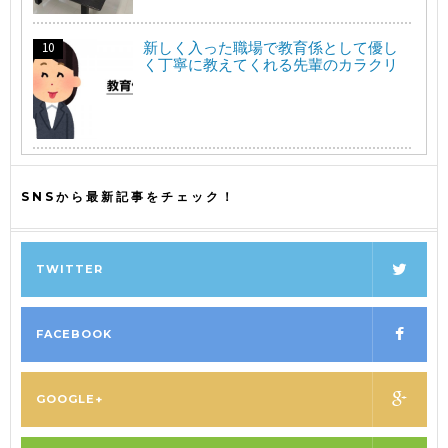
新しく入った職場で教育係として優し
く丁寧に教えてくれる先輩のカラクリ
SNSから最新記事をチェック！
TWITTER
FACEBOOK
GOOGLE+