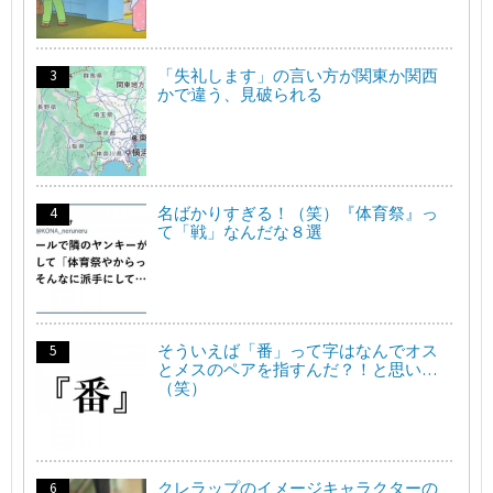
「失礼します」の言い方が関東か関西
かで違う、見破られる
名ばかりすぎる！（笑）『体育祭』っ
て「戦」なんだな８選
そういえば「番」って字はなんでオス
とメスのペアを指すんだ？！と思い…
（笑）
クレラップのイメージキャラクターの