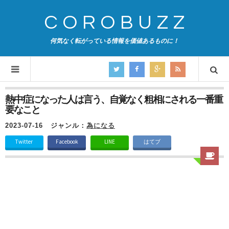
COROBUZZ
何気なく転がっている情報を価値あるものに！
熱中症になった人は言う、自覚なく粗相にされる一番重
要なこと
2023-07-16
ジャンル：
為になる
Twitter
Facebook
LINE
はてブ