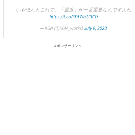
いやほんとこれで、「温度」が一番重要なんですよね
https://t.co/3DTWb1t3CD
— KGN (@KGN_works)
July 9, 2023
スポンサーリンク