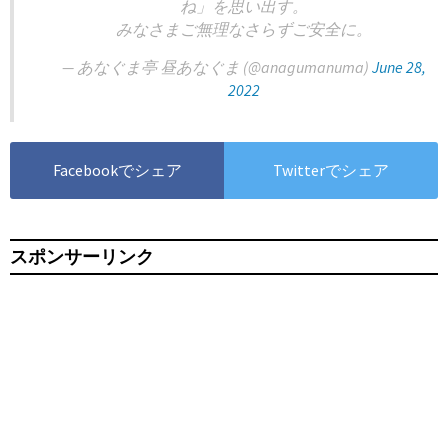
ね」を思い出す。
みなさまご無理なさらずご安全に。
— あなぐま亭 昼あなぐま (@anagumanuma)
June 28,
2022
Facebookでシェア
Twitterでシェア
スポンサーリンク