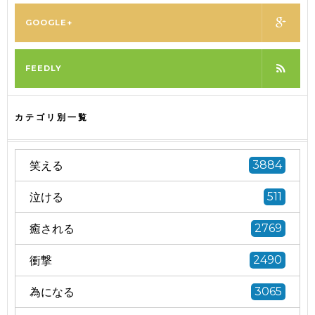
GOOGLE+
FEEDLY
カテゴリ別一覧
笑える
3884
泣ける
511
癒される
2769
衝撃
2490
為になる
3065