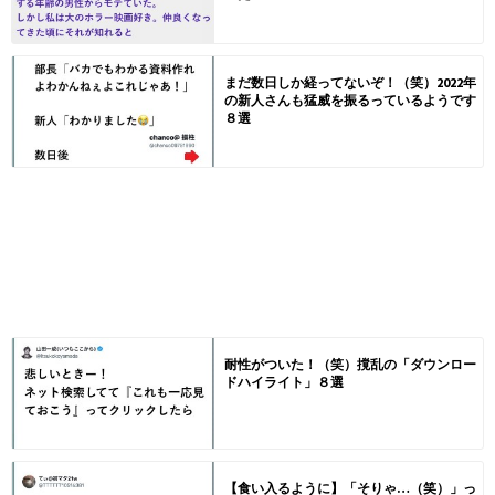
まだ数日しか経ってないぞ！（笑）2022年
の新人さんも猛威を振るっているようです
８選
耐性がついた！（笑）撹乱の「ダウンロー
ドハイライト」８選
【食い入るように】「そりゃ…（笑）」っ