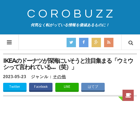
COROBUZZ
何気なく転がっている情報を価値あるものに！
IKEAのドーナツが深海にいそうと注目集まる「ウミウ
シって言われている…（笑）」
2023-05-23
ジャンル：
その他
Twitter
Facebook
LINE
はてブ