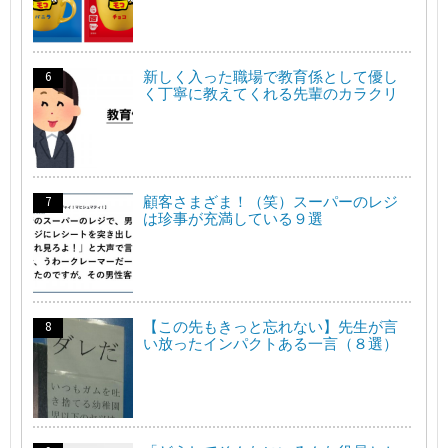
新しく入った職場で教育係として優し
く丁寧に教えてくれる先輩のカラクリ
顧客さまざま！（笑）スーパーのレジ
は珍事が充満している９選
【この先もきっと忘れない】先生が言
い放ったインパクトある一言（８選）