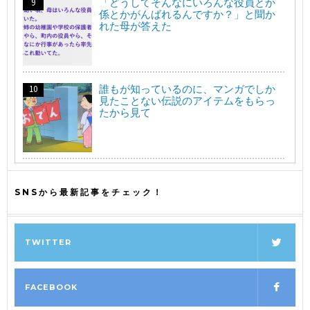
「どうしてそんなにいろんな役員とか
係とかがんばれるんですか？」と聞か
れた母が答えた
誰もが知っているのに、マンガでしか
見たことない伝説のアイテムをもらっ
たから見て
SNSから最新記事をチェック！
TWITTER
FACEBOOK