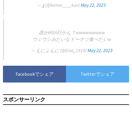
— ʓ (@kame____kun)
May 22, 2023
誰かIKEA行かん？wwwwwwwww
ウミウシみたいなドーナツ食べたいw
— えにょんに (@Enst_1919)
May 22, 2023
Facebookでシェア
Twitterでシェア
スポンサーリンク