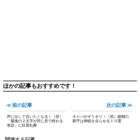
ほかの記事もおすすめです！
≪ 前の記事
次の記事 ≫
声に出して言いたくなる！（笑）
キャパがギリギリ！（笑）納期の
「最後の２文字が同じ音で終わる
順守は神経を尖らせる１０選
単語」に狂喜乱舞
関連する記事