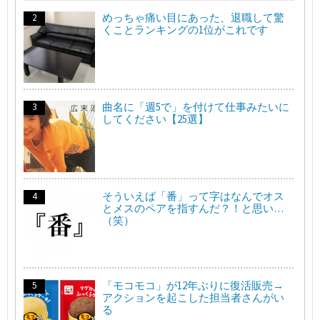
めっちゃ痛い目にあった、退職して驚
くことランキングの1位がこれです
曲名に「週5で」を付けて仕事みたいに
してください【25選】
そういえば「番」って字はなんでオス
とメスのペアを指すんだ？！と思い…
（笑）
「モコモコ」が12年ぶりに復活販売→
アクションを起こした担当者さんがい
る