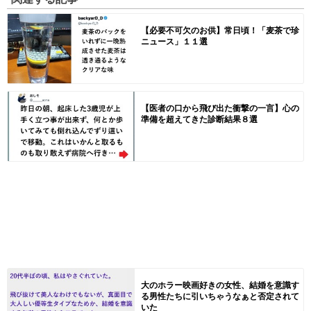
【必要不可欠のお供】常日頃！「麦茶で珍
ニュース」１１選
【医者の口から飛び出た衝撃の一言】心の
準備を超えてきた診断結果８選
大のホラー映画好きの女性、結婚を意識す
る男性たちに引いちゃうなぁと否定されて
いた