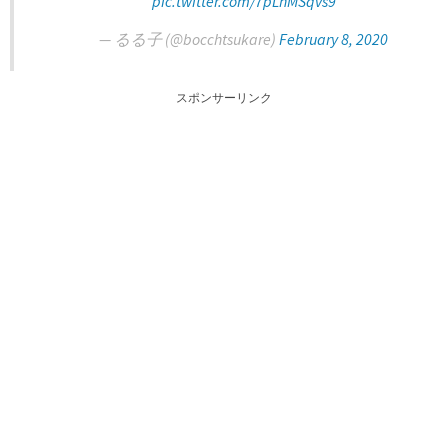
pic.twitter.com/7pLhMSqvs9
— るる子 (@bocchtsukare)
February 8, 2020
スポンサーリンク