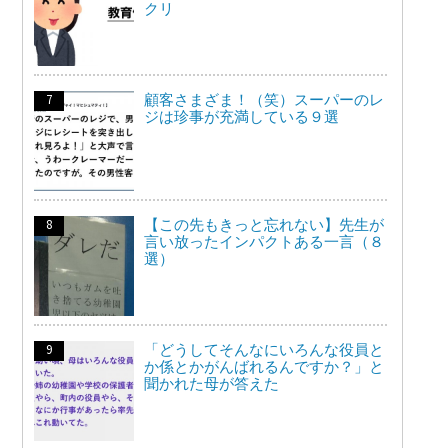
クリ
顧客さまざま！（笑）スーパーのレ
ジは珍事が充満している９選
【この先もきっと忘れない】先生が
言い放ったインパクトある一言（８
選）
「どうしてそんなにいろんな役員と
か係とかがんばれるんですか？」と
聞かれた母が答えた