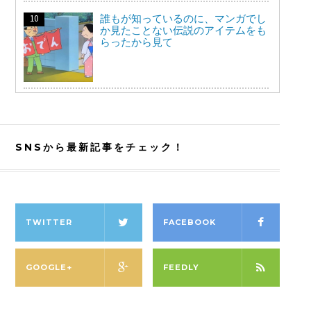
誰もが知っているのに、マンガでし
か見たことない伝説のアイテムをも
らったから見て
SNSから最新記事をチェック！
TWITTER
FACEBOOK
GOOGLE+
FEEDLY