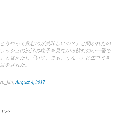
どうやって飲むのが美味しいの？」と聞かれたの
ラッシュの渋滞の様子を見ながら飲むのが一番で
」と答えたら「いや、まぁ、うん…」と生ゴミを
目をされた。
u_kin)
August 4, 2017
リンク