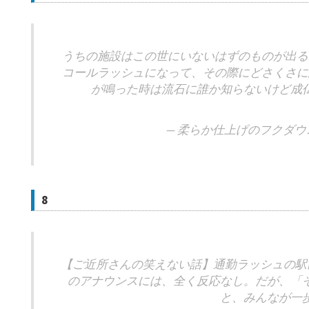
うちの施設はこの世にいないはずのものが出る
コールラッシュになって、その際にどさくさに
が鳴った時は流石に誰か知らないけど成
— 柔らか仕上げのフクダウニー (
8
【ご近所さんの笑えない話】通勤ラッシュの駅
のアナウンスには、全く反応なし。だが、「
と、みんなが一