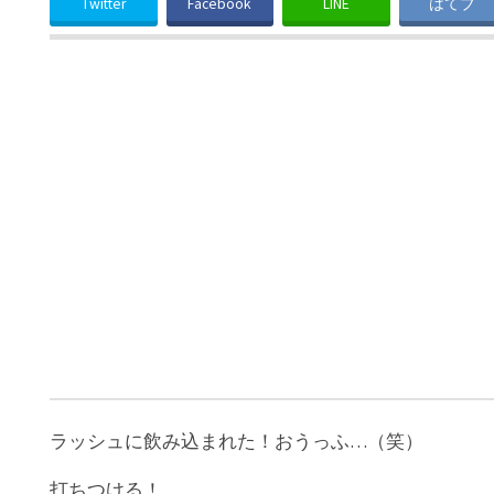
Twitter
Facebook
LINE
はてブ
ラッシュに飲み込まれた！おうっふ…（笑）
打ちつける！