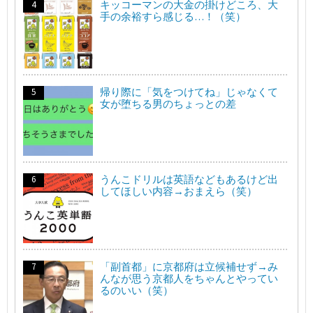
キッコーマンの大金の掛けどころ、大
手の余裕すら感じる…！（笑）
帰り際に「気をつけてね」じゃなくて
女が堕ちる男のちょっとの差
うんこドリルは英語などもあるけど出
してほしい内容→おまえら（笑）
「副首都」に京都府は立候補せず→み
んなが思う京都人をちゃんとやってい
るのいい（笑）