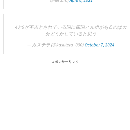
(@hietaro)
April 8, 2021
4と9が不吉とされている国に四国と九州があるのは大
分どうかしていると思う
— カステラ (@kasutera_000)
October 7, 2024
スポンサーリンク