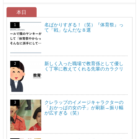
本日
名ばかりすぎる！（笑）『体育祭』っ
て「戦」なんだな８選
新しく入った職場で教育係として優し
く丁寧に教えてくれる先輩のカラクリ
クレラップのイメージキャラクターの
「おかっぱの女の子」が刷新→振り幅
が広すぎる（笑）