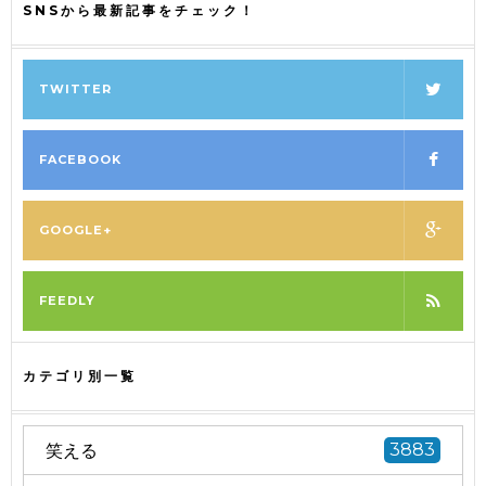
SNSから最新記事をチェック！
TWITTER
FACEBOOK
GOOGLE+
FEEDLY
カテゴリ別一覧
笑える
3883