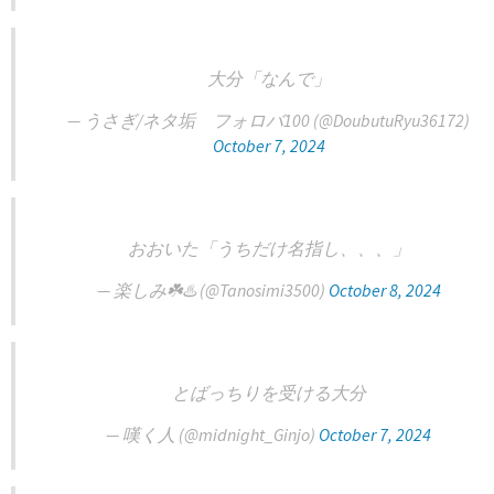
大分「なんで」
— うさぎ/ネタ垢 フォロバ100 (@DoubutuRyu36172)
October 7, 2024
おおいた「うちだけ名指し、、、」
— 楽しみ☘️♨️ (@Tanosimi3500)
October 8, 2024
とばっちりを受ける大分
— 嘆く人 (@midnight_Ginjo)
October 7, 2024