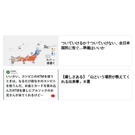
ついていけるか？ついていけない、全日本
国民に告ぐ…準備はいいか
【厳しさある】「山という場所が教えてく
れる出来事」８選