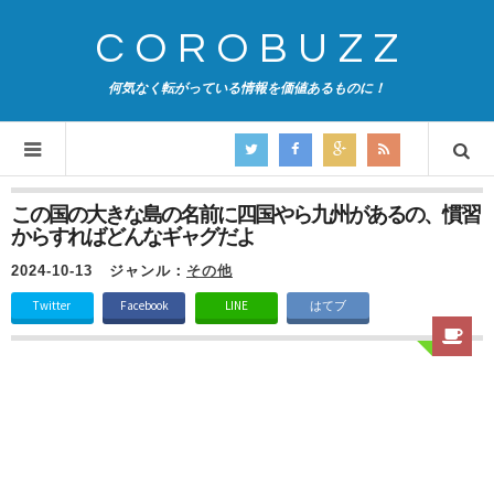
COROBUZZ
何気なく転がっている情報を価値あるものに！
この国の大きな島の名前に四国やら九州があるの、慣習
からすればどんなギャグだよ
2024-10-13
ジャンル：
その他
Twitter
Facebook
LINE
はてブ