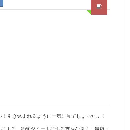
れない！引き込まれるように一気に見てしまった…！
んによる、約50ツイートに渡る秀逸な噺！「最後ま