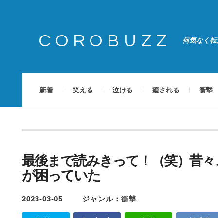
COROBUZZ
何気なく転
新着
笑える
泣ける
癒される
衝撃
最後まで読みきって！（笑）昔々
が困っていた
2023-03-05
ジャンル：
衝撃