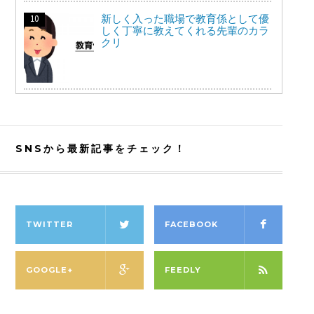
新しく入った職場で教育係として優
しく丁寧に教えてくれる先輩のカラ
クリ
SNSから最新記事をチェック！
TWITTER
FACEBOOK
GOOGLE+
FEEDLY