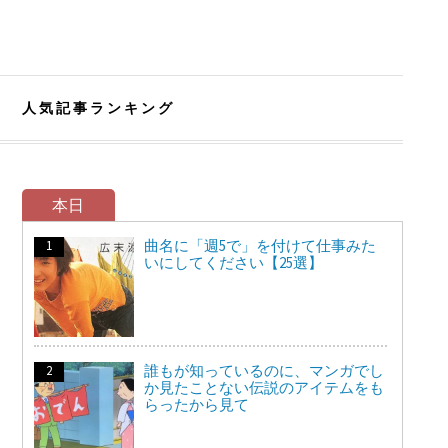
人気記事ランキング
本日
曲名に「週5で」を付けて仕事みた
いにしてください【25選】
誰もが知っているのに、マンガでし
か見たことない伝説のアイテムをも
らったから見て