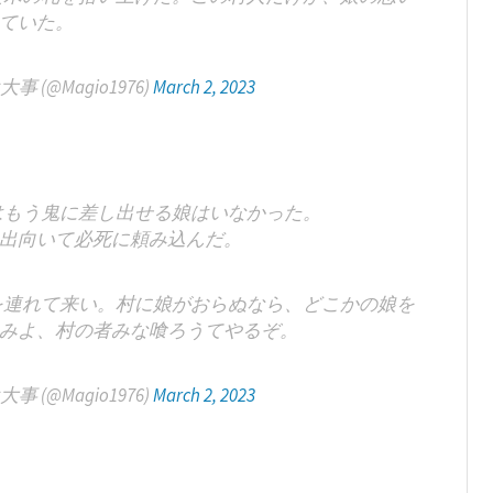
ていた。
(@Magio1976)
March 2, 2023
はもう鬼に差し出せる娘はいなかった。
出向いて必死に頼み込んだ。
を連れて来い。村に娘がおらぬなら、どこかの娘を
みよ、村の者みな喰ろうてやるぞ。
(@Magio1976)
March 2, 2023