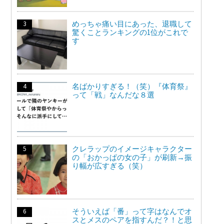
めっちゃ痛い目にあった、退職して
驚くことランキングの1位がこれで
す
名ばかりすぎる！（笑）『体育祭』
って「戦」なんだな８選
クレラップのイメージキャラクター
の「おかっぱの女の子」が刷新→振
り幅が広すぎる（笑）
そういえば「番」って字はなんでオ
スとメスのペアを指すんだ？！と思