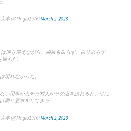
た。
(@Magio1976)
March 2, 2023
人は涙を堪えながら、脇目も振らず、振り返らず、
を進んだ。
は現れなかった。
ない用事が出来た村人がその道を訪れると、やは
は同じ要求をしてきた。
(@Magio1976)
March 2, 2023