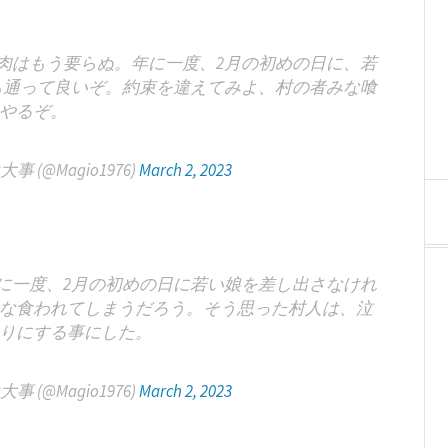
肉はもう要らぬ。年に一度、2月の初めの日に、若
も通って良いぞ。約束を違えてみよ、村の者みな喰
やるぞ。
(@Magio1976)
March 2, 2023
に一度、2月の初めの日に若い娘を差し出さなけれ
な食われてしまうだろう。そう思った村人は、泣
りにする事にした。
(@Magio1976)
March 2, 2023