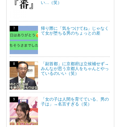
い…（笑）
帰り際に「気をつけてね」じゃなく
て女が堕ちる男のちょっとの差
「副首都」に京都府は立候補せず→
みんなが思う京都人をちゃんとやっ
ているのいい（笑）
「女の子は人間を育てている、男の
子は」→名言すぎる（笑）