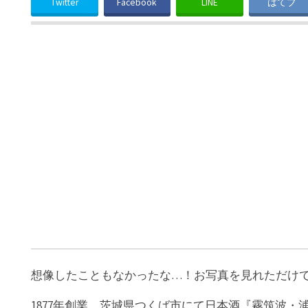
Twitter
Facebook
LINE
はてブ
想像したこともなかったな…！お写真を見れただけ
1877年創業、茨城県つくば市にて日本酒『霧筑波・