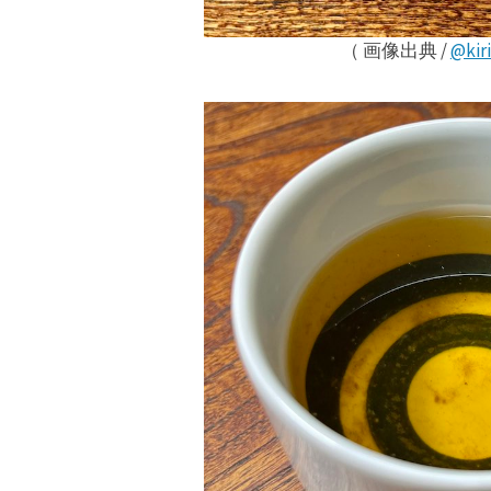
（ 画像出典 /
@kir