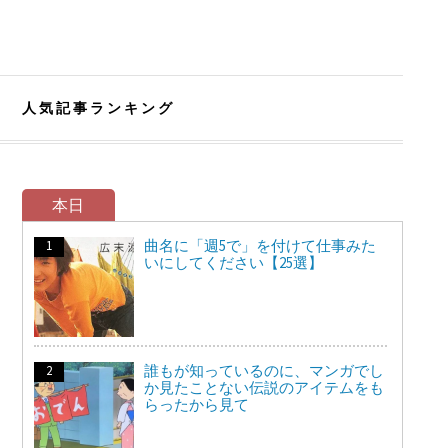
人気記事ランキング
本日
曲名に「週5で」を付けて仕事みた
いにしてください【25選】
誰もが知っているのに、マンガでし
か見たことない伝説のアイテムをも
らったから見て