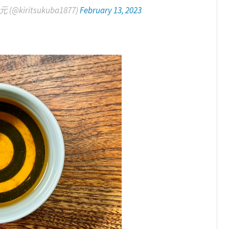
ritsukuba1877)
February 13, 2023