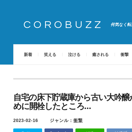
COROBUZZ
何気なく転
新着
笑える
泣ける
癒される
衝撃
自宅の床下貯蔵庫から古い大吟醸
めに開栓したところ…
2023-02-16
ジャンル：
衝撃