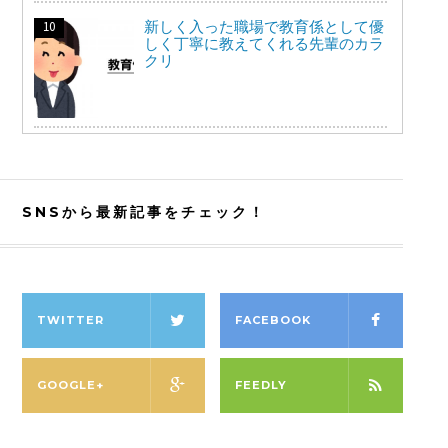
新しく入った職場で教育係として優
しく丁寧に教えてくれる先輩のカラ
クリ
SNSから最新記事をチェック！
TWITTER
FACEBOOK
GOOGLE+
FEEDLY