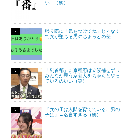
い…（笑）
帰り際に「気をつけてね」じゃなく
て女が堕ちる男のちょっとの差
「副首都」に京都府は立候補せず→
みんなが思う京都人をちゃんとやっ
ているのいい（笑）
「女の子は人間を育てている、男の
子は」→名言すぎる（笑）