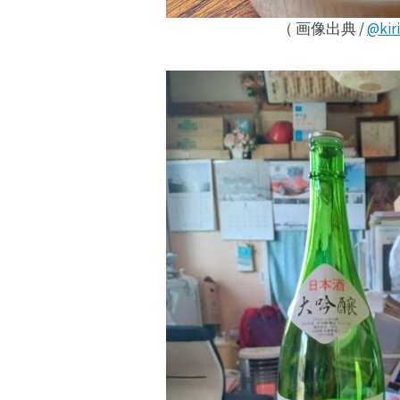
（ 画像出典 /
@kir