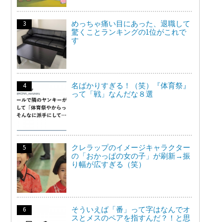
めっちゃ痛い目にあった、退職して
驚くことランキングの1位がこれで
す
名ばかりすぎる！（笑）『体育祭』
って「戦」なんだな８選
クレラップのイメージキャラクター
の「おかっぱの女の子」が刷新→振
り幅が広すぎる（笑）
そういえば「番」って字はなんでオ
スとメスのペアを指すんだ？！と思