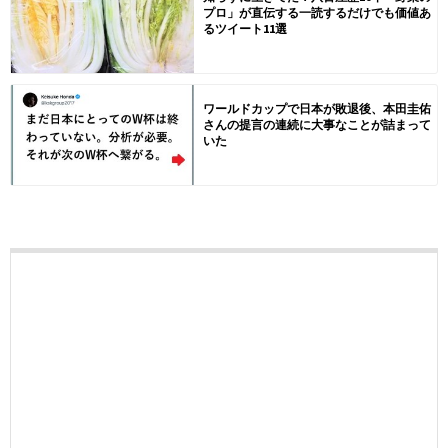
プロ」が直伝する一読するだけでも価値あ
るツイート11選
ワールドカップで日本が敗退後、本田圭佑
さんの提言の連続に大事なことが詰まって
いた