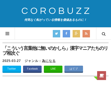
COROBUZZ
何気なく転がっている情報を価値あるものに！
「こういう言葉他に無いのかしら」漢字マニアたちのリ
プ相次ぐ
2025-03-27
ジャンル：
為になる
Twitter
Facebook
LINE
はてブ