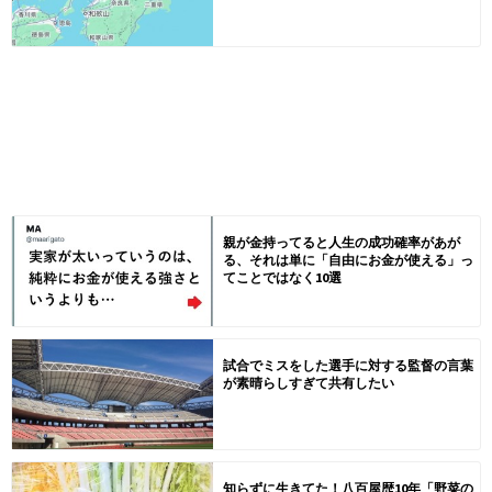
親が金持ってると人生の成功確率があが
る、それは単に「自由にお金が使える」っ
てことではなく10選
試合でミスをした選手に対する監督の言葉
が素晴らしすぎて共有したい
知らずに生きてた！八百屋歴10年「野菜の