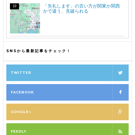
「失礼します」の言い方が関東か関西
かで違う、見破られる
SNSから最新記事をチェック！
TWITTER
FACEBOOK
GOOGLE+
FEEDLY