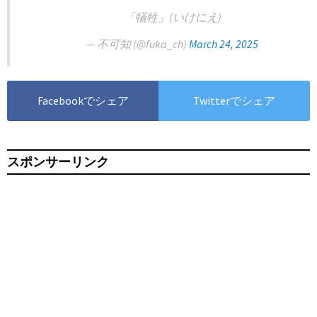
「犠牲」(いけにえ)
— 不可知 (@fuka_ch)
March 24, 2025
Facebookでシェア
Twitterでシェア
スポンサーリンク