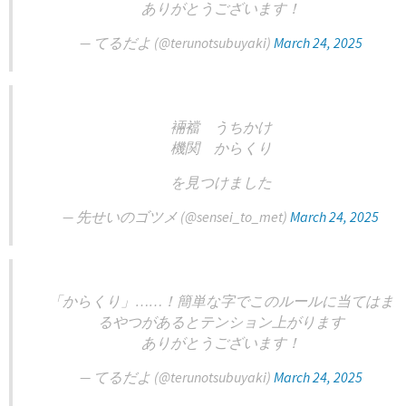
ありがとうございます！
— てるだよ (@terunotsubuyaki)
March 24, 2025
裲襠 うちかけ
機関 からくり
を見つけました
— 先せいのゴツメ (@sensei_to_met)
March 24, 2025
「からくり」……！簡単な字でこのルールに当てはま
るやつがあるとテンション上がります
ありがとうございます！
— てるだよ (@terunotsubuyaki)
March 24, 2025