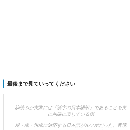
最後まで見ていってください
訓読みが実際には「漢字の日本語訳」であることを実
に的確に表している例
坩・堝・坩堝に対応する日本語がルツボだった。音読