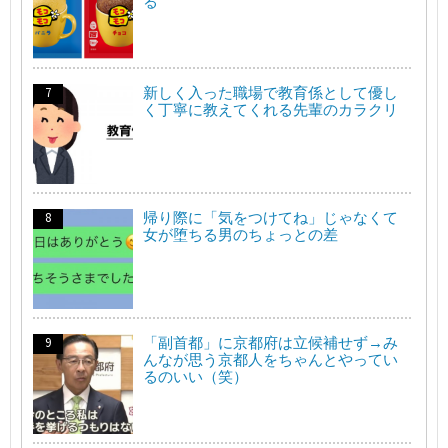
る
新しく入った職場で教育係として優し
く丁寧に教えてくれる先輩のカラクリ
帰り際に「気をつけてね」じゃなくて
女が堕ちる男のちょっとの差
「副首都」に京都府は立候補せず→み
んなが思う京都人をちゃんとやってい
るのいい（笑）