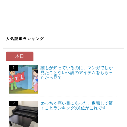
人気記事ランキング
本日
誰もが知っているのに、マンガでしか
見たことない伝説のアイテムをもらっ
たから見て
めっちゃ痛い目にあった、退職して驚
くことランキングの1位がこれです