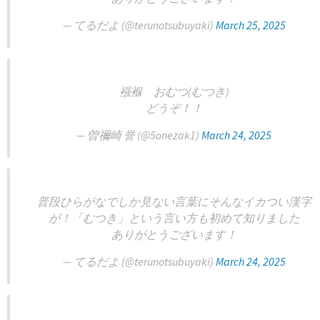
— てるだよ (@terunotsubuyaki)
March 25, 2025
襁褓 おむつ(むつき)
どうぞ！！
— 曽禰崎 誉 (@5onezak1)
March 24, 2025
普段ひらがなでしか見ない言葉にそんなイカつい漢字
が！「むつき」という言い方も初めて知りました
ありがとうございます！
— てるだよ (@terunotsubuyaki)
March 24, 2025