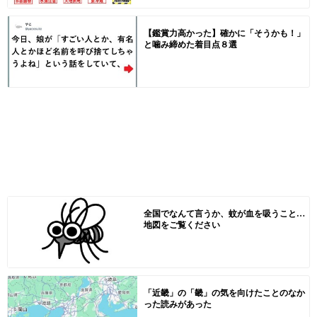
【鑑賞力高かった】確かに「そうかも！」
と噛み締めた着目点８選
全国でなんて言うか、蚊が血を吸うこと…
地図をご覧ください
「近畿」の「畿」の気を向けたことのなか
った読みがあった