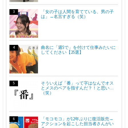
「女の子は人間を育てている、男の子
は」→名言すぎる（笑）
曲名に「週5で」を付けて仕事みたいに
してください【25選】
そういえば「番」って字はなんでオス
とメスのペアを指すんだ？！と思い…
（笑）
「モコモコ」が12年ぶりに復活販売→
アクションを起こした担当者さんがい