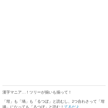
漢字マニア…！ツリーが揃いも揃って！
「坩」も「堝」も「るつぼ」と読むし、2つ合わさって「坩
堝」になっても「るつぼ」と読む！
てるだよ