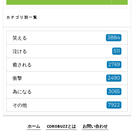
カテゴリ別一覧
笑える
3884
泣ける
511
癒される
2769
衝撃
2490
為になる
3065
その他
7922
ホーム
COROBUZZとは
お問い合わせ