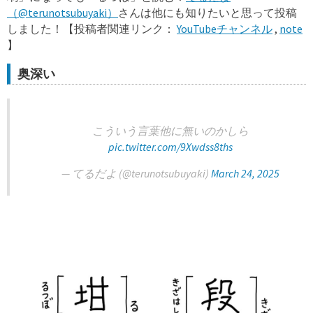
（@terunotsubuyaki）
さんは他にも知りたいと思って投稿
しました！【投稿者関連リンク：
YouTubeチャンネル
,
note
】
奥深い
こういう言葉他に無いのかしら
pic.twitter.com/9Xwdss8ths
— てるだよ (@terunotsubuyaki)
March 24, 2025