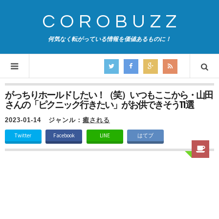
COROBUZZ
何気なく転がっている情報を価値あるものに！
がっちりホールドしたい！（笑）いつもここから・山田
さんの「ピクニック行きたい」がお供できそう11選
2023-01-14
ジャンル：
癒される
Twitter
Facebook
LINE
はてブ