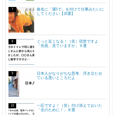
曲名に「週5で」を付けて仕事みたいに
してください【25選】
ぐっと近くなる！（笑）現世ですよ
「先祖、見ていますか」９選
日本人がなりがちな思考、浮き立たせ
ている悪いところだよ
一応ですよ！（笑）付け添えておいた
「念のために！」８選