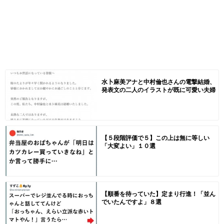
水卜麻美アナと中村倫也さんの電撃結婚、
発表文の二人のイラストが既に可愛い夫婦
【５段階評価で５】この上は無に等しい
「大変よい」１０選
【順番を待っていた】定まり行進！「並ん
でいたんですよ」８選