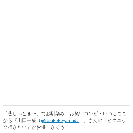
「悲しいとき〜」でお馴染み！お笑いコンビ・いつもここ
から『山田一成（
@itsukokoyamada
）』さんの「ピクニッ
ク行きたい」がお供できそう！