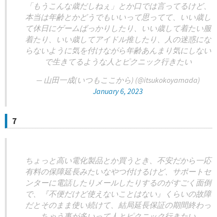
「もうこんな歳だしねぇ」とか口では言ってるけど、
本当は年齢とかどうでもいいって思ってて、いい歳し
て休日にゲームばっかりしたり、いい歳して着たい服
着たり、いい歳してアイドル推したり、人の迷惑にな
らないように気を付けながら年齢あんまり気にしない
で生きてるような人とピクニック行きたい
— 山田一成(いつもここから) (@itsukokoyamada)
January 6, 2023
7
ちょっと高い電化製品とか買うとき、不安だから一応
有料の保障延長みたいなやつ付けるけど、サポートセ
ンターに電話したりメールしたりするのがすごく面倒
で、『不便だけど使えないことはない』くらいの故障
だとそのまま使い続けて、結局延長保証の期間終わっ
ちゃう事が多いって人とピクニック行きたい