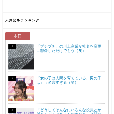
人気記事ランキング
本日
「プチプチ」の川上産業が社名を変更
→想像しただけでもう（笑）
「女の子は人間を育てている、男の子
は」→名言すぎる（笑）
「どうしてそんなにいろんな役員とか