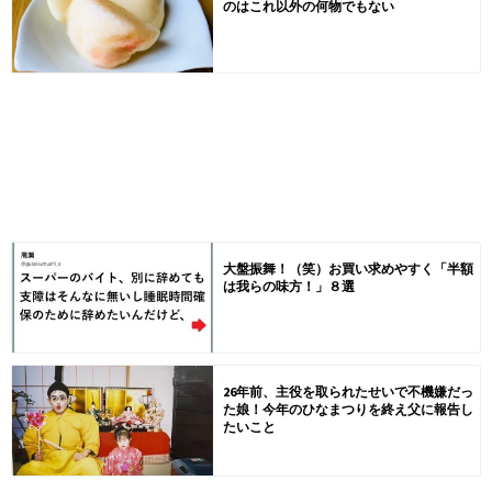
のはこれ以外の何物でもない
大盤振舞！（笑）お買い求めやすく「半額
は我らの味方！」８選
26年前、主役を取られたせいで不機嫌だっ
た娘！今年のひなまつりを終え父に報告し
たいこと