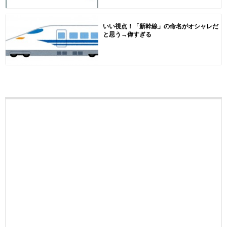
いい視点！「新幹線」の命名がオシャレだ
と思う→偉すぎる