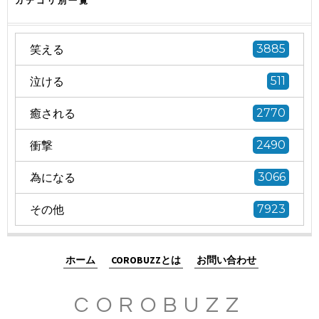
カテゴリ別一覧
笑える
3885
泣ける
511
癒される
2770
衝撃
2490
為になる
3066
その他
7923
ホーム
COROBUZZとは
お問い合わせ
COROBUZZ