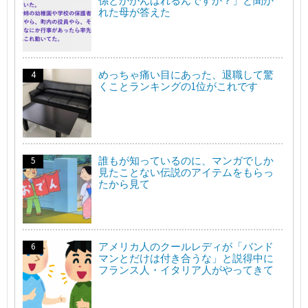
係とかがんばれるんですか？」と聞か
れた母が答えた
めっちゃ痛い目にあった、退職して驚
くことランキングの1位がこれです
誰もが知っているのに、マンガでしか
見たことない伝説のアイテムをもらっ
たから見て
アメリカ人のクールレディが「バンド
マンとだけは付き合うな」と説得中に
フランス人・イタリア人がやってきて