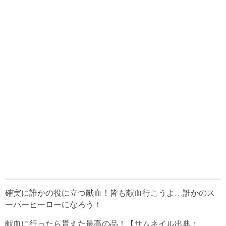
確実に誰かの役に立つ献血！皆も献血行こうよ…誰かのス
ーパーヒーローになろう！
献血に行ったら貰えた最高の品！【サムネイル出典：