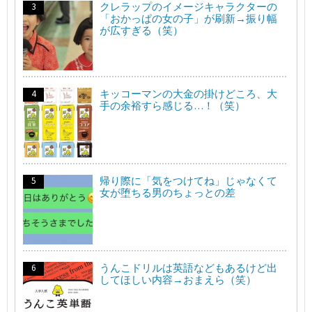
クレラップのイメージキャラクターの
「おかっぱの女の子」が刷新→振り幅
が広すぎる（笑）
キッコーマンの大金の掛けどころ、大
手の余裕すら感じる…！（笑）
帰り際に「気をつけてね」じゃなくて
女が堕ちる男のちょっとの差
うんこドリルは英語などもあるけど出
してほしい内容→おまえら（笑）