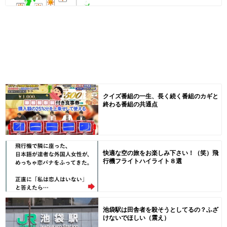
クイズ番組の一生、長く続く番組のカギと
終わる番組の共通点
快適な空の旅をお楽しみ下さい！（笑）飛
行機フライトハイライト８選
池袋駅は田舎者を殺そうとしてるの？ふざ
けないでほしい（震え）