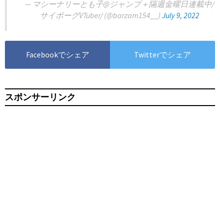
— マシーナリーとも子@ジャンプ＋隔週金曜日連載中/
サイボーグVTuber/ (@barzam154__)
July 9, 2022
Facebookでシェア
Twitterでシェア
スポンサーリンク