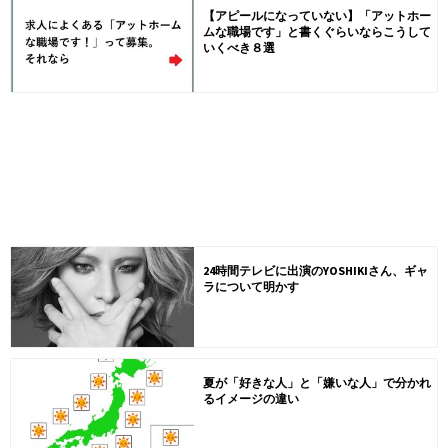
【アピールになっていない】「アットホー
ムな職場です」と書くぐらいならこうして
いくべき８選
24時間テレビに出演のYOSHIKIさん、ギャ
ラについて明かす
夏が「好きな人」と「嫌いな人」で分かれ
るイメージの違い