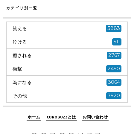
カテゴリ別一覧
笑える
3883
泣ける
511
癒される
2767
衝撃
2490
為になる
3064
その他
7920
ホーム
COROBUZZとは
お問い合わせ