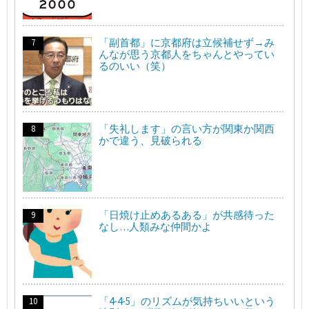
「副首都」に京都府は立候補せず→み
んなが思う京都人をちゃんとやってい
るのいい（笑）
「失礼します」の言い方が関東か関西
かで違う、見破られる
「日焼け止めあるある」が共感待った
なし…人類みな仲間かよ
「4-4-5」のリズムが気持ちいいという