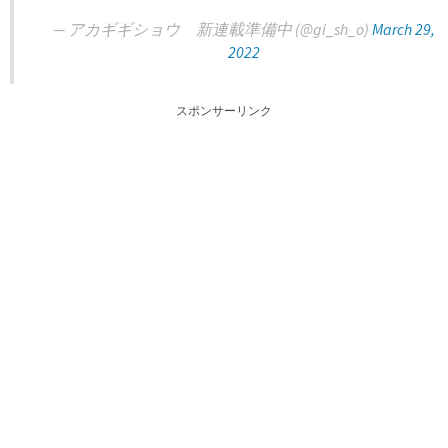
— アカギギショウ 新連載準備中 (@gi_sh_o)
March 29,
2022
スポンサーリンク