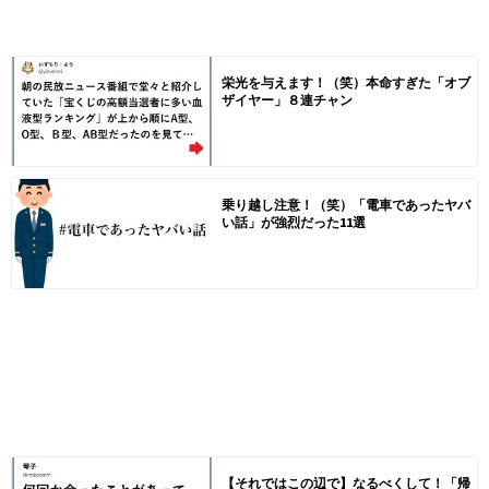
栄光を与えます！（笑）本命すぎた「オブ
ザイヤー」８連チャン
乗り越し注意！（笑）「電車であったヤバ
い話」が強烈だった11選
【それではこの辺で】なるべくして！「帰