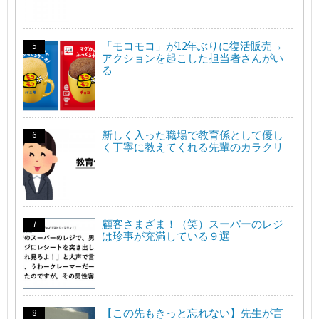
「モコモコ」が12年ぶりに復活販売→
アクションを起こした担当者さんがい
る
新しく入った職場で教育係として優し
く丁寧に教えてくれる先輩のカラクリ
顧客さまざま！（笑）スーパーのレジ
は珍事が充満している９選
【この先もきっと忘れない】先生が言