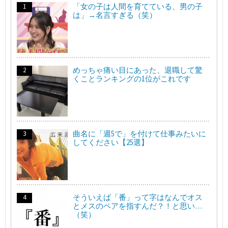
「女の子は人間を育てている、男の子
は」→名言すぎる（笑）
めっちゃ痛い目にあった、退職して驚
くことランキングの1位がこれです
曲名に「週5で」を付けて仕事みたいに
してください【25選】
そういえば「番」って字はなんでオス
とメスのペアを指すんだ？！と思い…
（笑）