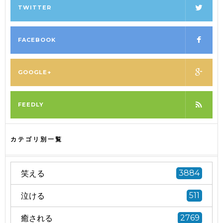
TWITTER
FACEBOOK
GOOGLE+
FEEDLY
カテゴリ別一覧
笑える
3884
泣ける
511
癒される
2769