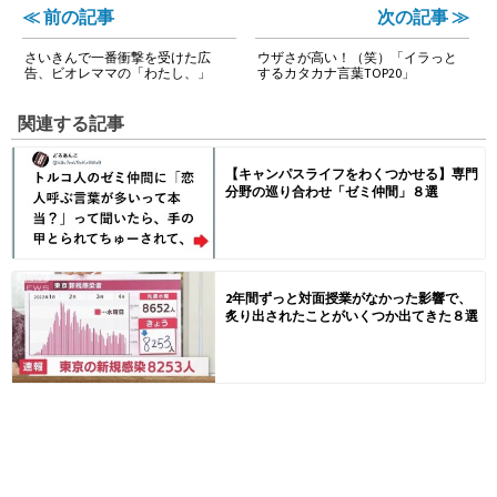
≪ 前の記事
次の記事 ≫
さいきんで一番衝撃を受けた広
ウザさが高い！（笑）「イラっと
告、ビオレママの「わたし、」
するカタカナ言葉TOP20」
関連する記事
【キャンパスライフをわくつかせる】専門
分野の巡り合わせ「ゼミ仲間」８選
2年間ずっと対面授業がなかった影響で、
炙り出されたことがいくつか出てきた８選