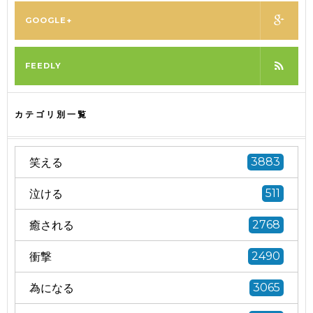
GOOGLE+
FEEDLY
カテゴリ別一覧
笑える
3883
泣ける
511
癒される
2768
衝撃
2490
為になる
3065