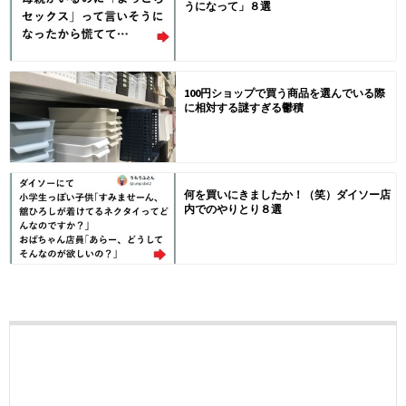
うになって」８選
100円ショップで買う商品を選んでいる際
に相対する謎すぎる鬱積
何を買いにきましたか！（笑）ダイソー店
内でのやりとり８選