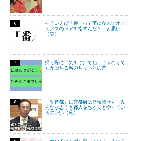
そういえば「番」って字はなんでオス
とメスのペアを指すんだ？！と思い…
（笑）
帰り際に「気をつけてね」じゃなくて
女が堕ちる男のちょっとの差
「副首都」に京都府は立候補せず→み
んなが思う京都人をちゃんとやってい
るのいい（笑）