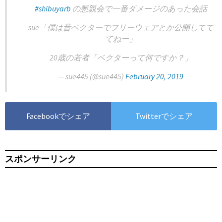
#shibuyarb
の懇親会で一番ダメージのあった会話
sue「僕は昔ベクターでフリーウェアとか公開してて
てねー」
20歳の若者「ベクターって何ですか？」
— sue445 (@sue445)
February 20, 2019
Facebookでシェア
Twitterでシェア
スポンサーリンク