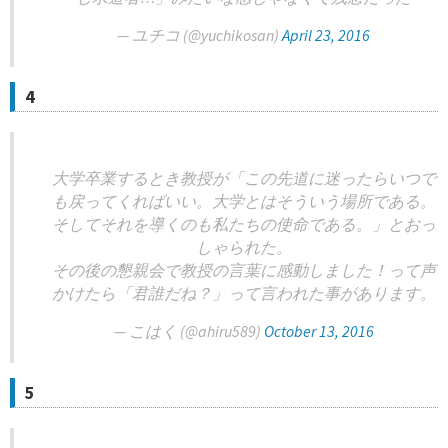
— ユチコ (@yuchikosan)
April 23, 2016
4
大学卒業するとき教授が「この先道に迷ったらいつで
も戻ってくればいい。大学とはそういう場所である。
そしてそれを導くのも私たちの使命である。」とおっ
しゃられた。
その後の懇親会で教授の言葉に感動しました！って声
かけたら「君誰だね？」って言われた事があります。
— こはく (@ahiru589)
October 13, 2016
5