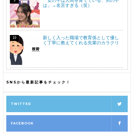
「女の子は人間を育てている、男の子
は」→名言すぎる（笑）
新しく入った職場で教育係として優し
く丁寧に教えてくれる先輩のカラクリ
SNSから最新記事をチェック！
TWITTER
FACEBOOK