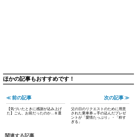
ほかの記事もおすすめです！
≪ 前の記事
次の記事 ≫
【気づいたときに感謝が込み上げ
父の日のリクエストのために用意
た】ごん、お前だったのか…８選
された乗車券→手の込んだプレゼ
ントが「愛情たっぷり」・「粋す
ぎる」
関連する記事