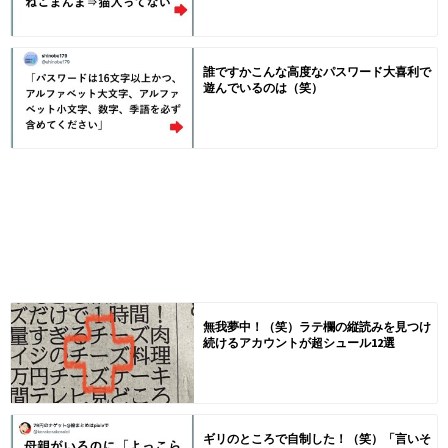
誰ですかこんな高度なパスワード大喜利で
遊んでいるのは（笑）
無我夢中！（笑）ラテ欄の縦読みを見つけ
続けるアカウントが超シュール12選
ギリのところで自制した！（笑）「言いそ