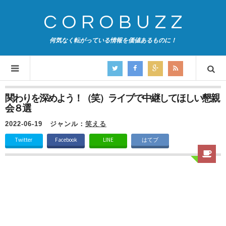
COROBUZZ
何気なく転がっている情報を価値あるものに！
関わりを深めよう！（笑）ライブで中継してほしい懇親
会８選
2022-06-19
ジャンル：
笑える
Twitter
Facebook
LINE
はてブ