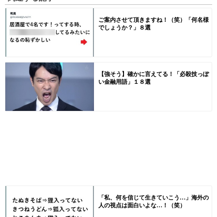
ご案内させて頂きますね！（笑）「何名様
でしょうか？」８選
【強そう】確かに言えてる！「必殺技っぽ
い金融用語」１８選
「私、何を信じて生きていこう…」海外の
人の視点は面白いよな…！（笑）