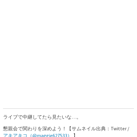
ライブで中継してたら見たいな…。
懇親会で関わりを深めよう！【サムネイル出典：Twitter /
アキアキコ（@maggie627533）
】