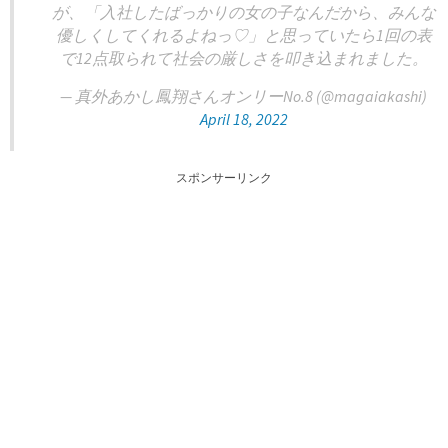
が、「入社したばっかりの女の子なんだから、みんな
優しくしてくれるよねっ♡」と思っていたら1回の表
で12点取られて社会の厳しさを叩き込まれました。
— 真外あかし鳳翔さんオンリーNo.8 (@magaiakashi)
April 18, 2022
スポンサーリンク