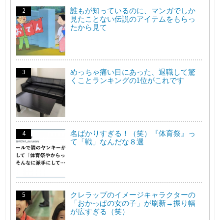
誰もが知っているのに、マンガでしか
見たことない伝説のアイテムをもらっ
たから見て
めっちゃ痛い目にあった、退職して驚
くことランキングの1位がこれです
名ばかりすぎる！（笑）『体育祭』っ
て「戦」なんだな８選
クレラップのイメージキャラクターの
「おかっぱの女の子」が刷新→振り幅
が広すぎる（笑）