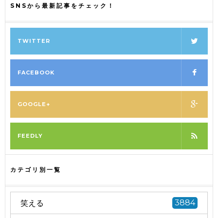
SNSから最新記事をチェック！
TWITTER
FACEBOOK
GOOGLE+
FEEDLY
カテゴリ別一覧
笑える
3884