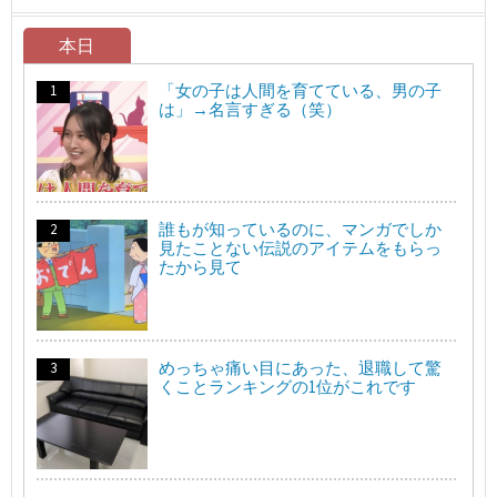
本日
「女の子は人間を育てている、男の子
は」→名言すぎる（笑）
誰もが知っているのに、マンガでしか
見たことない伝説のアイテムをもらっ
たから見て
めっちゃ痛い目にあった、退職して驚
くことランキングの1位がこれです