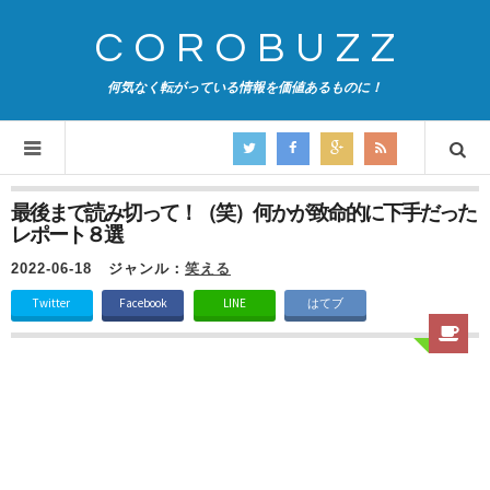
COROBUZZ
何気なく転がっている情報を価値あるものに！
最後まで読み切って！（笑）何かが致命的に下手だった
レポート８選
2022-06-18
ジャンル：
笑える
Twitter
Facebook
LINE
はてブ