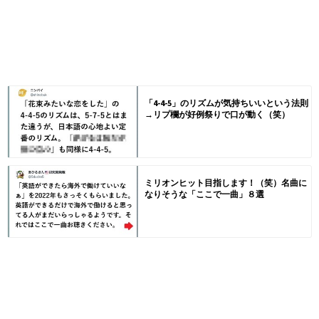
「4-4-5」のリズムが気持ちいいという法則
→リプ欄が好例祭りで口が動く（笑）
ミリオンヒット目指します！（笑）名曲に
なりそうな「ここで一曲」８選