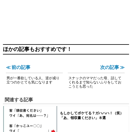
ほかの記事もおすすめです！
≪ 前の記事
次の記事 ≫
男が一番欲している人、逆が成り
スナックのママだった母、話して
立つのかとても気になります
くれるまで知らないふりをしてお
こうとも思った
関連する記事
もしかしてボケてる？ガハハハ！（笑）
「あ、領収書ください」８選