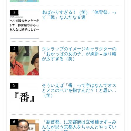
名ばかりすぎる！（笑）『体育祭』っ
て「戦」なんだな８選
クレラップのイメージキャラクターの
「おかっぱの女の子」が刷新→振り幅
が広すぎる（笑）
そういえば「番」って字はなんでオス
とメスのペアを指すんだ？！と思い…
（笑）
「副首都」に京都府は立候補せず→み
んなが思う京都人をちゃんとやってい