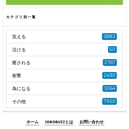
カテゴリ別一覧
笑える
3883
泣ける
511
癒される
2767
衝撃
2490
為になる
3064
その他
7920
ホーム
COROBUZZとは
お問い合わせ