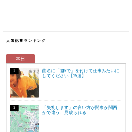
人気記事ランキング
本日
曲名に「週5で」を付けて仕事みたいに
してください【25選】
「失礼します」の言い方が関東か関西
かで違う、見破られる