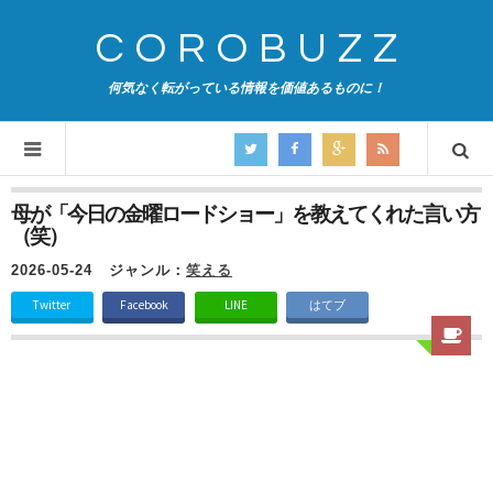
COROBUZZ
何気なく転がっている情報を価値あるものに！
母が「今日の金曜ロードショー」を教えてくれた言い方
（笑）
2026-05-24
ジャンル：
笑える
Twitter
Facebook
LINE
はてブ