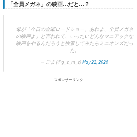
「全員メガネ」の映画…だと…？
母が「今日の金曜ロードショー、あれよ、全員メガネ
の映画よ」と言われて、いったいどんなマニアックな
映画をやるんだろうと検索してみたらミニオンズだっ
た。
— ごま (@g_z_m_z)
May 22, 2026
スポンサーリンク