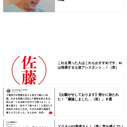
これを買った人はこれもおすすめです、AI
は発展するも迷アシスタント…！（笑）
【お騒がせしております】密かに放たれ
た！「爆誕しました…（笑）」８選
ドクターVS患者さん！（笑）気を揉んでい