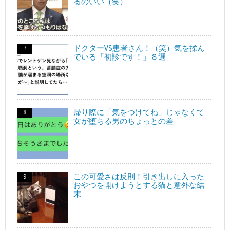
るのいい（笑）
ドクターVS患者さん！（笑）気を揉ん
でいる「初診です！」８選
帰り際に「気をつけてね」じゃなくて
女が堕ちる男のちょっとの差
この可愛さは反則！引き出しに入った
おやつを開けようとする猫と意外な結
末