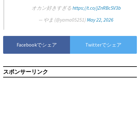
オカン好きすぎる
https://t.co/jZnRBcSV3b
— やま (@yama05251)
May 22, 2026
Facebookでシェア
Twitterでシェア
スポンサーリンク