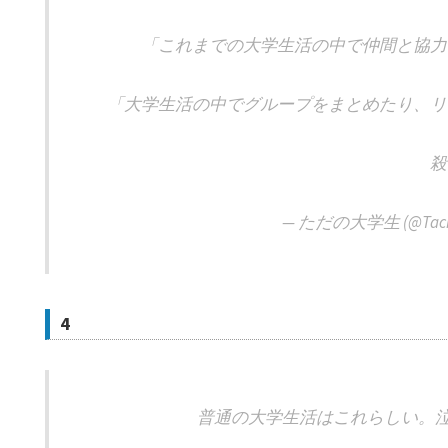
「これまでの大学生活の中で仲間と協力
「大学生活の中でグループをまとめたり、リ
殺
— ただの大学生 (@Tachi
4
普通の大学生活はこれらしい。