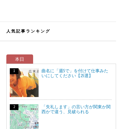
人気記事ランキング
本日
曲名に「週5で」を付けて仕事みた
いにしてください【25選】
「失礼します」の言い方が関東か関
西かで違う、見破られる