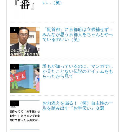
い…（笑）
「副首都」に京都府は立候補せず→
みんなが思う京都人をちゃんとやっ
ているのいい（笑）
誰もが知っているのに、マンガでし
か見たことない伝説のアイテムをも
らったから見て
お力添えを賜る！（笑）自主性の一
歩を踏み出す『お手伝い』８選