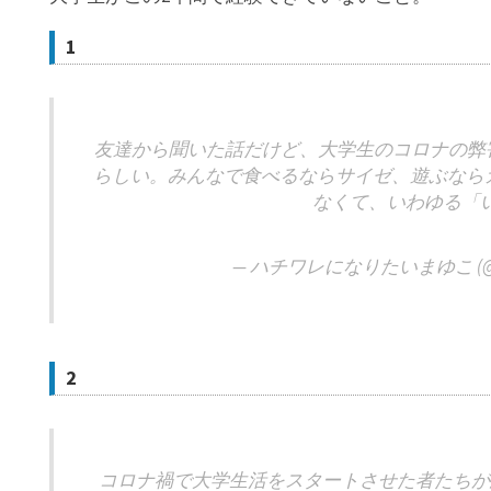
1
友達から聞いた話だけど、大学生のコロナの弊
らしい。みんなで食べるならサイゼ、遊ぶならカ
なくて、いわゆる「
— ハチワレになりたいまゆこ (@hac
2
コロナ禍で大学生活をスタートさせた者たちが