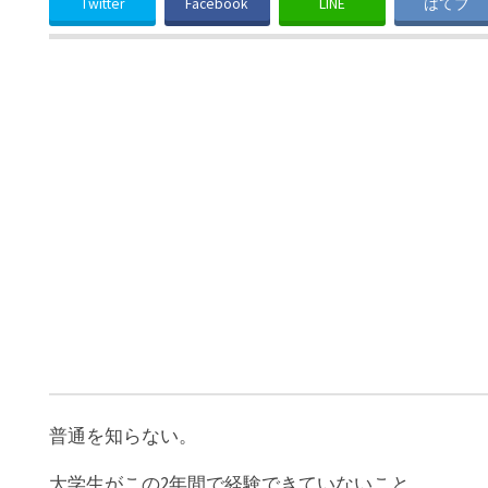
Twitter
Facebook
LINE
はてブ
普通を知らない。
大学生がこの2年間で経験できていないこと。