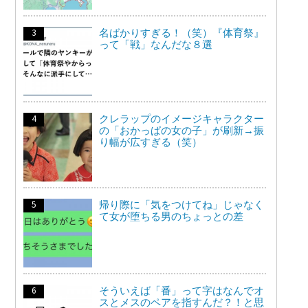
名ばかりすぎる！（笑）『体育祭』
って「戦」なんだな８選
クレラップのイメージキャラクター
の「おかっぱの女の子」が刷新→振
り幅が広すぎる（笑）
帰り際に「気をつけてね」じゃなく
て女が堕ちる男のちょっとの差
そういえば「番」って字はなんでオ
スとメスのペアを指すんだ？！と思