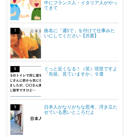
中にフランス人・イタリア人がやっ
てきて
曲名に「週5で」を付けて仕事みた
いにしてください【25選】
ぐっと近くなる！（笑）現世ですよ
「先祖、見ていますか」９選
日本人がなりがちな思考、浮き立た
せている悪いところだよ