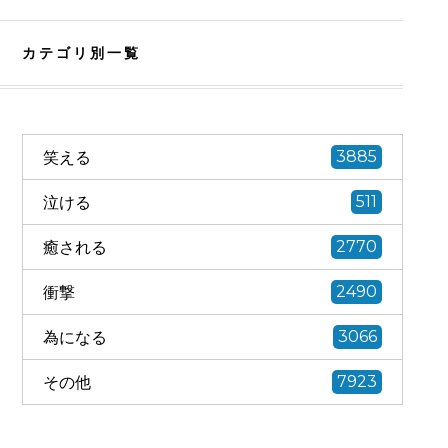
カテゴリ別一覧
笑える
3885
泣ける
511
癒される
2770
衝撃
2490
為になる
3066
その他
7923