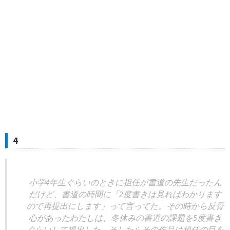
4
小学4年生ぐらいのときに担任が書道の先生だったん
だけど、書道の時間に「2度書きは見ればわかります
ので再提出にします」って言ってた。その時から反骨
心があったわたしは、冬休みの書道の課題を5度書き
ぐらいして提出した。そしたらその作品は担任の目を