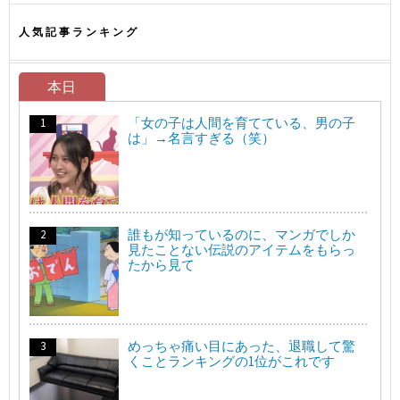
人気記事ランキング
本日
「女の子は人間を育てている、男の子
は」→名言すぎる（笑）
誰もが知っているのに、マンガでしか
見たことない伝説のアイテムをもらっ
たから見て
めっちゃ痛い目にあった、退職して驚
くことランキングの1位がこれです