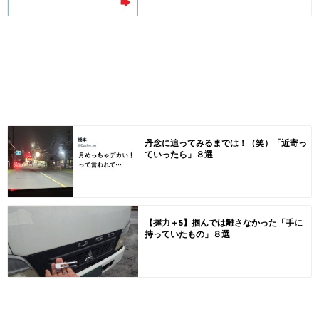
丹念に追ってみるまでは！（笑）「近寄っ
ていったら」８選
【握力＋5】掴んでは離さなかった「手に
持っていたもの」８選