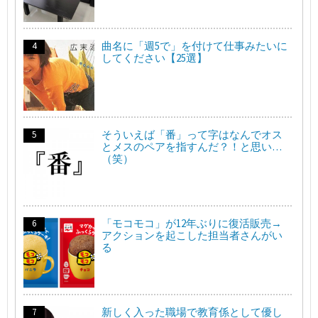
曲名に「週5で」を付けて仕事みたいに
してください【25選】
そういえば「番」って字はなんでオス
とメスのペアを指すんだ？！と思い…
（笑）
「モコモコ」が12年ぶりに復活販売→
アクションを起こした担当者さんがい
る
新しく入った職場で教育係として優し