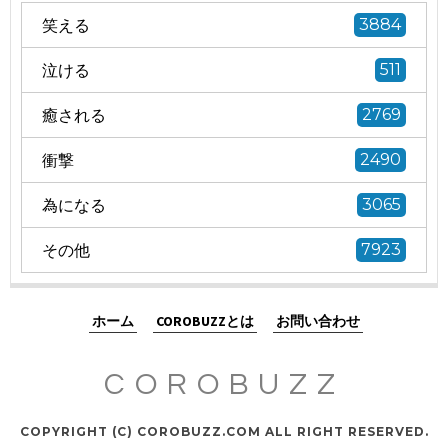
笑える
3884
泣ける
511
癒される
2769
衝撃
2490
為になる
3065
その他
7923
ホーム
COROBUZZとは
お問い合わせ
COROBUZZ
COPYRIGHT (C) COROBUZZ.COM ALL RIGHT RESERVED.