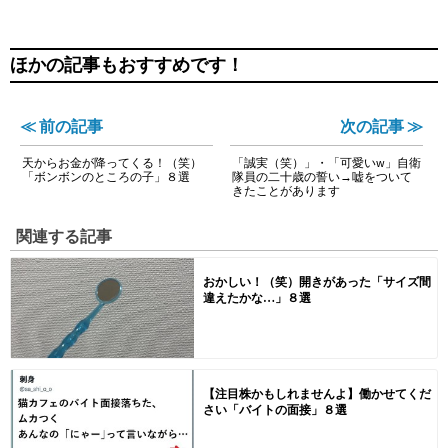
ほかの記事もおすすめです！
≪ 前の記事
次の記事 ≫
天からお金が降ってくる！（笑）
「誠実（笑）」・「可愛いw」自衛
「ボンボンのところの子」８選
隊員の二十歳の誓い→嘘をついて
きたことがあります
関連する記事
おかしい！（笑）開きがあった「サイズ間
違えたかな…」８選
【注目株かもしれませんよ】働かせてくだ
さい「バイトの面接」８選