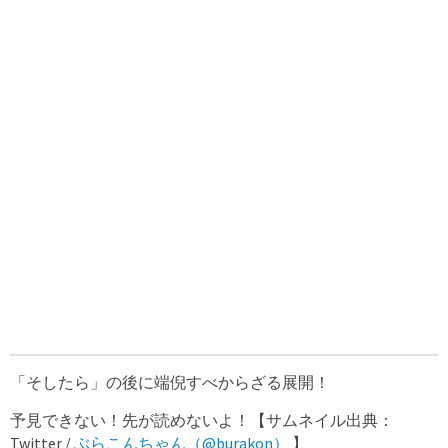
「そしたら」の後に端倪すべからざる展開！
予見できない！先が読めないよ！【サムネイル出典：
Twitter /
ぶらこんちゃん（@burakon）
】