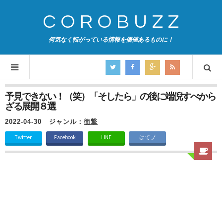
COROBUZZ
何気なく転がっている情報を価値あるものに！
予見できない！（笑）「そしたら」の後に端倪すべから
ざる展開８選
2022-04-30
ジャンル：
衝撃
Twitter
Facebook
LINE
はてブ