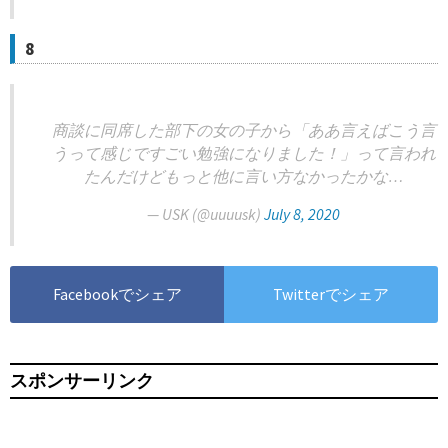
8
商談に同席した部下の女の子から「ああ言えばこう言
うって感じですごい勉強になりました！」って言われ
たんだけどもっと他に言い方なかったかな…
— USK (@uuuusk)
July 8, 2020
Facebookでシェア
Twitterでシェア
スポンサーリンク