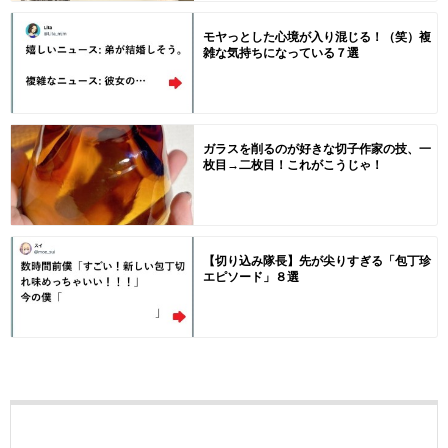
モヤっとした心境が入り混じる！（笑）複
雑な気持ちになっている７選
ガラスを削るのが好きな切子作家の技、一
枚目→二枚目！これがこうじゃ！
【切り込み隊長】先が尖りすぎる「包丁珍
エピソード」８選