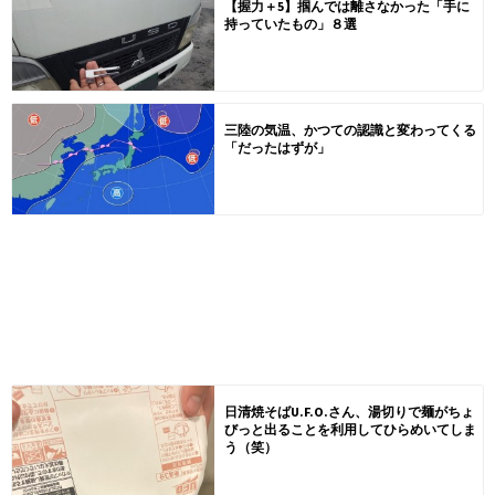
【握力＋5】掴んでは離さなかった「手に
持っていたもの」８選
三陸の気温、かつての認識と変わってくる
「だったはずが」
日清焼そばU.F.O.さん、湯切りで麺がちょ
びっと出ることを利用してひらめいてしま
う（笑）