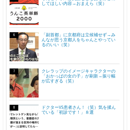
してほしい内容→おまえら（笑）
「副首都」に京都府は立候補せず→み
んなが思う京都人をちゃんとやってい
るのいい（笑）
クレラップのイメージキャラクターの
「おかっぱの女の子」が刷新→振り幅
が広すぎる（笑）
ドクターVS患者さん！（笑）気を揉ん
でいる「初診です！」８選