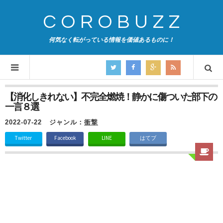
COROBUZZ
何気なく転がっている情報を価値あるものに！
【消化しきれない】不完全燃焼！静かに傷ついた部下の
一言８選
2022-07-22
ジャンル：
衝撃
Twitter
Facebook
LINE
はてブ