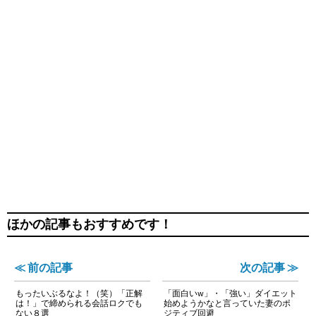
ほかの記事もおすすめです！
≪ 前の記事
次の記事 ≫
もったいぶるなよ！（笑）「正解
「面白いw」・「強い」ダイエット
は！」で締められる会話ロクでも
始めようかなと言っていた妻のポ
ない８選
ジティブ回避