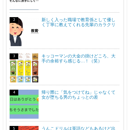
新しく入った職場で教育係として優し
く丁寧に教えてくれる先輩のカラクリ
キッコーマンの大金の掛けどころ、大
手の余裕すら感じる…！（笑）
帰り際に「気をつけてね」じゃなくて
女が堕ちる男のちょっとの差
うんこドリルは英語などもあるけど出