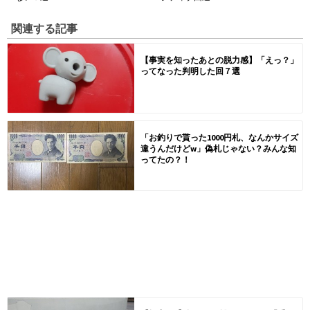
関連する記事
【事実を知ったあとの脱力感】「えっ？」
ってなった判明した回７選
「お釣りで貰った1000円札、なんかサイズ
違うんだけどw」偽札じゃない？みんな知
ってたの？！