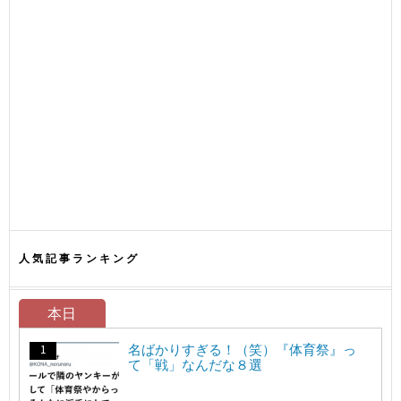
人気記事ランキング
本日
名ばかりすぎる！（笑）『体育祭』っ
て「戦」なんだな８選