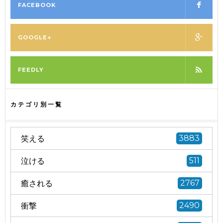
FACEBOOK
GOOGLE+
FEEDLY
カテゴリ別一覧
笑える
3883
泣ける
511
癒される
2767
衝撃
2490