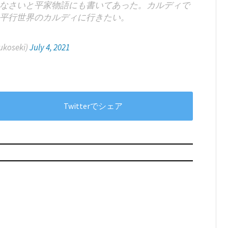
なさいと平家物語にも書いてあった。カルディで
平行世界のカルディに行きたい。
ukoseki)
July 4, 2021
Twitterでシェア