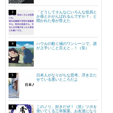
「どうしてそんなにいろんな役員と
か係とかがんばれるんですか？」と
聞かれた母が答えた
ハウルの動く城のワンシーンで、誰
が上手いこと言えと…！（笑）
日本人がなりがちな思考、浮き立た
せている悪いところだよ
このノリ、好きだぜ！（笑）ツボを
突いてくる三幸製菓、お友達になり