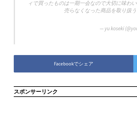
ィで買ったものは一期一会なので大切に味わい
売らなくなった商品を取り扱う
— yu koseki (@yo
Facebookでシェア
スポンサーリンク