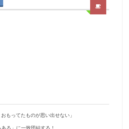
とおもってたものが思い出せない」
るある」に一致団結する！