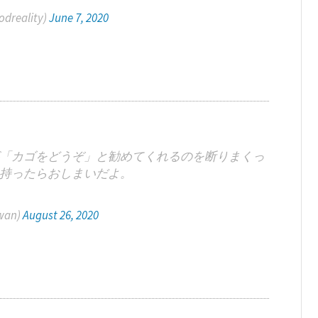
reality)
June 7, 2020
「カゴをどうぞ」と勧めてくれるのを断りまくっ
持ったらおしまいだよ。
wan)
August 26, 2020