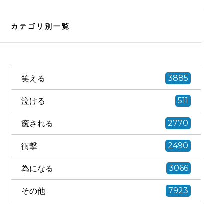
カテゴリ別一覧
笑える
3885
泣ける
511
癒される
2770
衝撃
2490
為になる
3066
その他
7923