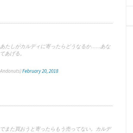
あたしがカルディに寄ったらどうなるか……あな
てあげる。
ndonuts)
February 20, 2018
でまた買おうと寄ったらもう売ってない。カルデ