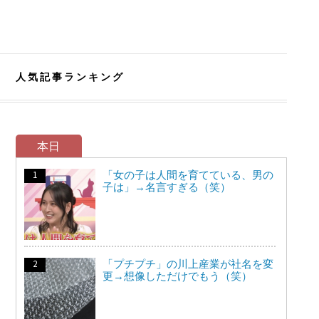
人気記事ランキング
本日
「女の子は人間を育てている、男の
子は」→名言すぎる（笑）
「プチプチ」の川上産業が社名を変
更→想像しただけでもう（笑）